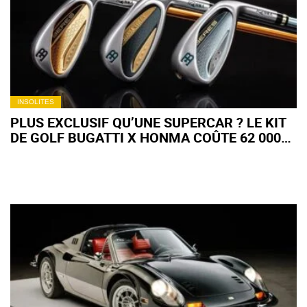
INSOLITES
PLUS EXCLUSIF QU’UNE SUPERCAR ? LE KIT
DE GOLF BUGATTI X HONMA COÛTE 62 000
EUROS ET IL N'INCLUT MÊME PAS LA
VOITURETTE