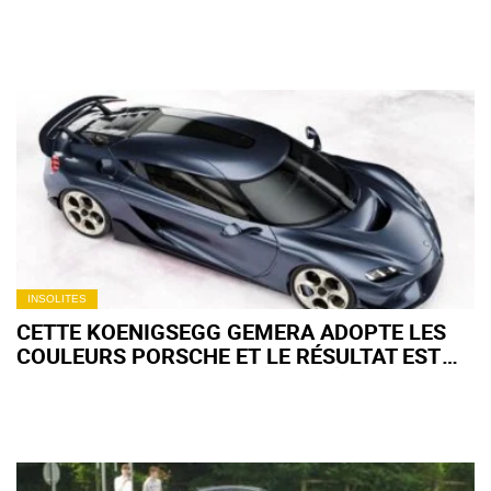
PORTE POURTANT AUCUN BADGE FORD
INSOLITES
CETTE KOENIGSEGG GEMERA ADOPTE LES
COULEURS PORSCHE ET LE RÉSULTAT EST
INCROYABLE, SURTOUT À L'INTÉRIEUR