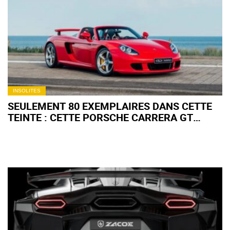
VRAIE F1 ! (+ IMAGES)
INSOLITES
SEULEMENT 80 EXEMPLAIRES DANS CETTE
TEINTE : CETTE PORSCHE CARRERA GT
POURRAIT DÉPASSER LES 2 MILLIONS
D'EUROS