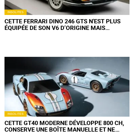
INSOLITES
CETTE FERRARI DINO 246 GTS N'EST PLUS
ÉQUIPÉE DE SON V6 D’ORIGINE MAIS
DÉPASSE POURTANT LES 700 000 € AUX
ENCHÈRES
INSOLITES
CETTE GT40 MODERNE DÉVELOPPE 800 CH,
CONSERVE UNE BOÎTE MANUELLE ET NE