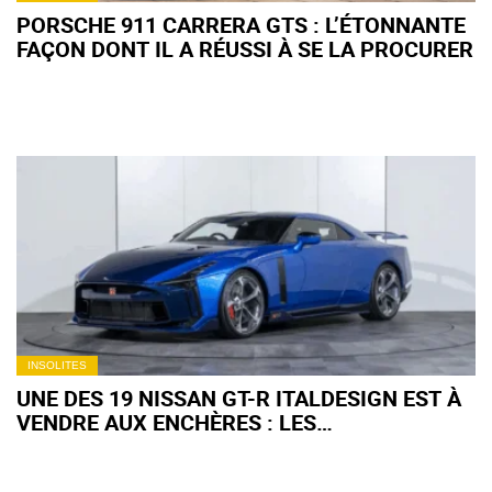
PORSCHE 911 CARRERA GTS : L’ÉTONNANTE
FAÇON DONT IL A RÉUSSI À SE LA PROCURER
INSOLITES
UNE DES 19 NISSAN GT-R ITALDESIGN EST À
VENDRE AUX ENCHÈRES : LES
COLLECTIONNEURS VONT-ILS SE
L'ARRACHER ?