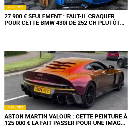
INSOLITES
27 900 € SEULEMENT : FAUT-IL CRAQUER
POUR CETTE BMW 430I DE 252 CH PLUTÔT
QU’UNE GOLF NEUVE ?
INSOLITES
ASTON MARTIN VALOUR : CETTE PEINTURE À
125 000 € LA FAIT PASSER POUR UNE IMAGE
DE SYNTHÈSE EN VIDÉO