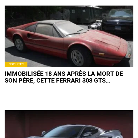
INSOLITES
IMMOBILISÉE 18 ANS APRÈS LA MORT DE
SON PÈRE, CETTE FERRARI 308 GTS
RESSURGIT MÉTAMORPHOSÉE : L'HOMMAGE
D'UN FILS