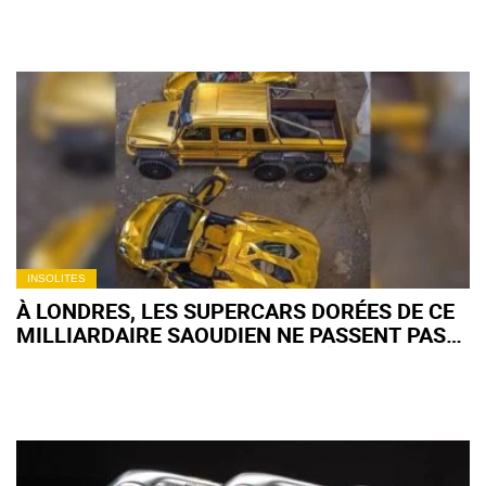
INSOLITES
À LONDRES, LES SUPERCARS DORÉES DE CE
MILLIARDAIRE SAOUDIEN NE PASSENT PAS
INAPERÇUES… SURTOUT AUPRÈS DES
AGENTS DE STATIONNEMENT