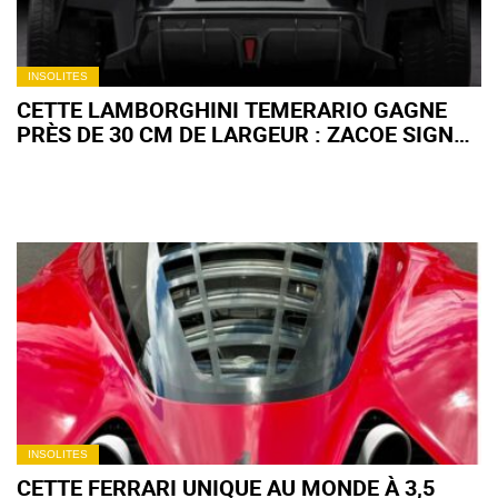
INSOLITES
CETTE LAMBORGHINI TEMERARIO GAGNE
PRÈS DE 30 CM DE LARGEUR : ZACOE SIGNE
UN KIT CARROSSERIE XXL
INSOLITES
CETTE FERRARI UNIQUE AU MONDE À 3,5