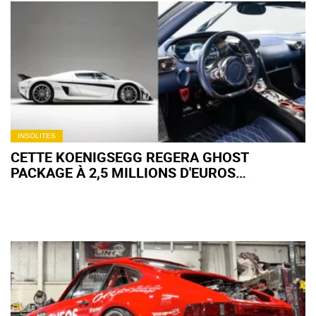
INSOLITES
CETTE KOENIGSEGG REGERA GHOST
PACKAGE À 2,5 MILLIONS D'EUROS
POURRAIT DISPARAÎTRE DU MARCHÉ EN
QUELQUES JOURS