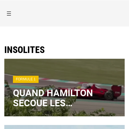
INSOLITES
FORMULE 1
QUAND HAMILTON
SECOUE LES
MEILLEURS CLIENTS
FERRARI DANS UNE