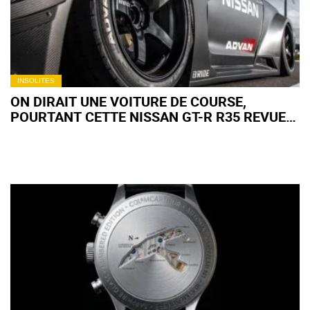
INSOLITES
ON DIRAIT UNE VOITURE DE COURSE,
POURTANT CETTE NISSAN GT-R R35 REVUE
PAR LIBERTY WALK ROULE BIEN SUR ROUTE
OUVERTE