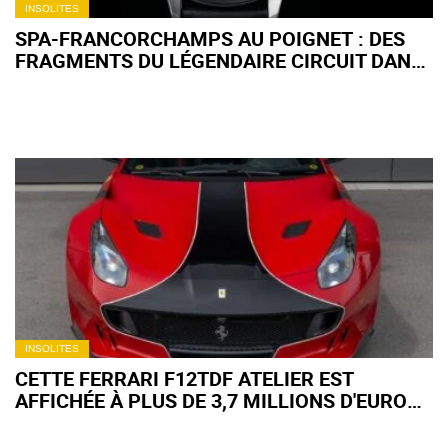
INSOLITES
SPA-FRANCORCHAMPS AU POIGNET : DES
FRAGMENTS DU LÉGENDAIRE CIRCUIT DANS
UNE MONTRE !
INSOLITES
CETTE FERRARI F12TDF ATELIER EST
AFFICHÉE À PLUS DE 3,7 MILLIONS D'EUROS :
UN RECORD PEUT-IL TOMBER ?