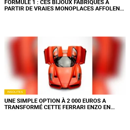
FORMULE 1 : CES BIJOUX FABRIQUÉS À
PARTIR DE VRAIES MONOPLACES AFFOLENT
LES VRAIS FANS, MAIS PEU SAVENT
COMMENT ILS SONT CRÉÉS
INSOLITES
UNE SIMPLE OPTION À 2 000 EUROS A
TRANSFORMÉ CETTE FERRARI ENZO EN
TRÉSOR À PLUS DE 11 MILLIONS D'EUROS