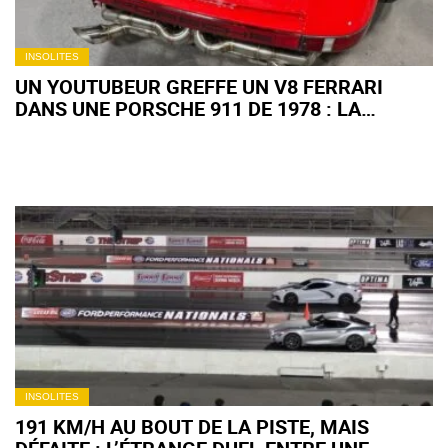
INSOLITES
UN YOUTUBEUR GREFFE UN V8 FERRARI
DANS UNE PORSCHE 911 DE 1978 : LA
PORRARI FAIT HURLER LES PURISTES
INSOLITES
191 KM/H AU BOUT DE LA PISTE, MAIS