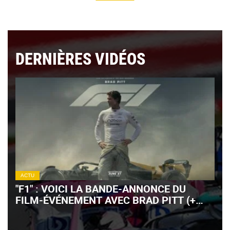
DERNIÈRES VIDÉOS
ACTU
"F1" : VOICI LA BANDE-ANNONCE DU
FILM-ÉVÉNEMENT AVEC BRAD PITT (+
VIDÉO)