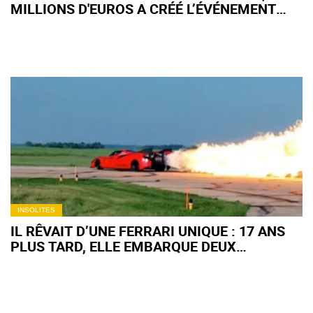
MILLIONS D'EUROS A CRÉÉ L’ÉVÉNEMENT
LORS D'UN WEEK-END PORTES OUVERTES
INSOLITES
IL RÊVAIT D’UNE FERRARI UNIQUE : 17 ANS
PLUS TARD, ELLE EMBARQUE DEUX
MOTEURS D’AVION ET DÉVELOPPE 18 000 CH