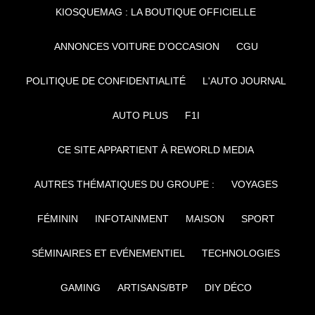
KIOSQUEMAG : LA BOUTIQUE OFFICIELLE
ANNONCES VOITURE D’OCCASION
CGU
POLITIQUE DE CONFIDENTIALITÉ
L'AUTO JOURNAL
AUTO PLUS
F1I
CE SITE APPARTIENT À REWORLD MEDIA
AUTRES THÉMATIQUES DU GROUPE :
VOYAGES
FÉMININ
INFOTAINMENT
MAISON
SPORT
SÉMINAIRES ET EVÉNEMENTIEL
TECHNOLOGIES
GAMING
ARTISANS/BTP
DIY DÉCO