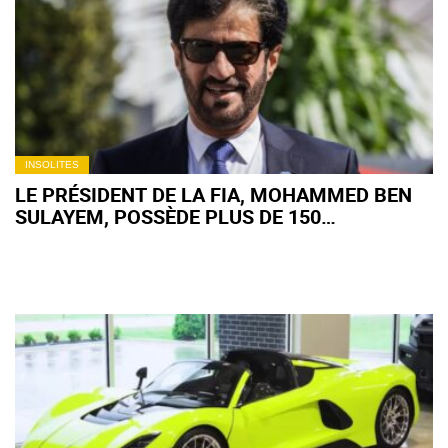
INSOLITES
LE PRÉSIDENT DE LA FIA, MOHAMMED BEN
SULAYEM, POSSÈDE PLUS DE 150
SUPERCARS : UNE COLLECTION
SPECTACULAIRE ESTIMÉE À PLUS DE 130
MILLIONS D’EUROS