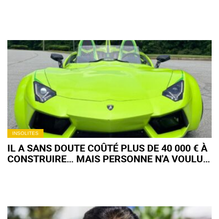
EN PEINTURE CAMÉLÉON POUR PLUS D’UN
MILLION D’EUROS
INSOLITES
IL A SANS DOUTE COÛTÉ PLUS DE 40 000 € À
CONSTRUIRE… MAIS PERSONNE N'A VOULU
DE CE POLARIS SLINGSHOT GRIMÉ EN
LAMBORGHINI AVENTADOR