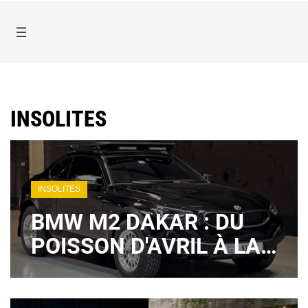
INSOLITES
INSOLITES
BMW M2 DAKAR : DU
POISSON D'AVRIL À LA
RÉALITÉ GRÂCE À UN
PRÉPARATEUR ?