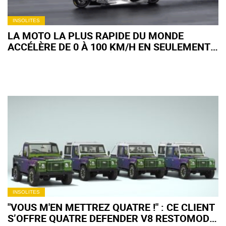
INSOLITES
LA MOTO LA PLUS RAPIDE DU MONDE
ACCÉLÈRE DE 0 À 100 KM/H EN SEULEMENT
0,4 SECONDES ! (+VIDÉO)
INSOLITES
"VOUS M'EN METTREZ QUATRE !" : CE CLIENT
S’OFFRE QUATRE DEFENDER V8 RESTOMOD