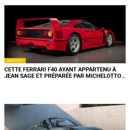
INSOLITES
CETTE FERRARI F40 AYANT APPARTENU À
JEAN SAGE ET PRÉPARÉE PAR MICHELOTTO
POURRAIT DÉPASSER 3 MILLIONS D’EUROS
AUX ENCHÈRES