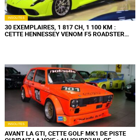
INSOLITES
30 EXEMPLAIRES, 1 817 CH, 1 100 KM :
CETTE HENNESSEY VENOM F5 ROADSTER
RÉAPPARAÎT À UN PRIX FOU
INSOLITES
AVANT LA GTI, CETTE GOLF MK1 DE PISTE