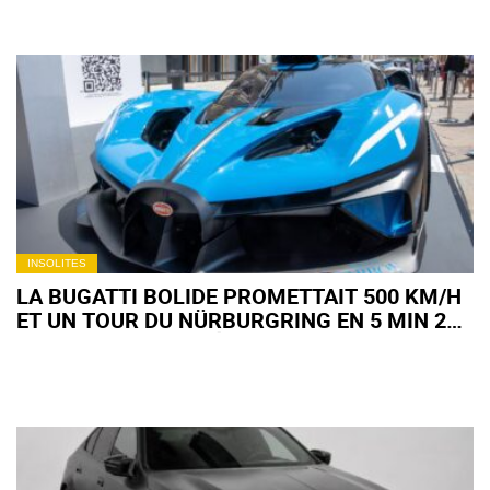
INSOLITES
LA BUGATTI BOLIDE PROMETTAIT 500 KM/H
ET UN TOUR DU NÜRBURGRING EN 5 MIN 23 :
VOICI CE QUI EST RÉELLEMENT POSSIBLE