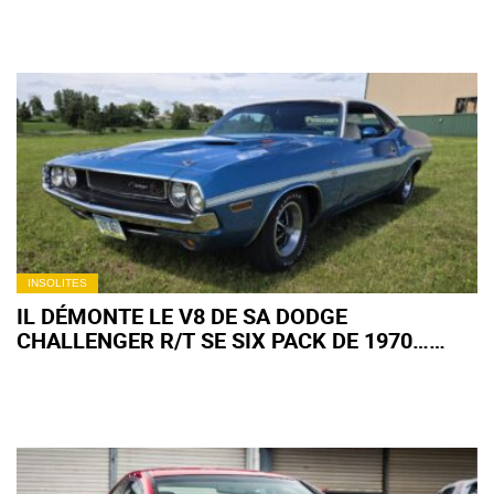
INSOLITES
IL DÉMONTE LE V8 DE SA DODGE
CHALLENGER R/T SE SIX PACK DE 1970…
PUIS ATTEND 34 ANS AVANT DE LE
REMETTRE EN PLACE