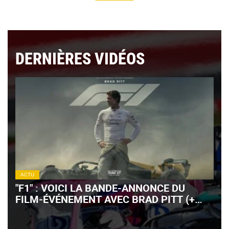
DERNIÈRES VIDÉOS
ACTU
"F1" : VOICI LA BANDE-ANNONCE DU
FILM-ÉVÉNEMENT AVEC BRAD PITT (+
VIDÉO)