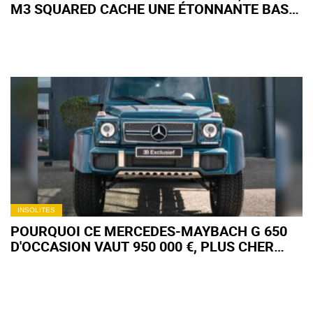
M3 SQUARED CACHE UNE ÉTONNANTE BASE
VOLKSWAGEN
INSOLITES
POURQUOI CE MERCEDES-MAYBACH G 650
D'OCCASION VAUT 950 000 €, PLUS CHER
QUE LA PLUPART DES SUPERCARS ?