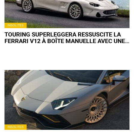
INSOLITES
TOURING SUPERLEGGERA RESSUSCITE LA
FERRARI V12 À BOÎTE MANUELLE AVEC UNE
550 TARGA À PRÈS D'UN MILLION D'EUROS
INSOLITES