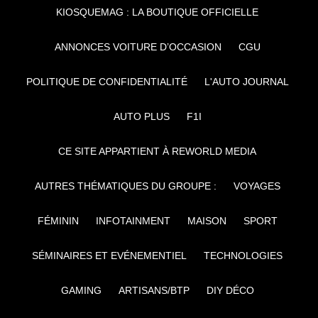
KIOSQUEMAG : LA BOUTIQUE OFFICIELLE
ANNONCES VOITURE D’OCCASION
CGU
POLITIQUE DE CONFIDENTIALITÉ
L'AUTO JOURNAL
AUTO PLUS
F1I
CE SITE APPARTIENT À REWORLD MEDIA
AUTRES THÉMATIQUES DU GROUPE :
VOYAGES
FÉMININ
INFOTAINMENT
MAISON
SPORT
SÉMINAIRES ET EVÉNEMENTIEL
TECHNOLOGIES
GAMING
ARTISANS/BTP
DIY DÉCO