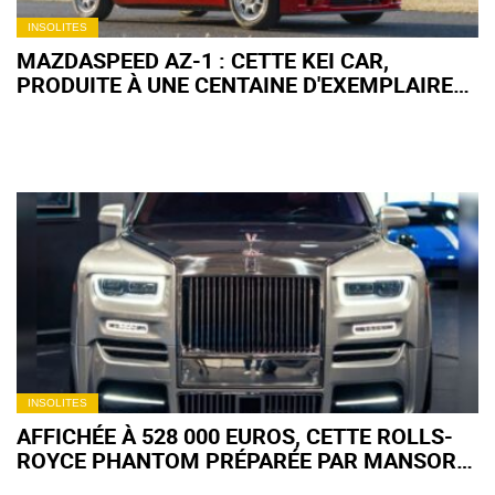
INSOLITES
MAZDASPEED AZ-1 : CETTE KEI CAR,
PRODUITE À UNE CENTAINE D'EXEMPLAIRES,
VOIT SA COTE EXPLOSER
INSOLITES
AFFICHÉE À 528 000 EUROS, CETTE ROLLS-
ROYCE PHANTOM PRÉPARÉE PAR MANSORY
EST PRESQUE UNE "BONNE AFFAIRE"