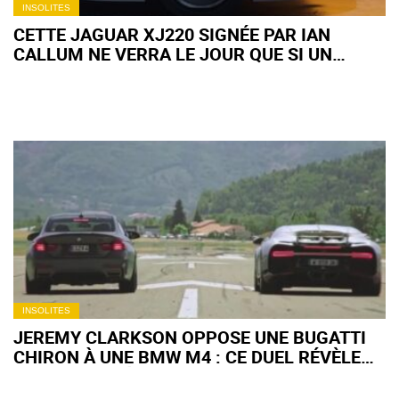
INSOLITES
CETTE JAGUAR XJ220 SIGNÉE PAR IAN
CALLUM NE VERRA LE JOUR QUE SI UN
COLLECTIONNEUR OSE FRANCHIR LE PAS
INSOLITES
JEREMY CLARKSON OPPOSE UNE BUGATTI
CHIRON À UNE BMW M4 : CE DUEL RÉVÈLE
CE QUE REPRÉSENTENT VRAIMENT 1 000 CH
D'ÉCART