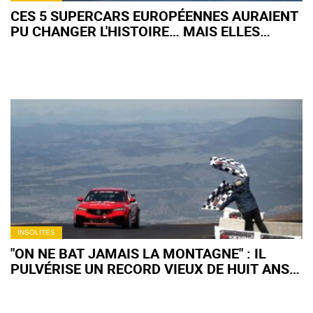
CES 5 SUPERCARS EUROPÉENNES AURAIENT
PU CHANGER L'HISTOIRE… MAIS ELLES
N'ONT JAMAIS ÉTÉ PRODUITES
INSOLITES
"ON NE BAT JAMAIS LA MONTAGNE" : IL
PULVÉRISE UN RECORD VIEUX DE HUIT ANS…
AVANT DE LE PERDRE POUR SEULEMENT 0,07
SECONDE À PIKES PEAK