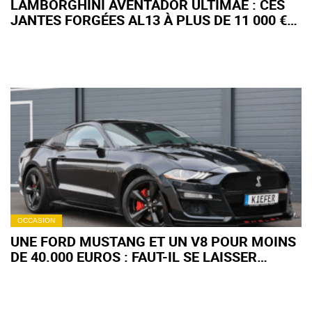
LAMBORGHINI AVENTADOR ULTIMAE : CES
JANTES FORGÉES AL13 À PLUS DE 11 000 €
CHANGENT TOUT
OCCASION
UNE FORD MUSTANG ET UN V8 POUR MOINS
DE 40.000 EUROS : FAUT-IL SE LAISSER
TENTER ? (+IMAGES)