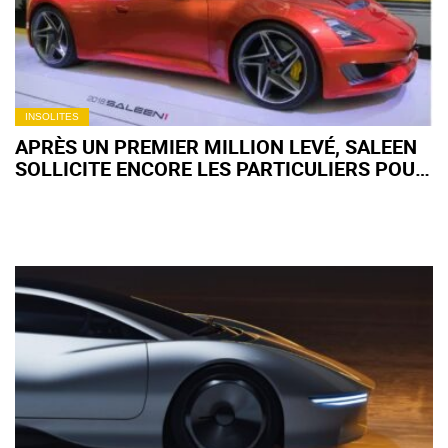
INSOLITES
APRÈS UN PREMIER MILLION LEVÉ, SALEEN
SOLLICITE ENCORE LES PARTICULIERS POUR
INVESTIR DANS UNE SUPERCAR QUI SE FAIT
TOUJOURS ATTENDRE