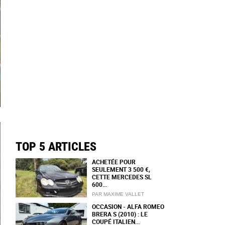
TOP 5 ARTICLES
ACHETÉE POUR
SEULEMENT 3 500 €,
CETTE MERCEDES SL
600...
PAR MAXIME VALLET
OCCASION - ALFA ROMEO
BRERA S (2010) : LE
COUPÉ ITALIEN...