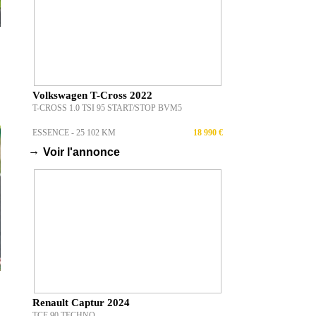
Volkswagen T-Cross 2022
T-CROSS 1.0 TSI 95 START/STOP BVM5
ESSENCE - 25 102 KM
18 990 €
→
Voir l'annonce
Renault Captur 2024
TCE 90 TECHNO