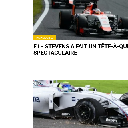
FORMULE 1
F1 - STEVENS A FAIT UN TÊTE-À-QU
SPECTACULAIRE