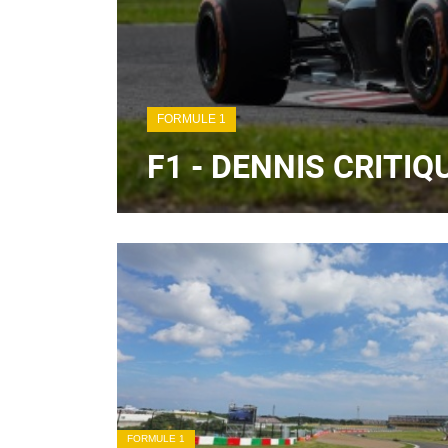
FORMULE 1
F1 - DENNIS CRITI
FORMULE 1