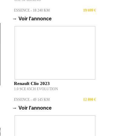
ESSENCE - 18 240 KM
19 699 €
→
Voir l'annonce
Renault Clio 2023
1.0 SCE 65CH EVOLUTION
ESSENCE - 49 145 KM
12 890 €
→
Voir l'annonce