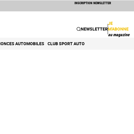
INSCRIPTION NEWSLETTER
JE
NEWSLETTER
M'ABONNE
au magazine
ONCES AUTOMOBILES
CLUB SPORT AUTO