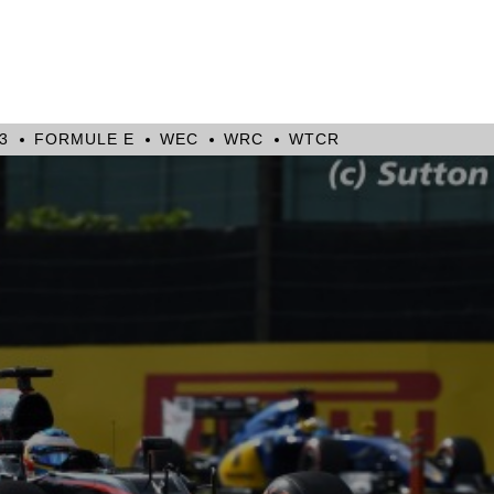
3
FORMULE E
WEC
WRC
WTCR