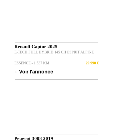
Renault Captur 2025
E-TECH FULL HYBRID 145 CH ESPRIT ALPINE
ESSENCE - 1 537 KM
29 990 €
→
Voir l'annonce
Peugeot 3008 2019