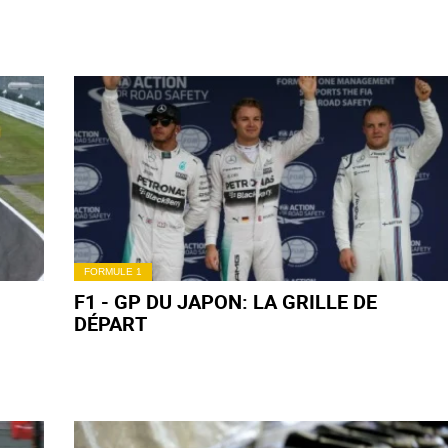
FORMULE 1
F1 - GP DU JAPON: LA GRILLE DE
DÉPART