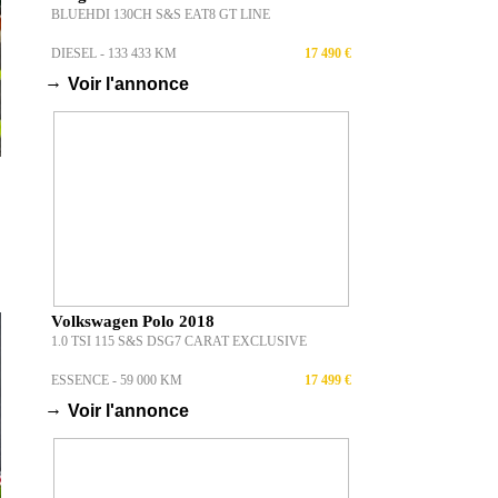
BLUEHDI 130CH S&S EAT8 GT LINE
DIESEL - 133 433 KM
17 490 €
→
Voir l'annonce
Volkswagen Polo 2018
1.0 TSI 115 S&S DSG7 CARAT EXCLUSIVE
ESSENCE - 59 000 KM
17 499 €
→
Voir l'annonce