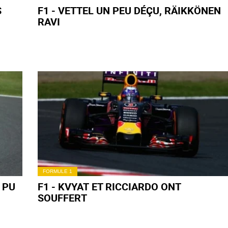
S
F1 - VETTEL UN PEU DÉÇU, RÄIKKÖNEN
RAVI
FORMULE 1
 PU
F1 - KVYAT ET RICCIARDO ONT
SOUFFERT