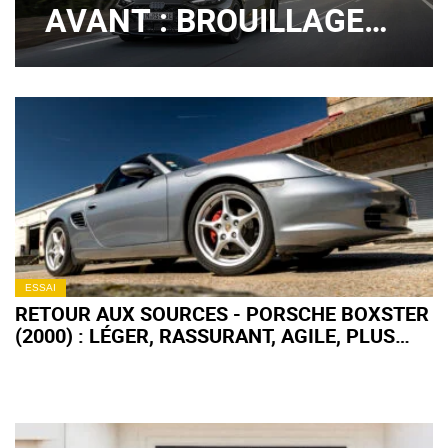
AVANT : BROUILLAGE
DE PISTES ?
ESSAI
RETOUR AUX SOURCES - PORSCHE BOXSTER
(2000) : LÉGER, RASSURANT, AGILE, PLUS
FORT EN GUEULE !