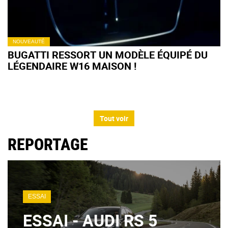
NOUVEAUTÉ
BUGATTI RESSORT UN MODÈLE ÉQUIPÉ DU
LÉGENDAIRE W16 MAISON !
Tout voir
REPORTAGE
ESSAI
ESSAI - AUDI RS 5