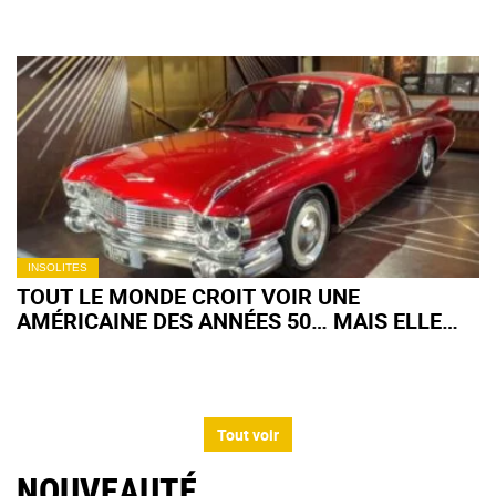
INSOLITES
TOUT LE MONDE CROIT VOIR UNE
AMÉRICAINE DES ANNÉES 50… MAIS ELLE
EST CHINOISE ET HYBRIDE
Tout voir
NOUVEAUTÉ