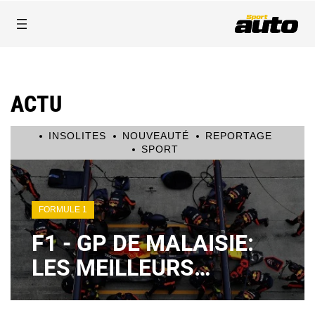
ACTU
INSOLITES
NOUVEAUTÉ
REPORTAGE
SPORT
FORMULE 1
F1 - GP DE MALAISIE:
LES MEILLEURS
ARRÊTS