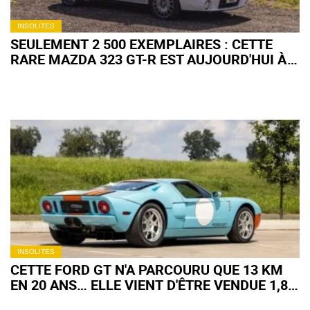
INSOLITES
SEULEMENT 2 500 EXEMPLAIRES : CETTE
RARE MAZDA 323 GT-R EST AUJOURD'HUI À
VENDRE
INSOLITES
CETTE FORD GT N'A PARCOURU QUE 13 KM
EN 20 ANS… ELLE VIENT D'ÊTRE VENDUE 1,8
MILLION D'EUROS