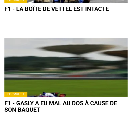
F1 - LA BOÎTE DE VETTEL EST INTACTE
FORMULE 1
F1 - GASLY A EU MAL AU DOS À CAUSE DE
SON BAQUET