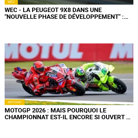
WEC
WEC - LA PEUGEOT 9X8 DANS UNE
"NOUVELLE PHASE DE DÉVELOPPEMENT" :
QU'EN ATTENDRE POUR 2027 ?
MOTOGP
MOTOGP 2026 : MAIS POURQUOI LE
CHAMPIONNAT EST-IL ENCORE SI OUVERT À
MI-SAISON ?