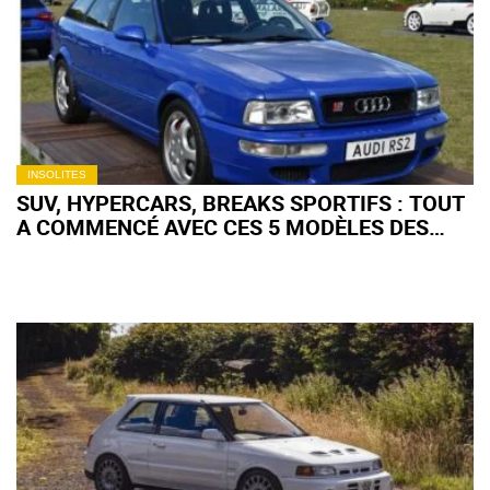
LES ENCHÈRES
INSOLITES
SUV, HYPERCARS, BREAKS SPORTIFS : TOUT
A COMMENCÉ AVEC CES 5 MODÈLES DES
ANNÉES 90