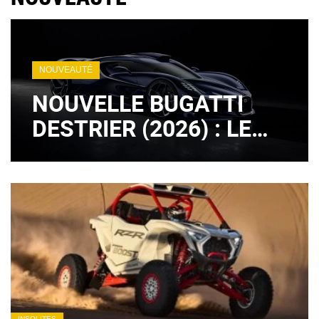
NOUVEAUTÉ
NOUVELLE BUGATTI
DESTRIER (2026) : LE
LÉGENDAIRE MOTEUR
W16 EST DE RETOUR !
(+ IMAGES)
INSOLITES