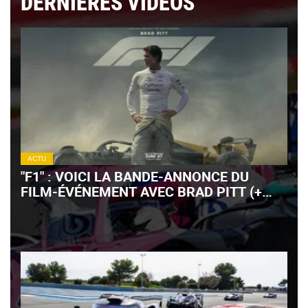
DERNIÈRES VIDÉOS
ACTU
"F1" : VOICI LA BANDE-ANNONCE DU
FILM-ÉVÉNEMENT AVEC BRAD PITT (+
VIDÉO)