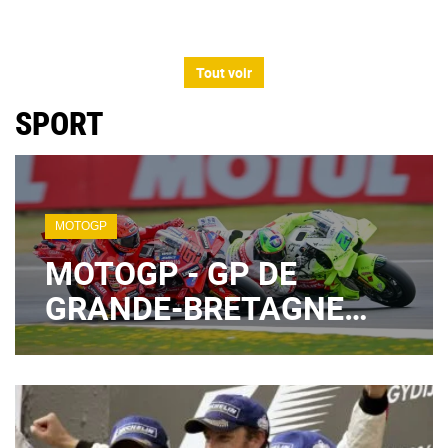
Tout voir
SPORT
MOTOGP
MOTOGP - GP DE
GRANDE-BRETAGNE
2026 : LE PROGRAMME
TV DES ESSAIS DU
VENDREDI