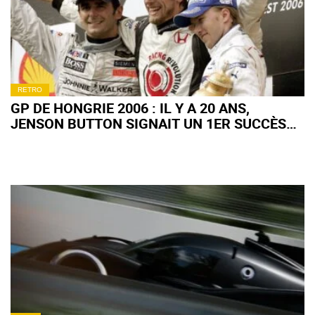
RETRO
GP DE HONGRIE 2006 : IL Y A 20 ANS,
JENSON BUTTON SIGNAIT UN 1ER SUCCÈS
EN F1 TOTALEMENT FOU !