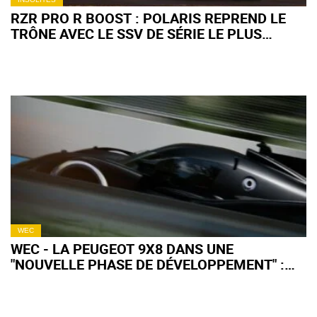
RZR PRO R BOOST : POLARIS REPREND LE
TRÔNE AVEC LE SSV DE SÉRIE LE PLUS
PUISSANT AU MONDE
WEC
WEC - LA PEUGEOT 9X8 DANS UNE
"NOUVELLE PHASE DE DÉVELOPPEMENT" :
QU'EN ATTENDRE POUR 2027 ?