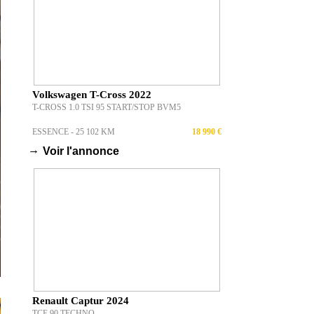
Volkswagen T-Cross 2022
T-CROSS 1.0 TSI 95 START/STOP BVM5
ESSENCE - 25 102 KM
18 990 €
→
Voir l'annonce
Renault Captur 2024
TCE 90 TECHNO