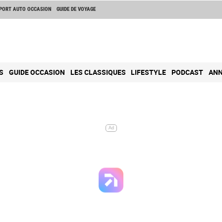
PORT AUTO OCCASION
GUIDE DE VOYAGE
S
GUIDE OCCASION
LES CLASSIQUES
LIFESTYLE
PODCAST
ANN