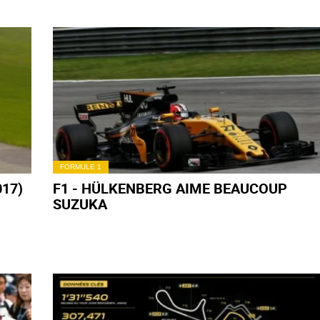
FORMULE 1
17)
F1 - HÜLKENBERG AIME BEAUCOUP
SUZUKA