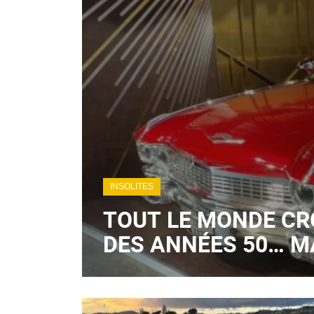
INSOLITES
TOUT LE MONDE CR
DES ANNÉES 50… MA
HYBRIDE