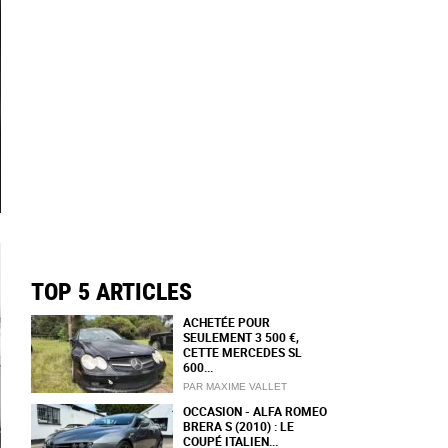
TOP 5 ARTICLES
ACHETÉE POUR
SEULEMENT 3 500 €,
CETTE MERCEDES SL
600...
PAR MAXIME VALLET
OCCASION - ALFA ROMEO
BRERA S (2010) : LE
COUPÉ ITALIEN...