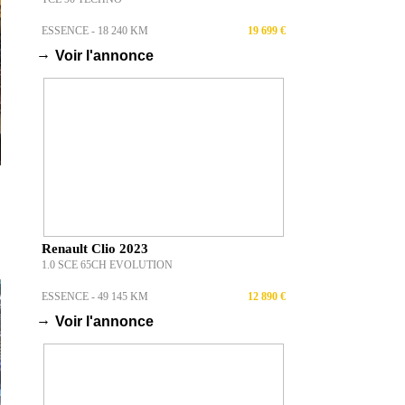
ESSENCE - 18 240 KM
19 699 €
→
Voir l'annonce
Renault Clio 2023
1.0 SCE 65CH EVOLUTION
ESSENCE - 49 145 KM
12 890 €
→
Voir l'annonce