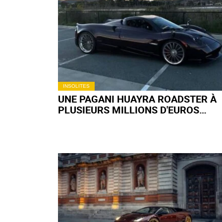
INSOLITES
UNE PAGANI HUAYRA ROADSTER À
PLUSIEURS MILLIONS D'EUROS
APPARAÎT À 52 000 € SUR FACEBOO
MARKETPLACE