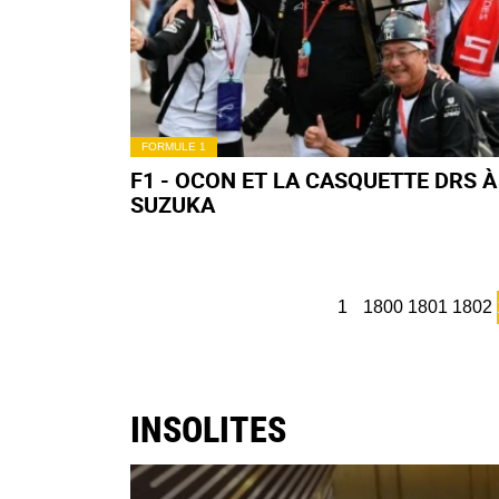
FORMULE 1
F1 - OCON ET LA CASQUETTE DRS À
SUZUKA
1
1800
1801
1802
INSOLITES