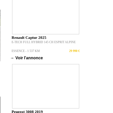
Renault Captur 2025
E-TECH FULL HYBRID 145 CH ESPRIT ALPINE
ESSENCE - 1 537 KM
29 990 €
→
Voir l'annonce
Peugeot 3008 2019