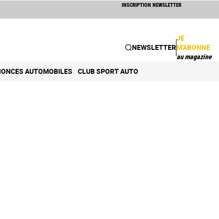
INSCRIPTION NEWSLETTER
JE
NEWSLETTER
M'ABONNE
au magazine
ONCES AUTOMOBILES
CLUB SPORT AUTO