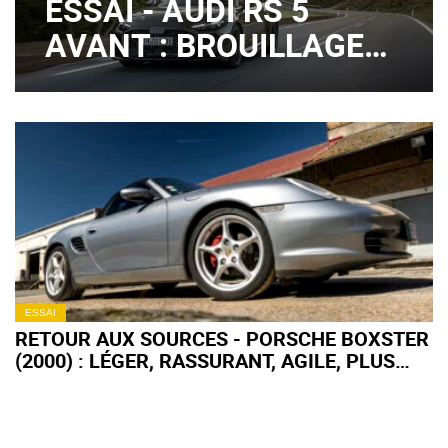
ESSAI - AUDI RS 5
AVANT : BROUILLAGE
DE PISTES ?
ESSAI
RETOUR AUX SOURCES - PORSCHE BOXSTER
(2000) : LÉGER, RASSURANT, AGILE, PLUS
FORT EN GUEULE !