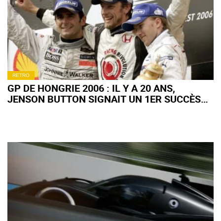
RETRO
GP DE HONGRIE 2006 : IL Y A 20 ANS,
JENSON BUTTON SIGNAIT UN 1ER SUCCÈS
EN F1 TOTALEMENT FOU !