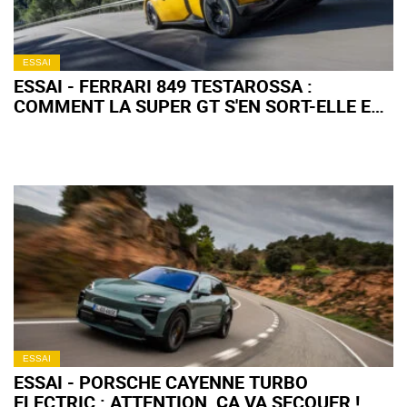
ESSAI
ESSAI - FERRARI 849 TESTAROSSA :
COMMENT LA SUPER GT S'EN SORT-ELLE EN
ROAD TRIP ?
ESSAI
ESSAI - PORSCHE CAYENNE TURBO
ELECTRIC : ATTENTION, ÇA VA SECOUER !