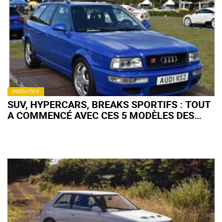
SHE" FAIT EXPLOSER
LES ENCHÈRES
INSOLITES
SUV, HYPERCARS, BREAKS SPORTIFS : TOUT
A COMMENCÉ AVEC CES 5 MODÈLES DES
ANNÉES 90