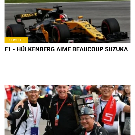
FORMULE 1
F1 - HÜLKENBERG AIME BEAUCOUP SUZUKA