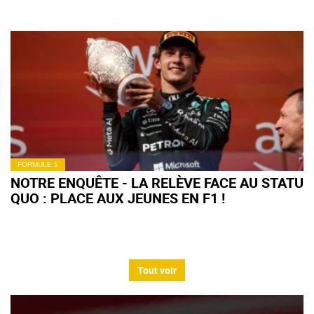
FORMULE 1
NOTRE ENQUÊTE - LA RELÈVE FACE AU STATU
QUO : PLACE AUX JEUNES EN F1 !
Tout voir