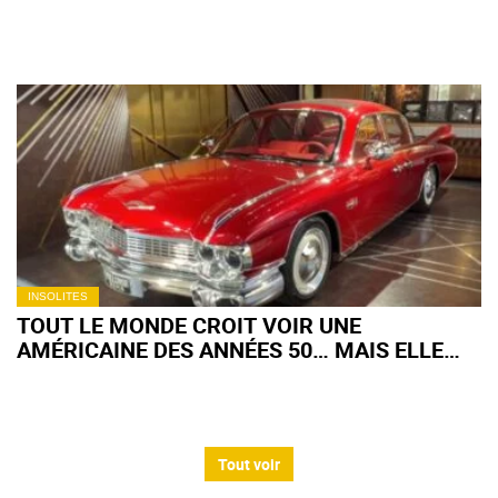
MILLION D'EUROS
INSOLITES
TOUT LE MONDE CROIT VOIR UNE
AMÉRICAINE DES ANNÉES 50… MAIS ELLE
EST CHINOISE ET HYBRIDE
Tout voir