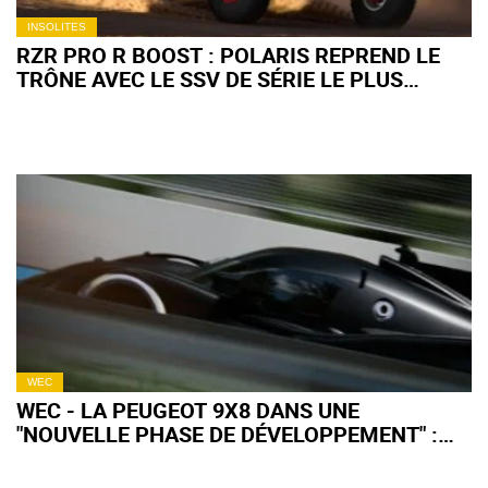
INSOLITES
RZR PRO R BOOST : POLARIS REPREND LE
TRÔNE AVEC LE SSV DE SÉRIE LE PLUS
PUISSANT AU MONDE
WEC
WEC - LA PEUGEOT 9X8 DANS UNE
"NOUVELLE PHASE DE DÉVELOPPEMENT" :
QU'EN ATTENDRE POUR 2027 ?