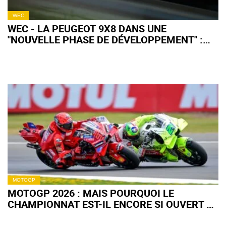
WEC
WEC - LA PEUGEOT 9X8 DANS UNE
"NOUVELLE PHASE DE DÉVELOPPEMENT" :
QU'EN ATTENDRE POUR 2027 ?
MOTOGP
MOTOGP 2026 : MAIS POURQUOI LE
CHAMPIONNAT EST-IL ENCORE SI OUVERT À
MI-SAISON ?