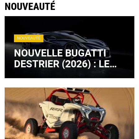
NOUVEAUTÉ
NOUVEAUTÉ
NOUVELLE BUGATTI
DESTRIER (2026) : LE
LÉGENDAIRE MOTEUR
W16 EST DE RETOUR !
(+ IMAGES)