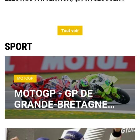
Tout voir
SPORT
MOTOGP
MOTOGP - GP DE
GRANDE-BRETAGNE
2026 : LE PROGRAMME
TV DES ESSAIS DU
VENDREDI