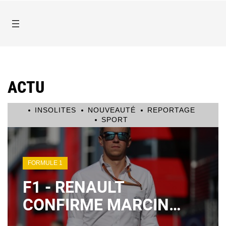
ACTU
INSOLITES
NOUVEAUTÉ
REPORTAGE
SPORT
FORMULE 1
F1 - RENAULT
CONFIRME MARCIN
BUDKOWSKI