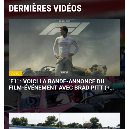
DERNIÈRES VIDÉOS
ACTU
"F1" : VOICI LA BANDE-ANNONCE DU
FILM-ÉVÉNEMENT AVEC BRAD PITT (+
VIDÉO)