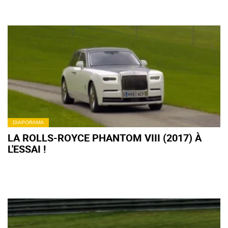
DIAPORAMA
LA ROLLS-ROYCE PHANTOM VIII (2017) À
L'ESSAI !