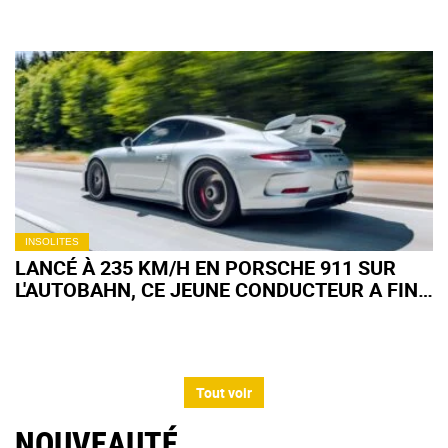
INSOLITES
LANCÉ À 235 KM/H EN PORSCHE 911 SUR
L'AUTOBAHN, CE JEUNE CONDUCTEUR A FINI
PAR COLLER LA MAUVAISE VOITURE
Tout voir
NOUVEAUTÉ