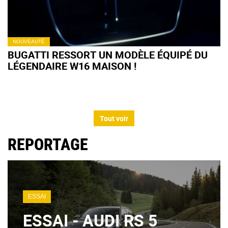
NOUVEAUTÉ
BUGATTI RESSORT UN MODÈLE ÉQUIPÉ DU
LÉGENDAIRE W16 MAISON !
Tout voir
REPORTAGE
ESSAI
ESSAI - AUDI RS 5