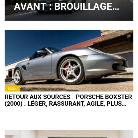
AVANT : BROUILLAGE
DE PISTES ?
ESSAI
RETOUR AUX SOURCES - PORSCHE BOXSTER
(2000) : LÉGER, RASSURANT, AGILE, PLUS
FORT EN GUEULE !