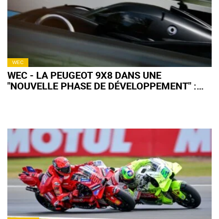
WEC
WEC - LA PEUGEOT 9X8 DANS UNE
"NOUVELLE PHASE DE DÉVELOPPEMENT" :
QU'EN ATTENDRE POUR 2027 ?