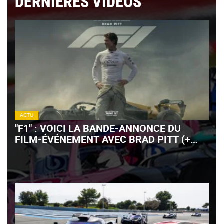
DERNIÈRES VIDÉOS
ACTU
"F1" : VOICI LA BANDE-ANNONCE DU
FILM-ÉVÉNEMENT AVEC BRAD PITT (+
VIDÉO)