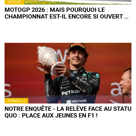
MOTOGP
MOTOGP 2026 : MAIS POURQUOI LE
CHAMPIONNAT EST-IL ENCORE SI OUVERT À
MI-SAISON ?
FORMULE 1
NOTRE ENQUÊTE - LA RELÈVE FACE AU STATU
QUO : PLACE AUX JEUNES EN F1 !