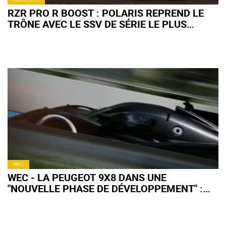
RZR PRO R BOOST : POLARIS REPREND LE
TRÔNE AVEC LE SSV DE SÉRIE LE PLUS
PUISSANT AU MONDE
WEC
WEC - LA PEUGEOT 9X8 DANS UNE
"NOUVELLE PHASE DE DÉVELOPPEMENT" :
QU'EN ATTENDRE POUR 2027 ?