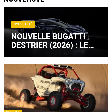
NOUVEAUTÉ
NOUVELLE BUGATTI
DESTRIER (2026) : LE
LÉGENDAIRE MOTEUR
W16 EST DE RETOUR !
(+ IMAGES)
INSOLITES