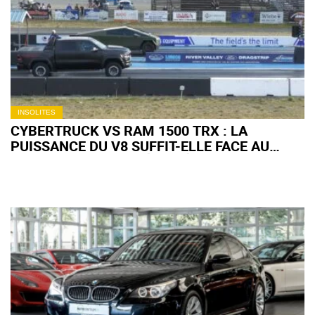
INSOLITES
CYBERTRUCK VS RAM 1500 TRX : LA
PUISSANCE DU V8 SUFFIT-ELLE FACE AU
COUPLE INSTANTANÉ DE L'ÉLECTRIQUE ?