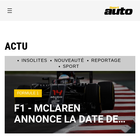
ACTU
INSOLITES
NOUVEAUTÉ
REPORTAGE
SPORT
FORMULE 1
F1 - MCLAREN
ANNONCE LA DATE DE
SA PRÉSENTATION