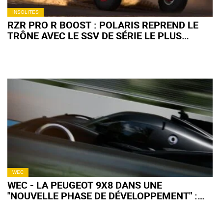
INSOLITES
RZR PRO R BOOST : POLARIS REPREND LE
TRÔNE AVEC LE SSV DE SÉRIE LE PLUS
PUISSANT AU MONDE
WEC
WEC - LA PEUGEOT 9X8 DANS UNE
"NOUVELLE PHASE DE DÉVELOPPEMENT" :
QU'EN ATTENDRE POUR 2027 ?