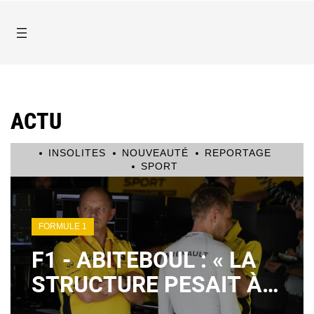
ACTU
INSOLITES
NOUVEAUTÉ
REPORTAGE
SPORT
FORMULE 1
F1 - ABITEBOUL : « LA
STRUCTURE PESAIT À
VASSEUR »