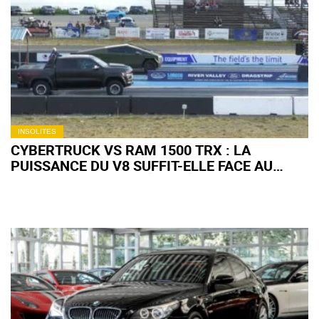
SAUF AUX ÉTATS-UNIS
INSOLITES
CYBERTRUCK VS RAM 1500 TRX : LA
PUISSANCE DU V8 SUFFIT-ELLE FACE AU
COUPLE INSTANTANÉ DE L'ÉLECTRIQUE ?