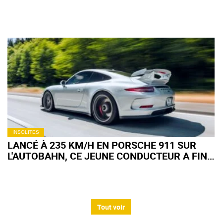
INSOLITES
LANCÉ À 235 KM/H EN PORSCHE 911 SUR
L'AUTOBAHN, CE JEUNE CONDUCTEUR A FINI
PAR COLLER LA MAUVAISE VOITURE
Tout voir