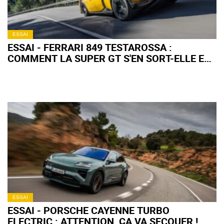
ESSAI
ESSAI - FERRARI 849 TESTAROSSA :
COMMENT LA SUPER GT S'EN SORT-ELLE EN
ROAD TRIP ?
ESSAI
ESSAI - PORSCHE CAYENNE TURBO
ELECTRIC : ATTENTION, ÇA VA SECOUER !