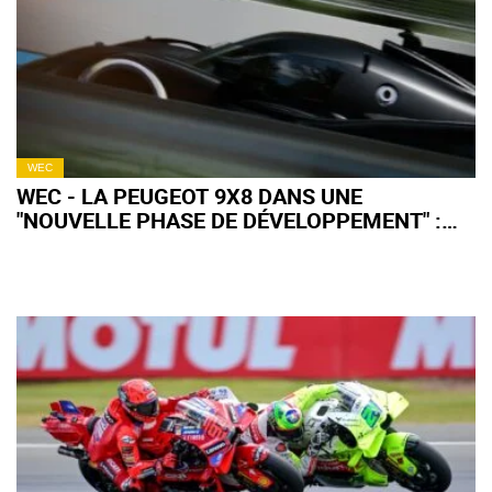
WEC
WEC - LA PEUGEOT 9X8 DANS UNE
"NOUVELLE PHASE DE DÉVELOPPEMENT" :
QU'EN ATTENDRE POUR 2027 ?