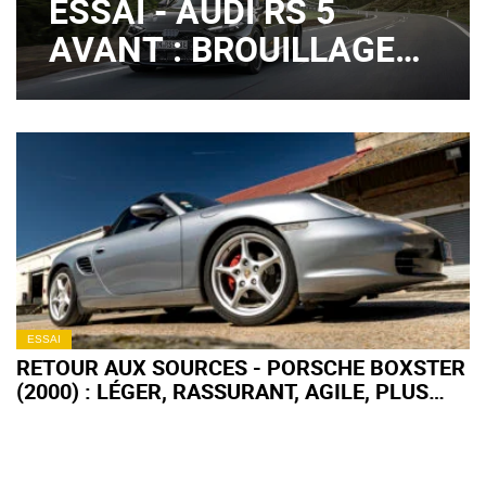
ESSAI - AUDI RS 5
AVANT : BROUILLAGE
DE PISTES ?
ESSAI
RETOUR AUX SOURCES - PORSCHE BOXSTER
(2000) : LÉGER, RASSURANT, AGILE, PLUS
FORT EN GUEULE !