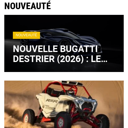
NOUVEAUTÉ
NOUVEAUTÉ
NOUVELLE BUGATTI
DESTRIER (2026) : LE
LÉGENDAIRE MOTEUR
W16 EST DE RETOUR !
(+ IMAGES)