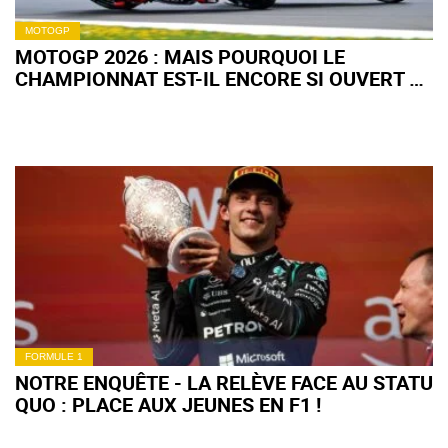
MOTOGP
MOTOGP 2026 : MAIS POURQUOI LE
CHAMPIONNAT EST-IL ENCORE SI OUVERT À
MI-SAISON ?
FORMULE 1
NOTRE ENQUÊTE - LA RELÈVE FACE AU STATU
QUO : PLACE AUX JEUNES EN F1 !