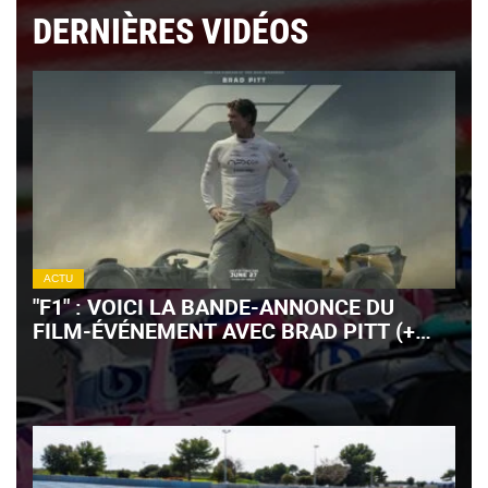
DERNIÈRES VIDÉOS
ACTU
"F1" : VOICI LA BANDE-ANNONCE DU
FILM-ÉVÉNEMENT AVEC BRAD PITT (+
VIDÉO)