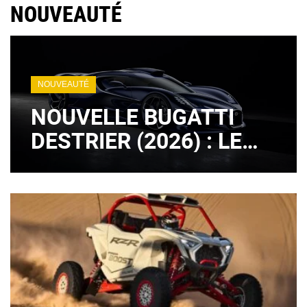
NOUVEAUTÉ
NOUVEAUTÉ
NOUVELLE BUGATTI
DESTRIER (2026) : LE
LÉGENDAIRE MOTEUR
W16 EST DE RETOUR !
(+ IMAGES)