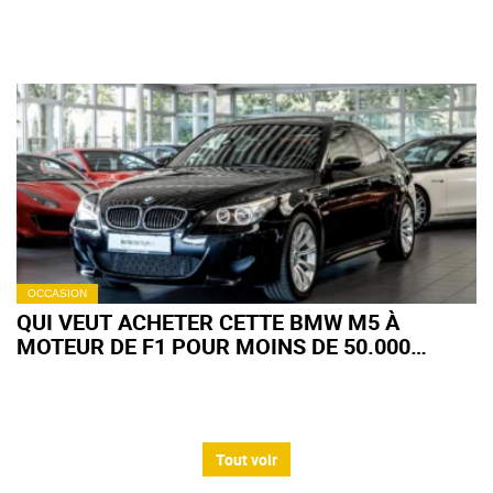
COUPLE INSTANTANÉ DE L'ÉLECTRIQUE ?
OCCASION
QUI VEUT ACHETER CETTE BMW M5 À
MOTEUR DE F1 POUR MOINS DE 50.000
EUROS ? (+IMAGES)
Tout voir