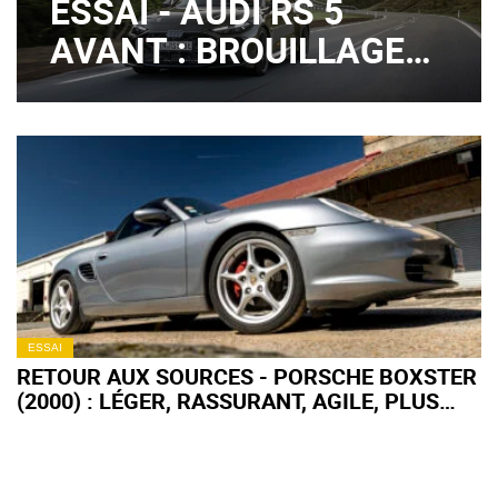
ESSAI - AUDI RS 5
AVANT : BROUILLAGE
DE PISTES ?
ESSAI
RETOUR AUX SOURCES - PORSCHE BOXSTER
(2000) : LÉGER, RASSURANT, AGILE, PLUS
FORT EN GUEULE !