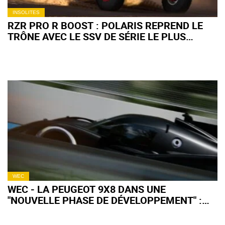
INSOLITES
RZR PRO R BOOST : POLARIS REPREND LE
TRÔNE AVEC LE SSV DE SÉRIE LE PLUS
PUISSANT AU MONDE
WEC
WEC - LA PEUGEOT 9X8 DANS UNE
"NOUVELLE PHASE DE DÉVELOPPEMENT" :
QU'EN ATTENDRE POUR 2027 ?