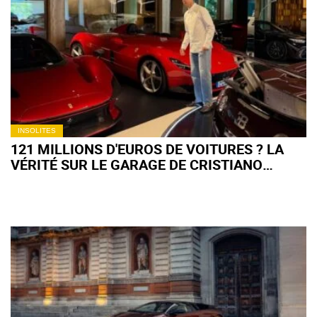
52 000 € SUR
FACEBOOK
MARKETPLACE
INSOLITES
121 MILLIONS D'EUROS DE VOITURES ? LA
VÉRITÉ SUR LE GARAGE DE CRISTIANO
RONALDO