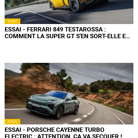
ESSAI
ESSAI - FERRARI 849 TESTAROSSA :
COMMENT LA SUPER GT S'EN SORT-ELLE EN
ROAD TRIP ?
ESSAI
ESSAI - PORSCHE CAYENNE TURBO
ELECTRIC : ATTENTION, ÇA VA SECOUER !