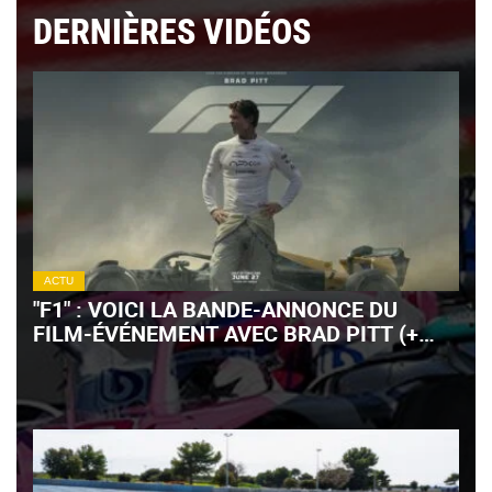
DERNIÈRES VIDÉOS
ACTU
"F1" : VOICI LA BANDE-ANNONCE DU
FILM-ÉVÉNEMENT AVEC BRAD PITT (+
VIDÉO)