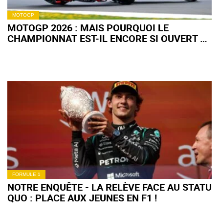
MOTOGP
MOTOGP 2026 : MAIS POURQUOI LE
CHAMPIONNAT EST-IL ENCORE SI OUVERT À
MI-SAISON ?
FORMULE 1
NOTRE ENQUÊTE - LA RELÈVE FACE AU STATU
QUO : PLACE AUX JEUNES EN F1 !