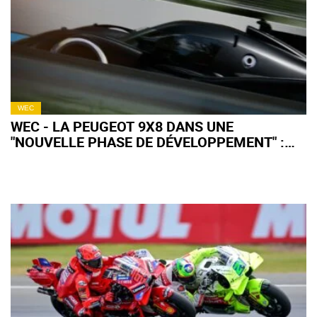
WEC
WEC - LA PEUGEOT 9X8 DANS UNE
"NOUVELLE PHASE DE DÉVELOPPEMENT" :
QU'EN ATTENDRE POUR 2027 ?