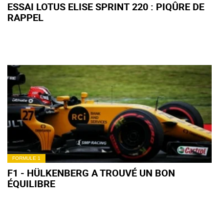
ESSAI LOTUS ELISE SPRINT 220 : PIQÛRE DE
RAPPEL
FORMULE 1
F1 - HÜLKENBERG A TROUVÉ UN BON
ÉQUILIBRE