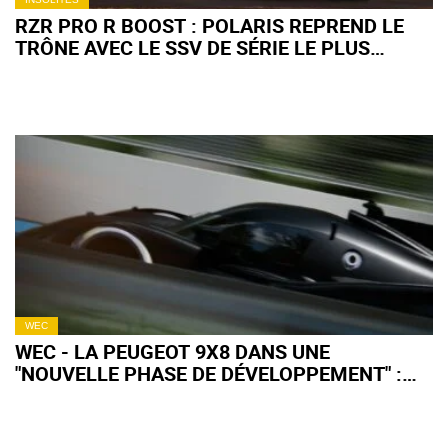
RZR PRO R BOOST : POLARIS REPREND LE
TRÔNE AVEC LE SSV DE SÉRIE LE PLUS
PUISSANT AU MONDE
WEC
WEC - LA PEUGEOT 9X8 DANS UNE
"NOUVELLE PHASE DE DÉVELOPPEMENT" :
QU'EN ATTENDRE POUR 2027 ?