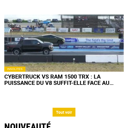
INSOLITES
CYBERTRUCK VS RAM 1500 TRX : LA
PUISSANCE DU V8 SUFFIT-ELLE FACE AU
COUPLE INSTANTANÉ DE L'ÉLECTRIQUE ?
Tout voir
NOUVEAUTÉ