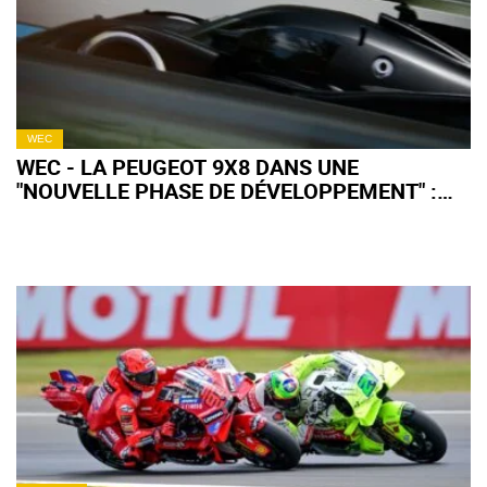
WEC
WEC - LA PEUGEOT 9X8 DANS UNE
"NOUVELLE PHASE DE DÉVELOPPEMENT" :
QU'EN ATTENDRE POUR 2027 ?