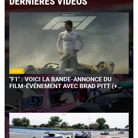
DERNIÈRES VIDÉOS
ACTU
"F1" : VOICI LA BANDE-ANNONCE DU
FILM-ÉVÉNEMENT AVEC BRAD PITT (+
VIDÉO)