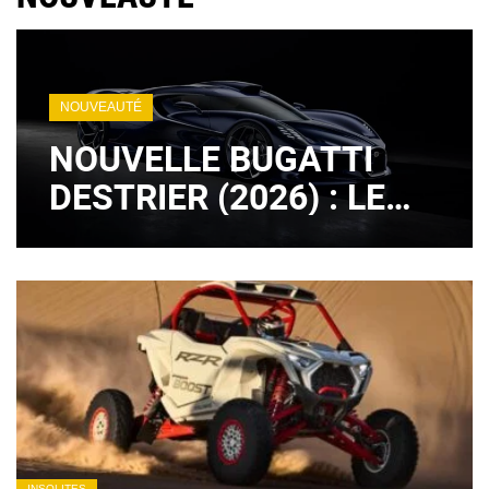
NOUVEAUTÉ
NOUVELLE BUGATTI
DESTRIER (2026) : LE
LÉGENDAIRE MOTEUR
W16 EST DE RETOUR !
(+ IMAGES)
INSOLITES