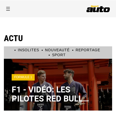
ACTU
INSOLITES
NOUVEAUTÉ
REPORTAGE
SPORT
FORMULE 1
F1 - VIDÉO: LES
PILOTES RED BULL
FONT DU KENDO