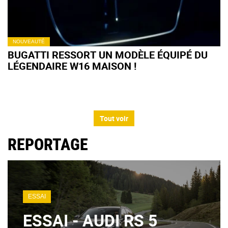
NOUVEAUTÉ
BUGATTI RESSORT UN MODÈLE ÉQUIPÉ DU
LÉGENDAIRE W16 MAISON !
Tout voir
REPORTAGE
ESSAI
ESSAI - AUDI RS 5