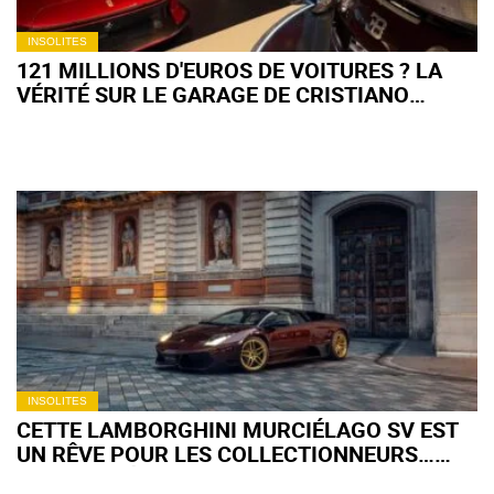
INSOLITES
121 MILLIONS D'EUROS DE VOITURES ? LA
VÉRITÉ SUR LE GARAGE DE CRISTIANO
RONALDO
INSOLITES
CETTE LAMBORGHINI MURCIÉLAGO SV EST
UN RÊVE POUR LES COLLECTIONNEURS…
SAUF AUX ÉTATS-UNIS