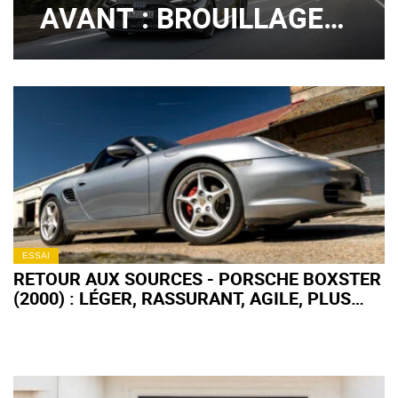
AVANT : BROUILLAGE
DE PISTES ?
ESSAI
RETOUR AUX SOURCES - PORSCHE BOXSTER
(2000) : LÉGER, RASSURANT, AGILE, PLUS
FORT EN GUEULE !