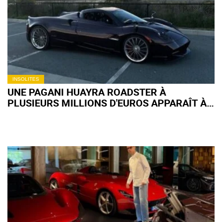
INSOLITES
UNE PAGANI HUAYRA ROADSTER À
PLUSIEURS MILLIONS D'EUROS APPARAÎT À
52 000 € SUR FACEBOOK MARKETPLACE