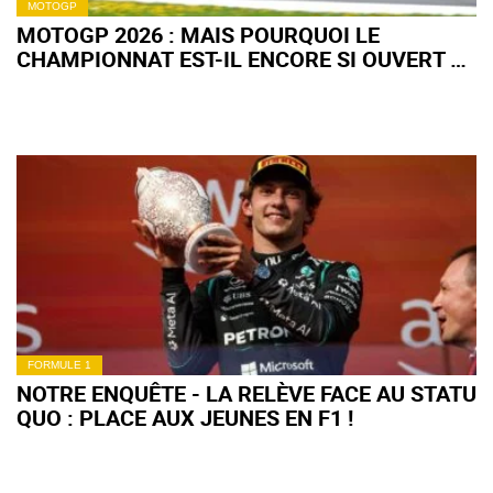
MOTOGP
MOTOGP 2026 : MAIS POURQUOI LE
CHAMPIONNAT EST-IL ENCORE SI OUVERT À
MI-SAISON ?
FORMULE 1
NOTRE ENQUÊTE - LA RELÈVE FACE AU STATU
QUO : PLACE AUX JEUNES EN F1 !