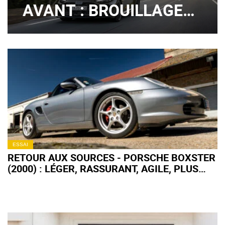
AVANT : BROUILLAGE
DE PISTES ?
ESSAI
RETOUR AUX SOURCES - PORSCHE BOXSTER
(2000) : LÉGER, RASSURANT, AGILE, PLUS
FORT EN GUEULE !