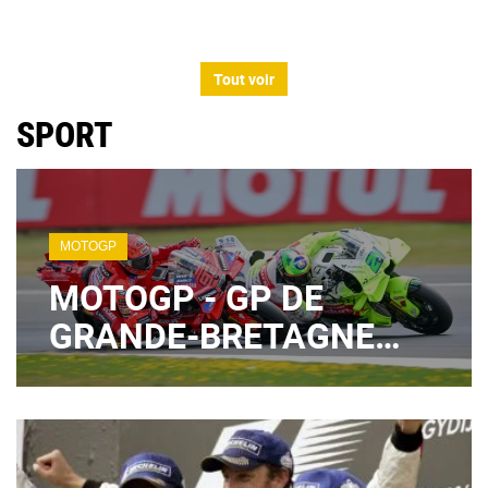
Tout voir
SPORT
MOTOGP
MOTOGP - GP DE
GRANDE-BRETAGNE
2026 : LE PROGRAMME
TV DES ESSAIS DU
VENDREDI