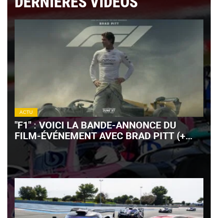
DERNIÈRES VIDÉOS
ACTU
"F1" : VOICI LA BANDE-ANNONCE DU
FILM-ÉVÉNEMENT AVEC BRAD PITT (+
VIDÉO)