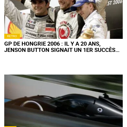
RETRO
GP DE HONGRIE 2006 : IL Y A 20 ANS,
JENSON BUTTON SIGNAIT UN 1ER SUCCÈS
EN F1 TOTALEMENT FOU !