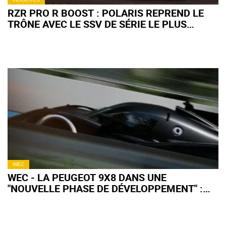
RZR PRO R BOOST : POLARIS REPREND LE
TRÔNE AVEC LE SSV DE SÉRIE LE PLUS
PUISSANT AU MONDE
WEC
WEC - LA PEUGEOT 9X8 DANS UNE
"NOUVELLE PHASE DE DÉVELOPPEMENT" :
QU'EN ATTENDRE POUR 2027 ?