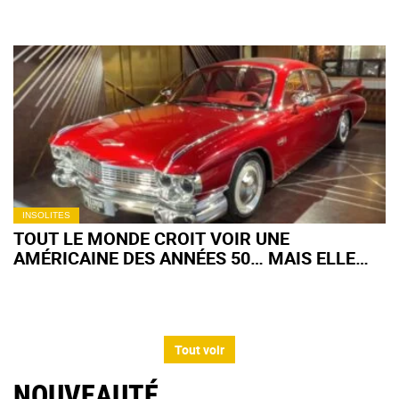
INSOLITES
TOUT LE MONDE CROIT VOIR UNE
AMÉRICAINE DES ANNÉES 50… MAIS ELLE
EST CHINOISE ET HYBRIDE
Tout voir
NOUVEAUTÉ