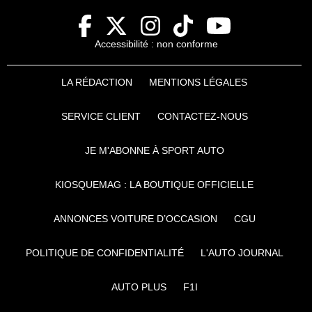
Accessibilité : non conforme
LA RÉDACTION
MENTIONS LÉGALES
SERVICE CLIENT
CONTACTEZ-NOUS
JE M'ABONNE À SPORT AUTO
KIOSQUEMAG : LA BOUTIQUE OFFICIELLE
ANNONCES VOITURE D’OCCASION
CGU
POLITIQUE DE CONFIDENTIALITÉ
L'AUTO JOURNAL
AUTO PLUS
F1I