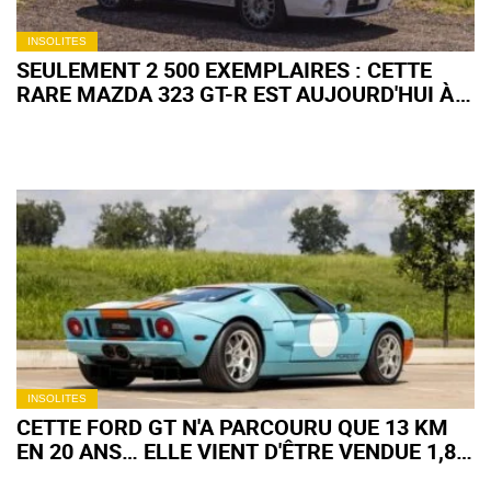
INSOLITES
SEULEMENT 2 500 EXEMPLAIRES : CETTE
RARE MAZDA 323 GT-R EST AUJOURD'HUI À
VENDRE
INSOLITES
CETTE FORD GT N'A PARCOURU QUE 13 KM
EN 20 ANS… ELLE VIENT D'ÊTRE VENDUE 1,8
MILLION D'EUROS