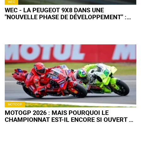
WEC
WEC - LA PEUGEOT 9X8 DANS UNE
"NOUVELLE PHASE DE DÉVELOPPEMENT" :
QU'EN ATTENDRE POUR 2027 ?
MOTOGP
MOTOGP 2026 : MAIS POURQUOI LE
CHAMPIONNAT EST-IL ENCORE SI OUVERT À
MI-SAISON ?