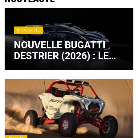
NOUVEAUTÉ
NOUVELLE BUGATTI
DESTRIER (2026) : LE
LÉGENDAIRE MOTEUR
W16 EST DE RETOUR !
(+ IMAGES)
INSOLITES