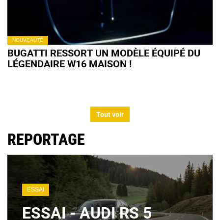
NOUVEAUTÉ
BUGATTI RESSORT UN MODÈLE ÉQUIPÉ DU
LÉGENDAIRE W16 MAISON !
Tout voir
REPORTAGE
ESSAI
ESSAI - AUDI RS 5