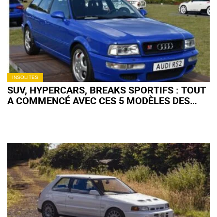
LES ENCHÈRES
INSOLITES
SUV, HYPERCARS, BREAKS SPORTIFS : TOUT
A COMMENCÉ AVEC CES 5 MODÈLES DES
ANNÉES 90