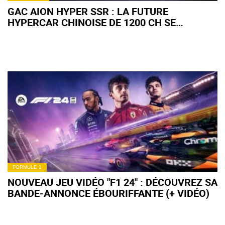
GAC AION HYPER SSR : LA FUTURE
HYPERCAR CHINOISE DE 1200 CH SE
MONTRE EN EUROPE
FORMULE 1
NOUVEAU JEU VIDÉO "F1 24" : DÉCOUVREZ SA
BANDE-ANNONCE ÉBOURIFFANTE (+ VIDÉO)