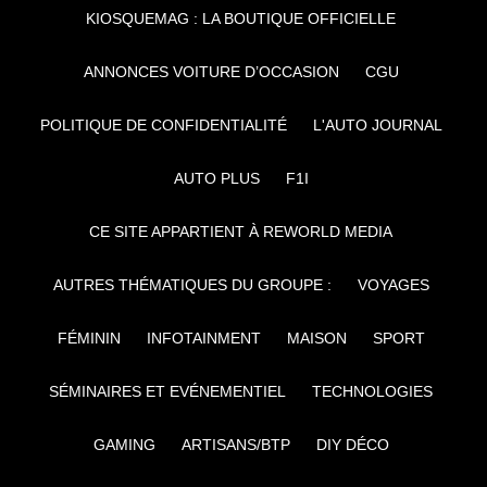
KIOSQUEMAG : LA BOUTIQUE OFFICIELLE
ANNONCES VOITURE D’OCCASION
CGU
POLITIQUE DE CONFIDENTIALITÉ
L'AUTO JOURNAL
AUTO PLUS
F1I
CE SITE APPARTIENT À REWORLD MEDIA
AUTRES THÉMATIQUES DU GROUPE :
VOYAGES
FÉMININ
INFOTAINMENT
MAISON
SPORT
SÉMINAIRES ET EVÉNEMENTIEL
TECHNOLOGIES
GAMING
ARTISANS/BTP
DIY DÉCO