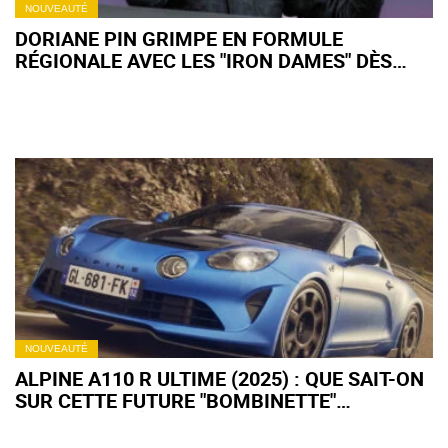
NOUVEAUTÉ
DORIANE PIN GRIMPE EN FORMULE
RÉGIONALE AVEC LES "IRON DAMES" DÈS
2024 !
NOUVEAUTÉ
ALPINE A110 R ULTIME (2025) : QUE SAIT-ON
SUR CETTE FUTURE "BOMBINETTE"
SURVITAMINÉE ?