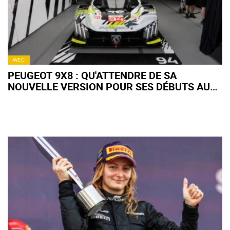
WEC
PEUGEOT 9X8 : QU'ATTENDRE DE SA
NOUVELLE VERSION POUR SES DÉBUTS AUX
6H D'IMOLA WEC ?