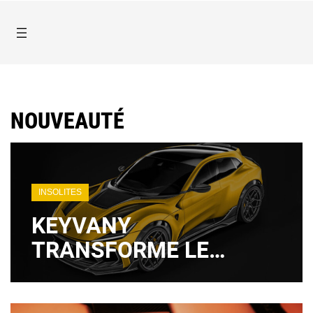
NOUVEAUTÉ
INSOLITES
KEYVANY
TRANSFORME LE
FERRARI PUROSANGUE
EN VÉRITABLE DÉMON