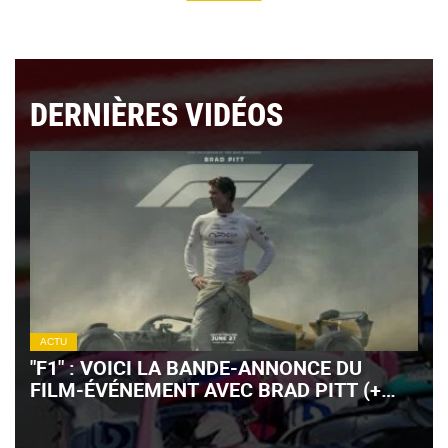
DERNIÈRES VIDÉOS
ACTU
"F1" : VOICI LA BANDE-ANNONCE DU
FILM-ÉVÉNEMENT AVEC BRAD PITT (+
VIDÉO)