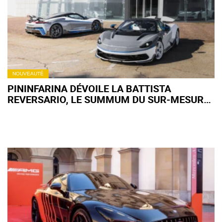
NOUVEAUTÉ
PININFARINA DÉVOILE LA BATTISTA
REVERSARIO, LE SUMMUM DU SUR-MESURE
EXCLUSIF ! (+ VIDÉO)