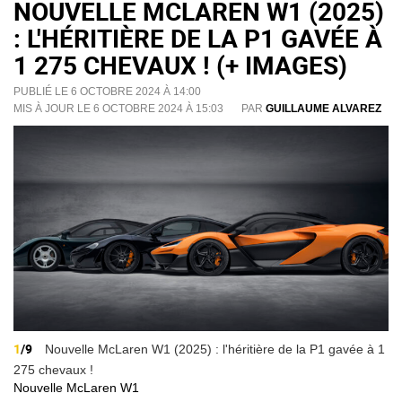
NOUVELLE MCLAREN W1 (2025)
: L'HÉRITIÈRE DE LA P1 GAVÉE À
1 275 CHEVAUX ! (+ IMAGES)
PUBLIÉ LE 6 OCTOBRE 2024 À 14:00
MIS À JOUR LE 6 OCTOBRE 2024 À 15:03
PAR
GUILLAUME ALVAREZ
1
/9
Nouvelle McLaren W1 (2025) : l'héritière de la P1 gavée à 1
275 chevaux !
Nouvelle McLaren W1