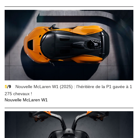
5
/9
Nouvelle McLaren W1 (2025) : l'héritière de la P1 gavée à 1
275 chevaux !
Nouvelle McLaren W1