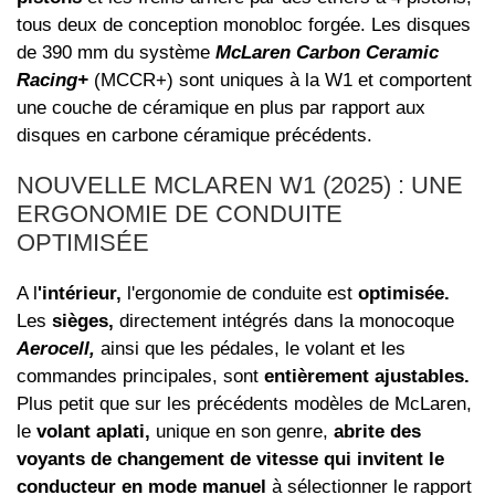
tous deux de conception monobloc forgée. Les disques
de 390 mm du système
McLaren Carbon Ceramic
Racing+
(MCCR+) sont uniques à la W1 et comportent
une couche de céramique en plus par rapport aux
disques en carbone céramique précédents.
NOUVELLE MCLAREN W1 (2025) : UNE
ERGONOMIE DE CONDUITE
OPTIMISÉE
A l
'intérieur,
l'ergonomie de conduite est
optimisée.
Les
sièges,
directement intégrés dans la monocoque
Aerocell,
ainsi que les pédales, le volant et les
commandes principales, sont
entièrement ajustables.
Plus petit que sur les précédents modèles de McLaren,
le
volant aplati,
unique en son genre,
abrite des
voyants de changement de vitesse qui invitent le
conducteur en mode manuel
à sélectionner le rapport