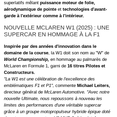
superlatifs mêlant
puissance moteur de folie,
aérodynamique de pointe
et
technologies d'avant-
garde à l'extérieur comme à l'intérieur.
NOUVELLE MCLAREN W1 (2025) : UNE
SUPERCAR EN HOMMAGE À LA F1
Inspirée par des années d'innovation dans le
domaine de la course
, la W1 doit son nom au "W" de
World Championship,
en hommage au palmarès de
McLaren en Formule 1, garni de
16 titres Pilotes et
Constructeurs.
"La W1 est une célébration de l'excellence des
emblématiques F1 et P1",
commente
Michael Leiters,
directeur général de
McLaren Automotive. "Avec notre
nouvelle Ultimate, nous repoussons à nouveau les
limites des performances d'une véritable supercar
grâce à un groupe motopropulseur hybride épique doté