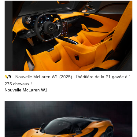
9
/9
Nouvelle McLaren W1 (2025) : l'héritière de la P1 gavée à 1
275 chevaux !
Nouvelle McLaren W1