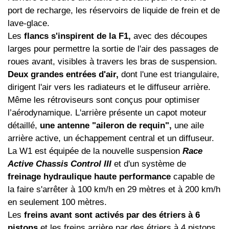
port de recharge, les réservoirs de liquide de frein et de
lave-glace.
Les
flancs s'inspirent de la F1,
avec des découpes
larges pour permettre la sortie de l'air des passages de
roues avant, visibles à travers les bras de suspension.
Deux grandes entrées d'air,
dont l'une est triangulaire,
dirigent l'air vers les radiateurs et le diffuseur arrière.
Même les rétroviseurs sont conçus pour optimiser
l’aérodynamique. L'arrière présente un capot moteur
détaillé,
une antenne "aileron de requin",
une aile
arrière active, un échappement central et un diffuseur.
La W1 est équipée de la nouvelle suspension
Race
Active Chassis Control III
et d'un système de
freinage hydraulique haute performance
capable de
la faire s'arrêter à 100 km/h en 29 mètres et à 200 km/h
en seulement 100 mètres.
Les
freins avant sont activés par des étriers à 6
pistons
et les freins arrière par des étriers à 4 pistons,