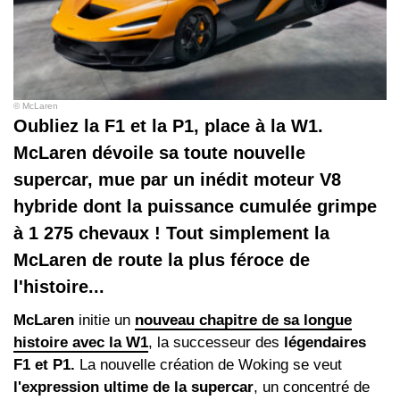
© McLaren
Oubliez la F1 et la P1, place à la W1.
McLaren dévoile sa toute nouvelle
supercar, mue par un inédit moteur V8
hybride dont la puissance cumulée grimpe
à 1 275 chevaux ! Tout simplement la
McLaren de route la plus féroce de
l'histoire...
McLaren
initie un
nouveau chapitre de sa longue
histoire avec la W1
, la successeur des
légendaires
F1 et P1.
La nouvelle création de Woking se veut
l'expression ultime de la supercar
, un concentré de