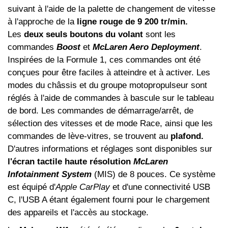
suivant à l'aide de la palette de changement de vitesse
à l'approche de la
ligne rouge de 9 200 tr/min.
Les
deux seuls boutons du volant
sont les
commandes
Boost
et
McLaren Aero Deployment
.
Inspirées de la Formule 1, ces commandes ont été
conçues pour être faciles à atteindre et à activer. Les
modes du châssis et du groupe motopropulseur sont
réglés à l'aide de commandes à bascule sur le tableau
de bord. Les commandes de démarrage/arrêt, de
sélection des vitesses et de mode Race, ainsi que les
commandes de lève-vitres, se trouvent au
plafond.
D'autres informations et réglages sont disponibles sur
l'écran tactile haute résolution
McLaren
Infotainment System
(MIS) de 8 pouces. Ce système
est équipé d'
Apple CarPlay
et d'une connectivité USB
C, l'USB A étant également fourni pour le chargement
des appareils et l'accès au stockage.