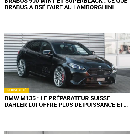
BRABUS 900 MINT ET SUPERBLACK : CE QUE
BRABUS A OSÉ FAIRE AU LAMBORGHINI
URUS SE !
NOUVEAUTÉ
BMW M135 : LE PRÉPARATEUR SUISSE
DÄHLER LUI OFFRE PLUS DE PUISSANCE ET
DE CARACTÈRE