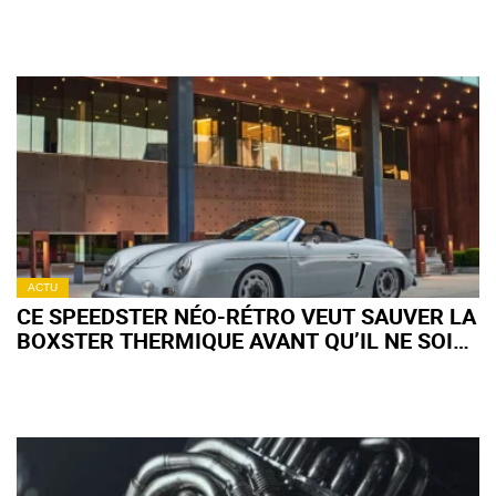
PRÉPARE UNE FÊTE AMÉRICAINE INOUÏE
ACTU
CE SPEEDSTER NÉO-RÉTRO VEUT SAUVER LA
BOXSTER THERMIQUE AVANT QU’IL NE SOIT
TROP TARD