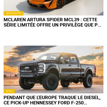
NOUVEAUTÉ
MCLAREN ARTURA SPIDER MCL39 : CETTE
SÉRIE LIMITÉE OFFRE UN PRIVILÈGE QUE PEU
DE FANS DE F1 CONNAÎTRONT
ACTU
PENDANT QUE L'EUROPE TRAQUE LE DIESEL,
CE PICK-UP HENNESSEY FORD F-250