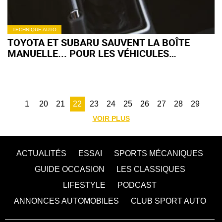
TECHNIQUE AUTO
TOYOTA ET SUBARU SAUVENT LA BOÎTE
MANUELLE... POUR LES VÉHICULES
ÉLECTRIQUES
1
20
21
22
23
24
25
26
27
28
29
VOIR PLUS
ACTUALITÉS
ESSAI
SPORTS MÉCANIQUES
GUIDE OCCASION
LES CLASSIQUES
LIFESTYLE
PODCAST
ANNONCES AUTOMOBILES
CLUB SPORT AUTO