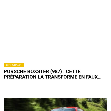
SURPRENDRE
DIAPORAMA
PORSCHE BOXSTER (987) : CETTE
PRÉPARATION LA TRANSFORME EN FAUX
SPEEDSTER DES ANNÉES 50