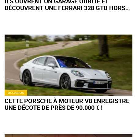
ILS OUVRENT UN GARAGE OUBLIÉ ET
DÉCOUVRENT UNE FERRARI 328 GTB HORS
DU TEMPS (+ VIDÉO)
OCCASION
CETTE PORSCHE À MOTEUR V8 ENREGISTRE
UNE DÉCOTE DE PRÈS DE 90.000 € !