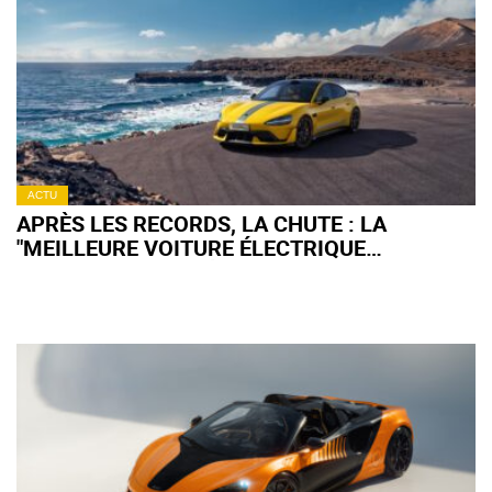
ACTU
APRÈS LES RECORDS, LA CHUTE : LA
"MEILLEURE VOITURE ÉLECTRIQUE
CHINOISE" TOMBE À 45 VENTES EN UN MOIS