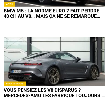
ACTU
BMW M5 : LA NORME EURO 7 FAIT PERDRE
40 CH AU V8… MAIS ÇA NE SE REMARQUE
PAS
INFO MARQUE
VOUS PENSIEZ LES V8 DISPARUS ?
MERCEDES-AMG LES FABRIQUE TOUJOURS...
ET À LA MAIN