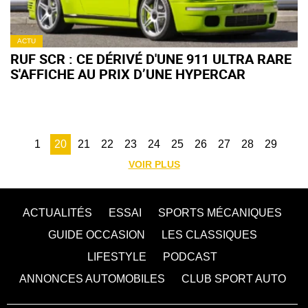
ACTU
RUF SCR : CE DÉRIVÉ D'UNE 911 ULTRA RARE
S'AFFICHE AU PRIX D’UNE HYPERCAR
1
20
21
22
23
24
25
26
27
28
29
VOIR PLUS
ACTUALITÉS
ESSAI
SPORTS MÉCANIQUES
GUIDE OCCASION
LES CLASSIQUES
LIFESTYLE
PODCAST
ANNONCES AUTOMOBILES
CLUB SPORT AUTO