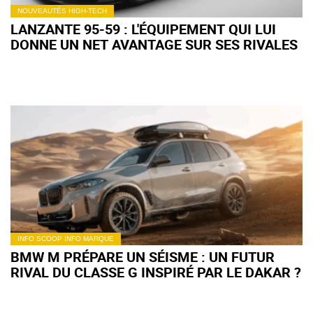
NOUVEAUTÉS HIGH-TECH
LANZANTE 95-59 : L'ÉQUIPEMENT QUI LUI
DONNE UN NET AVANTAGE SUR SES RIVALES
INFO SCOOP INFO MARQUE
BMW M PRÉPARE UN SÉISME : UN FUTUR
RIVAL DU CLASSE G INSPIRÉ PAR LE DAKAR ?