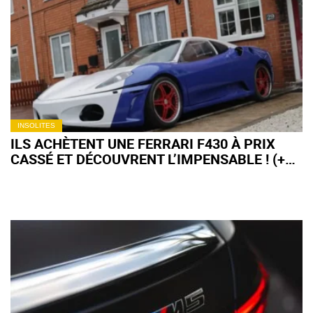
INSOLITES
ILS ACHÈTENT UNE FERRARI F430 À PRIX
CASSÉ ET DÉCOUVRENT L’IMPENSABLE ! (+
VIDÉO)