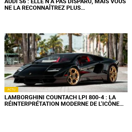
AUDI S6 : ELLE N’A PAS DISPARU, MAIS VOUS
NE LA RECONNAÎTREZ PLUS…
ACTU
LAMBORGHINI COUNTACH LPI 800-4 : LA
RÉINTERPRÉTATION MODERNE DE L’ICÔNE
MISE AUX ENCHÈRES