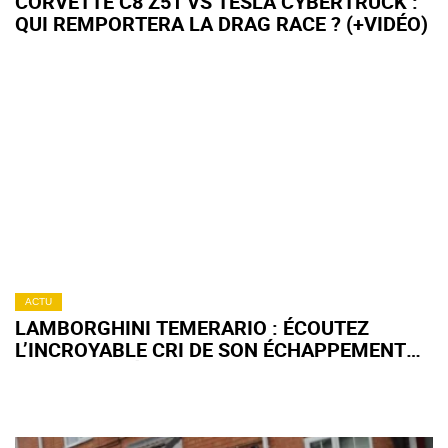
CORVETTE C8 Z51 VS TESLA CYBERTRUCK :
QUI REMPORTERA LA DRAG RACE ? (+VIDÉO)
ACTU
LAMBORGHINI TEMERARIO : ÉCOUTEZ
L’INCROYABLE CRI DE SON ÉCHAPPEMENT
LIBRE (+ VIDÉO)