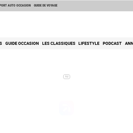
PORT AUTO OCCASION
GUIDE DE VOYAGE
S
GUIDE OCCASION
LES CLASSIQUES
LIFESTYLE
PODCAST
ANN
Ad