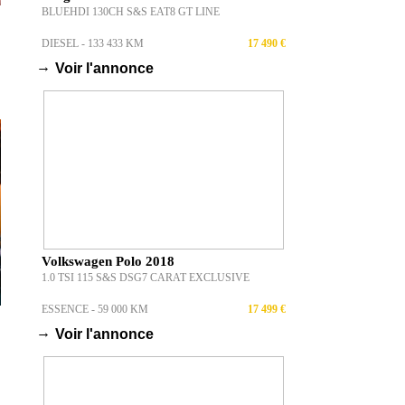
BLUEHDI 130CH S&S EAT8 GT LINE
DIESEL - 133 433 KM
17 490 €
→
Voir l'annonce
Volkswagen Polo 2018
1.0 TSI 115 S&S DSG7 CARAT EXCLUSIVE
ESSENCE - 59 000 KM
17 499 €
→
Voir l'annonce