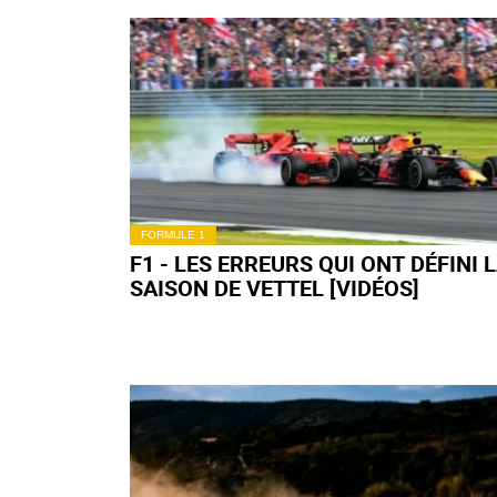
FORMULE 1
F1 - LES ERREURS QUI ONT DÉFINI 
SAISON DE VETTEL [VIDÉOS]