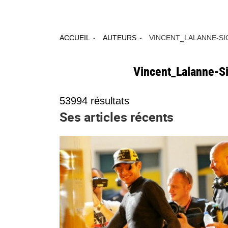
ACCUEIL
AUTEURS
VINCENT_LALANNE-SI
Vincent_Lalanne-S
53994
résultats
Ses articles récents