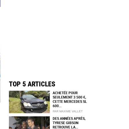
TOP 5 ARTICLES
ACHETÉE POUR
SEULEMENT 3 500 €,
CETTE MERCEDES SL
600...
PAR MAXIME VALLET
DES ANNÉES APRÈS,
TYRESE GIBSON
RETROUVE LA...