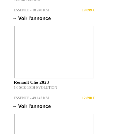
ESSENCE - 18 240 KM
19 699 €
→
Voir l'annonce
Renault Clio 2023
1.0 SCE 65CH EVOLUTION
ESSENCE - 49 145 KM
12 890 €
→
Voir l'annonce