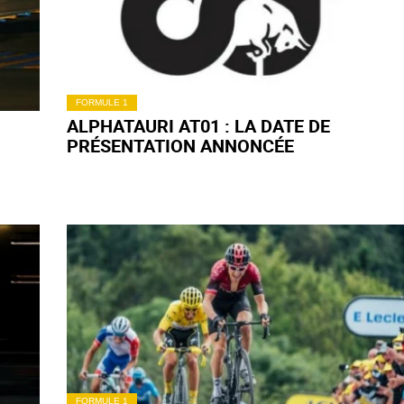
FORMULE 1
ALPHATAURI AT01 : LA DATE DE
PRÉSENTATION ANNONCÉE
FORMULE 1