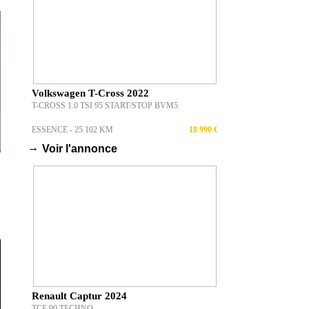
Volkswagen T-Cross 2022
T-CROSS 1.0 TSI 95 START/STOP BVM5
ESSENCE - 25 102 KM
18 990 €
→
Voir l'annonce
Renault Captur 2024
TCE 90 TECHNO