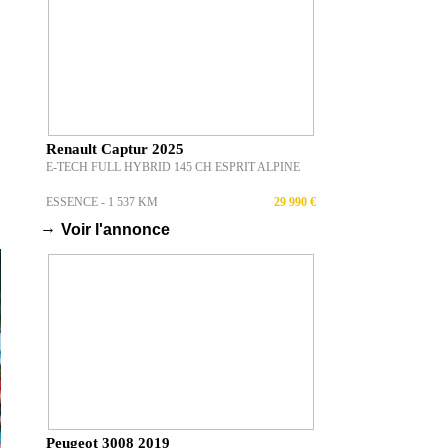
Renault Captur 2025
E-TECH FULL HYBRID 145 CH ESPRIT ALPINE
ESSENCE - 1 537 KM
29 990 €
→
Voir l'annonce
Peugeot 3008 2019