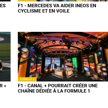
TES
F1 - MERCEDES VA AIDER INEOS EN
CYCLISME ET EN VOILE
FORMULE 1
R »
F1 - CANAL + POURRAIT CRÉER UNE
CHAÎNE DÉDIÉE À LA FORMULE 1