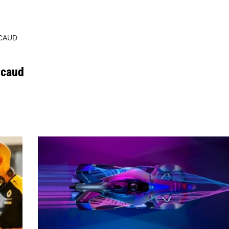
CAUD
icaud