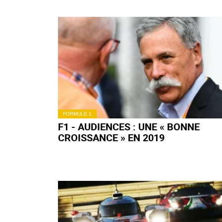
FORMULE 1
F1 - AUDIENCES : UNE « BONNE
CROISSANCE » EN 2019