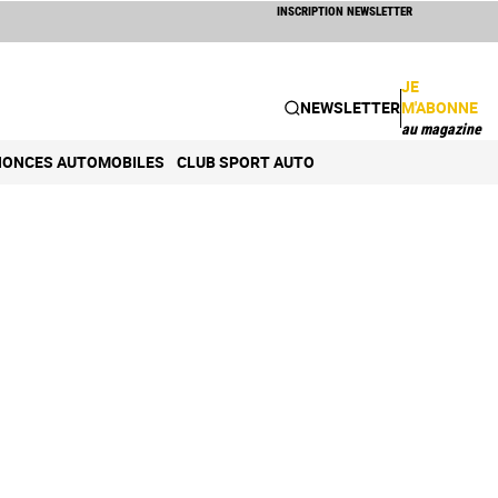
INSCRIPTION NEWSLETTER
JE
NEWSLETTER
M'ABONNE
au magazine
ONCES AUTOMOBILES
CLUB SPORT AUTO