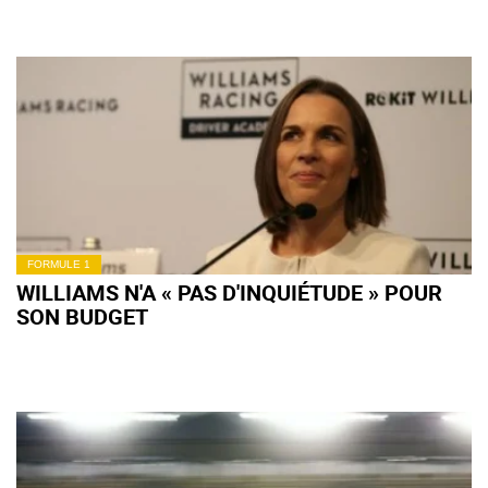
FORMULE 1
WILLIAMS N'A « PAS D'INQUIÉTUDE » POUR
SON BUDGET