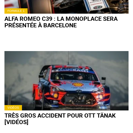
FORMULE 1
ALFA ROMEO C39 : LA MONOPLACE SERA
PRÉSENTÉE À BARCELONE
VIDÉOS
TRÈS GROS ACCIDENT POUR OTT TÄNAK
[VIDÉOS]