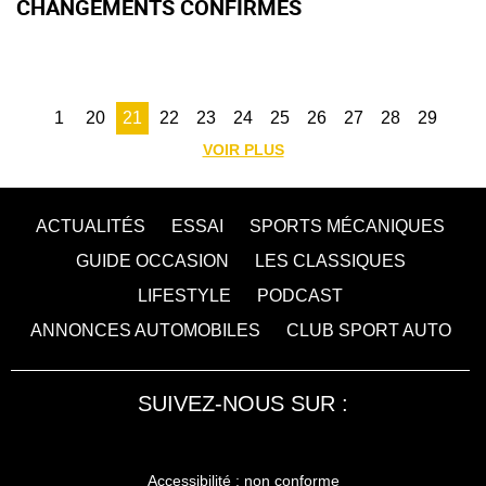
CHANGEMENTS CONFIRMÉS
1
20
21
22
23
24
25
26
27
28
29
VOIR PLUS
ACTUALITÉS
ESSAI
SPORTS MÉCANIQUES
GUIDE OCCASION
LES CLASSIQUES
LIFESTYLE
PODCAST
ANNONCES AUTOMOBILES
CLUB SPORT AUTO
SUIVEZ-NOUS SUR :
Accessibilité : non conforme