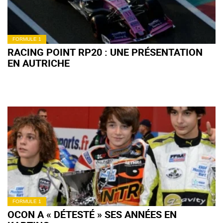
FORMULE 1
RACING POINT RP20 : UNE PRÉSENTATION
EN AUTRICHE
FORMULE 1
OCON A « DÉTESTÉ » SES ANNÉES EN