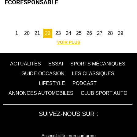
ÉCORESPONSABLE
1
20
21
22
23
24
25
26
27
28
29
VOIR PLUS
ACTUALITÉS
ESSAI
SPORTS MÉCANIQUES
GUIDE OCCASION
LES CLASSIQUES
LIFESTYLE
PODCAST
ANNONCES AUTOMOBILES
CLUB SPORT AUTO
SUIVEZ-NOUS SUR :
Accessibilité : non conforme