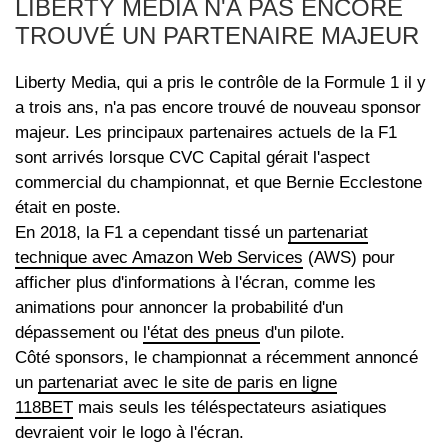
LIBERTY MEDIA N'A PAS ENCORE
TROUVÉ UN PARTENAIRE MAJEUR
Liberty Media, qui a pris le contrôle de la Formule 1 il y
a trois ans, n'a pas encore trouvé de nouveau sponsor
majeur. Les principaux partenaires actuels de la F1
sont arrivés lorsque CVC Capital gérait l'aspect
commercial du championnat, et que Bernie Ecclestone
était en poste.
En 2018, la F1 a cependant tissé un
partenariat
technique avec Amazon Web Services
(AWS) pour
afficher plus d'informations à l'écran, comme les
animations pour annoncer la probabilité d'un
dépassement ou
l'état des pneus
d'un pilote.
Côté sponsors, le championnat a récemment annoncé
un
partenariat avec le site de paris en ligne
118BET
mais seuls les téléspectateurs asiatiques
devraient voir le logo à l'écran.