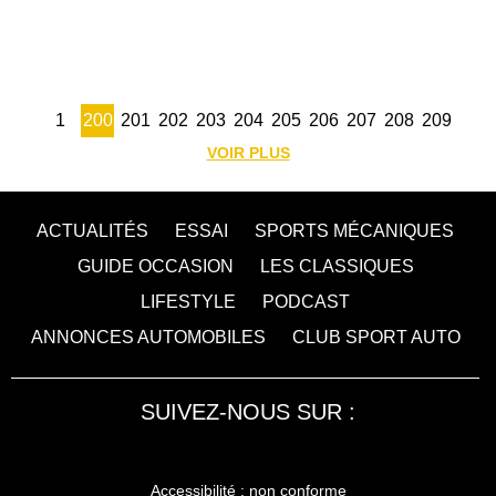
1
200
201
202
203
204
205
206
207
208
209
VOIR PLUS
ACTUALITÉS
ESSAI
SPORTS MÉCANIQUES
GUIDE OCCASION
LES CLASSIQUES
LIFESTYLE
PODCAST
ANNONCES AUTOMOBILES
CLUB SPORT AUTO
SUIVEZ-NOUS SUR :
Accessibilité : non conforme