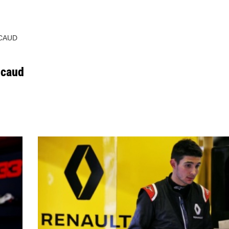
CAUD
icaud