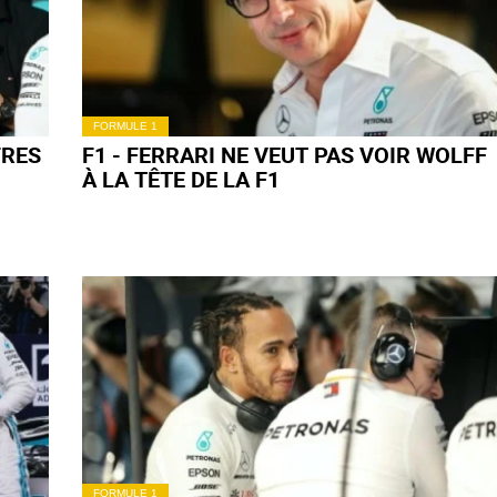
FORMULE 1
FRES
F1 - FERRARI NE VEUT PAS VOIR WOLFF
À LA TÊTE DE LA F1
FORMULE 1