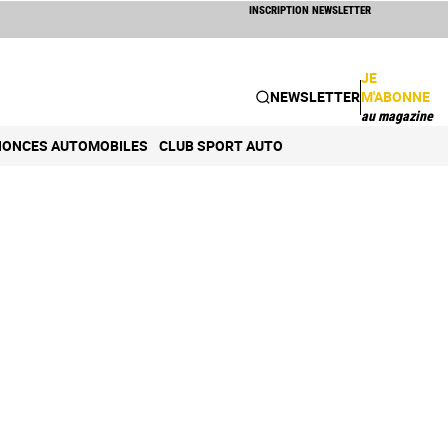
INSCRIPTION NEWSLETTER
JE
NEWSLETTER
M'ABONNE
au magazine
ONCES AUTOMOBILES
CLUB SPORT AUTO