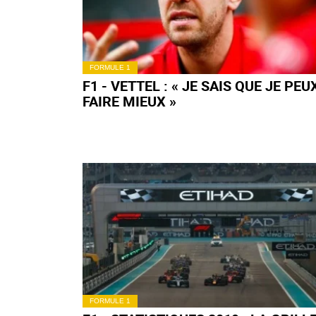
FORMULE 1
F1 - VETTEL : « JE SAIS QUE JE PEU
FAIRE MIEUX »
FORMULE 1