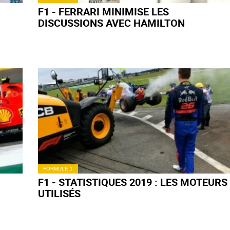
F1 - FERRARI MINIMISE LES
DISCUSSIONS AVEC HAMILTON
FORMULE 1
F1 - STATISTIQUES 2019 : LES MOTEURS
UTILISÉS