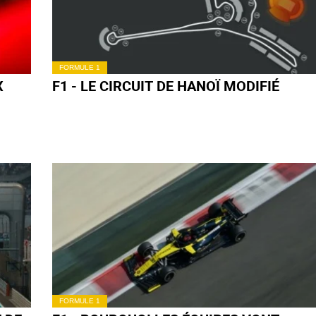
FORMULE 1
X
F1 - LE CIRCUIT DE HANOÏ MODIFIÉ
FORMULE 1