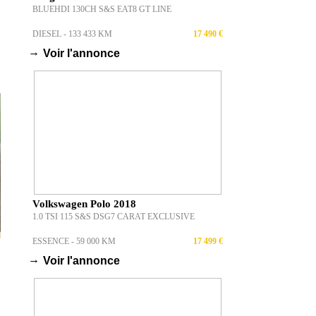
BLUEHDI 130CH S&S EAT8 GT LINE
DIESEL - 133 433 KM
17 490 €
→
Voir l'annonce
Volkswagen Polo 2018
1.0 TSI 115 S&S DSG7 CARAT EXCLUSIVE
ESSENCE - 59 000 KM
17 499 €
→
Voir l'annonce