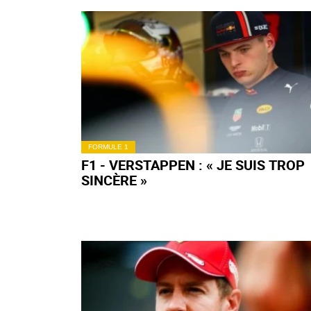
FORMULE 1
F1 - VERSTAPPEN : « JE SUIS TROP
SINCÈRE »