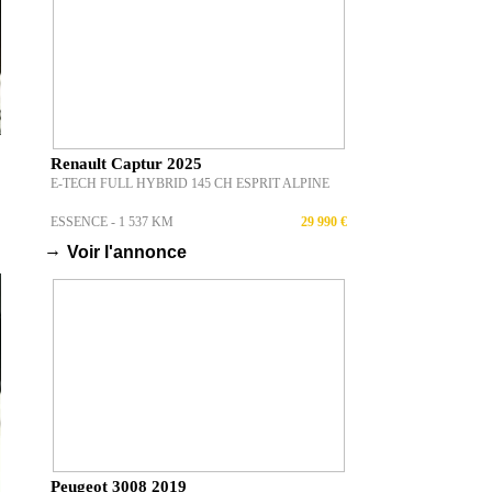
Renault Captur 2025
E-TECH FULL HYBRID 145 CH ESPRIT ALPINE
ESSENCE - 1 537 KM
29 990 €
→
Voir l'annonce
Peugeot 3008 2019