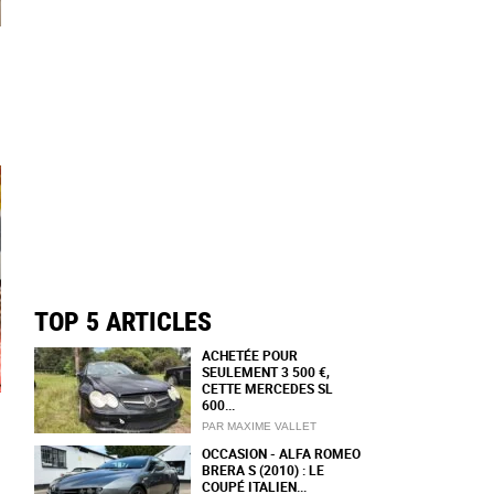
TOP 5 ARTICLES
ACHETÉE POUR
SEULEMENT 3 500 €,
CETTE MERCEDES SL
600...
PAR MAXIME VALLET
OCCASION - ALFA ROMEO
BRERA S (2010) : LE
COUPÉ ITALIEN...