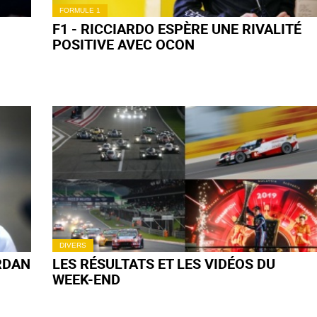
FORMULE 1
F1 - RICCIARDO ESPÈRE UNE RIVALITÉ
POSITIVE AVEC OCON
DIVERS
ORDAN
LES RÉSULTATS ET LES VIDÉOS DU
WEEK-END