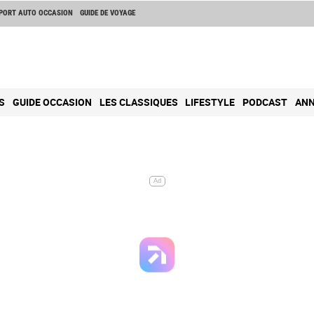
PORT AUTO OCCASION
GUIDE DE VOYAGE
S
GUIDE OCCASION
LES CLASSIQUES
LIFESTYLE
PODCAST
ANN