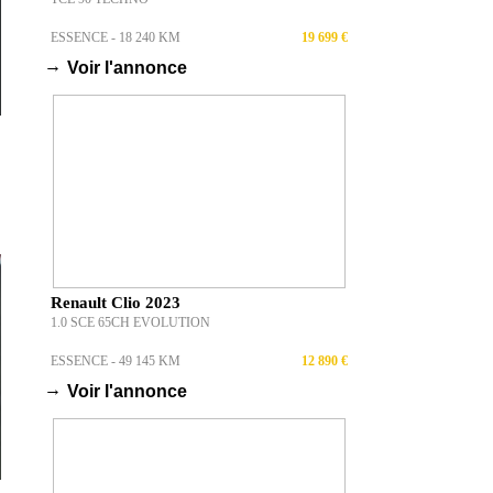
ESSENCE - 18 240 KM
19 699 €
→
Voir l'annonce
Renault Clio 2023
1.0 SCE 65CH EVOLUTION
ESSENCE - 49 145 KM
12 890 €
→
Voir l'annonce