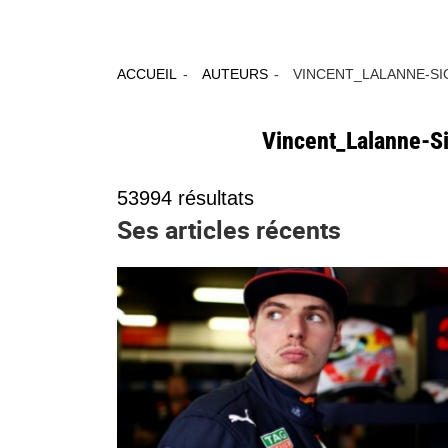
ACCUEIL
AUTEURS
VINCENT_LALANNE-SI
Vincent_Lalanne-S
53994
résultats
Ses articles récents