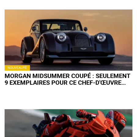
NOUVEAUTÉ
MORGAN MIDSUMMER COUPÉ : SEULEMENT
9 EXEMPLAIRES POUR CE CHEF-D'ŒUVRE
DÉJÀ INTROUVABLE