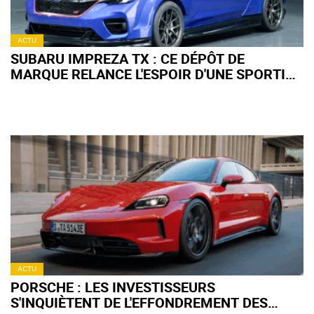
ACTU
SUBARU IMPREZA TX : CE DÉPÔT DE
MARQUE RELANCE L'ESPOIR D'UNE SPORTIVE
À BOÎTE MANUELLE
ACTU
PORSCHE : LES INVESTISSEURS
S'INQUIÈTENT DE L'EFFONDREMENT DES