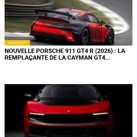
NOUVEAUTÉ
NOUVELLE PORSCHE 911 GT4 R (2026) : LA
REMPLAÇANTE DE LA CAYMAN GT4
CLUBSPORT EST ENFIN LÀ