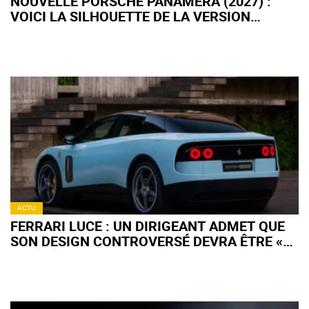
NOUVELLE PORSCHE PANAMERA (2027) :
VOICI LA SILHOUETTE DE LA VERSION
RESTYLÉE
ACTU
FERRARI LUCE : UN DIRIGEANT ADMET QUE
SON DESIGN CONTROVERSÉ DEVRA ÊTRE «
DIGÉRÉ »