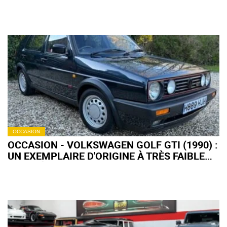
L’EXCLUSIVITÉ ENCORE PLUS LOIN
OCCASION
OCCASION - VOLKSWAGEN GOLF GTI (1990) :
UN EXEMPLAIRE D'ORIGINE À TRÈS FAIBLE
KILOMÉTRAGE