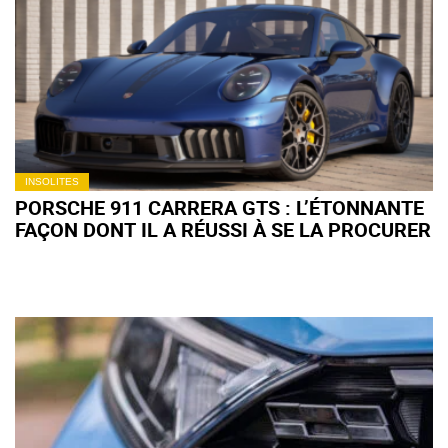
INSOLITES
PORSCHE 911 CARRERA GTS : L’ÉTONNANTE
FAÇON DONT IL A RÉUSSI À SE LA PROCURER