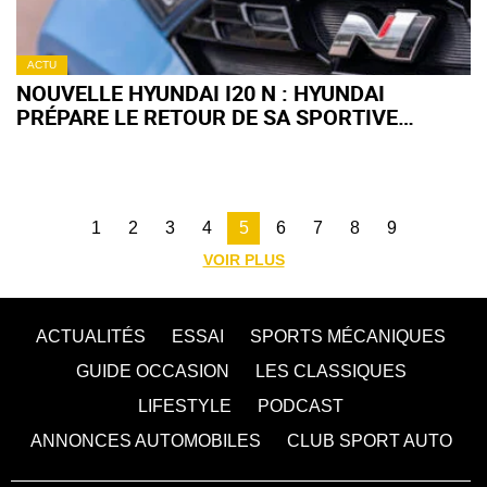
ACTU
NOUVELLE HYUNDAI I20 N : HYUNDAI
PRÉPARE LE RETOUR DE SA SPORTIVE
ABORDABLE
1
2
3
4
5
6
7
8
9
VOIR PLUS
ACTUALITÉS
ESSAI
SPORTS MÉCANIQUES
GUIDE OCCASION
LES CLASSIQUES
LIFESTYLE
PODCAST
ANNONCES AUTOMOBILES
CLUB SPORT AUTO