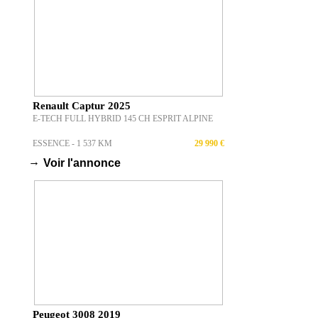
Renault Captur 2025
E-TECH FULL HYBRID 145 CH ESPRIT ALPINE
ESSENCE - 1 537 KM
29 990 €
→
Voir l'annonce
Peugeot 3008 2019