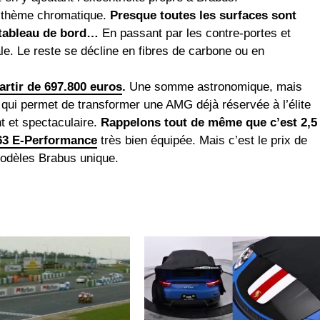
du thème chromatique.
Presque toutes les surfaces sont
 tableau de bord…
En passant par les contre-portes et
le. Le reste se décline en fibres de carbone ou en
artir de 697.800 euros
.
Une somme astronomique, mais
 qui permet de transformer une AMG déjà réservée à l’élite
nt et spectaculaire.
Rappelons tout de même que c’est 2,5
3 E-Performance
très bien équipée. Mais c’est le prix de
 modèles Brabus unique.