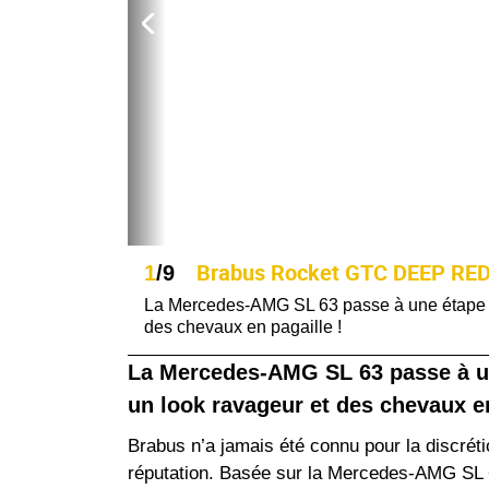
Brabus Rocket GTC DEEP RED 
1
/9
La Mercedes-AMG SL 63 passe à une étape su
des chevaux en pagaille !
La Mercedes-AMG SL 63 passe à un
un look ravageur et des chevaux en
Brabus n’a jamais été connu pour la discrétio
réputation. Basée sur la Mercedes-AMG SL