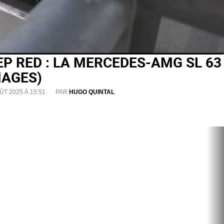
P RED : LA MERCEDES-AMG SL 63
MAGES)
ÛT 2025 À 15:51
PAR
HUGO QUINTAL