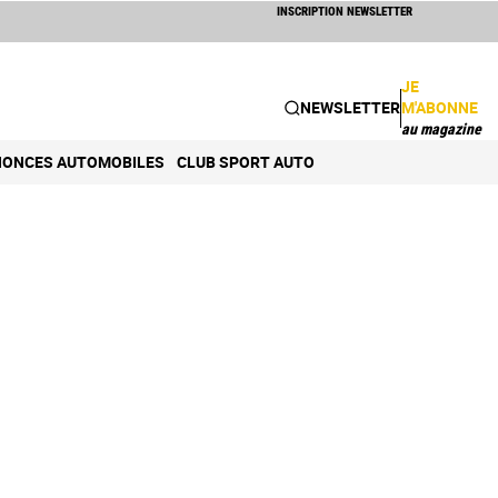
INSCRIPTION NEWSLETTER
JE
NEWSLETTER
M'ABONNE
au magazine
ONCES AUTOMOBILES
CLUB SPORT AUTO