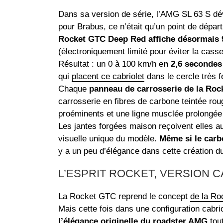
Dans sa version de série, l’AMG SL 63 S d
pour Brabus, ce n’était qu’un point de dépa
Rocket GTC Deep Red affiche désormais 9
(électroniquement limité pour éviter la cas
Résultat : un 0 à 100 km/h e
n 2,6 secondes 
qui
placent ce cabriolet
dans le cercle très 
Chaque
panneau de carrosserie de la Roc
carrosserie en fibres de carbone teintée ro
proéminents et une ligne musclée prolongée
Les jantes forgées maison reçoivent elles a
visuelle unique du modèle.
Même si le car
y a un peu d’élégance dans cette création d
L’ESPRIT ROCKET, VERSION 
La Rocket GTC reprend le concept
de la R
Mais cette fois dans une configuration cabrio
l’élégance originelle
du roadster AMG
tout