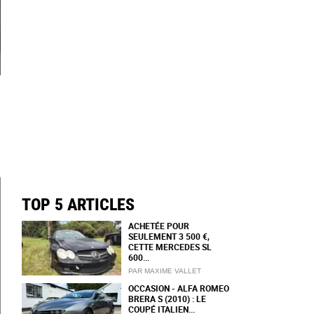
TOP 5 ARTICLES
ACHETÉE POUR
SEULEMENT 3 500 €,
CETTE MERCEDES SL
600...
PAR MAXIME VALLET
OCCASION - ALFA ROMEO
BRERA S (2010) : LE
COUPÉ ITALIEN...