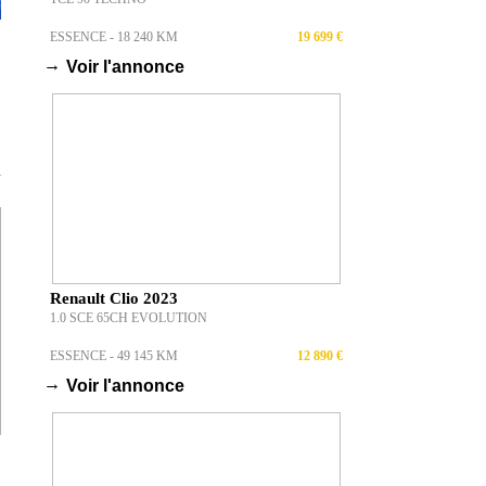
ESSENCE - 18 240 KM
19 699 €
→
Voir l'annonce
T
Renault Clio 2023
1.0 SCE 65CH EVOLUTION
ESSENCE - 49 145 KM
12 890 €
→
Voir l'annonce