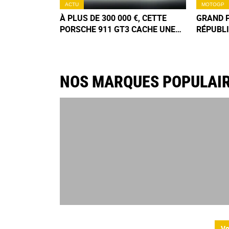
ACTU
MOTOGP
À PLUS DE 300 000 €, CETTE
GRAND 
PORSCHE 911 GT3 CACHE UNE
RÉPUBLI
HISTOIRE MÉCONNUE
QUAND A
MICK DO
SECOND
NOS MARQUES POPULAI
Vo