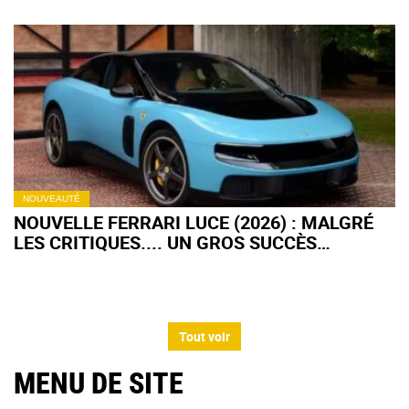
NOUVEAUTÉ
NOUVELLE FERRARI LUCE (2026) : MALGRÉ
LES CRITIQUES.... UN GROS SUCCÈS
COMMERCIAL !
Tout voir
MENU DE SITE