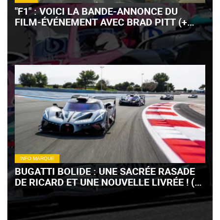
"F1" : VOICI LA BANDE-ANNONCE DU
FILM-ÉVÉNEMENT AVEC BRAD PITT (+
VIDÉO)
INFO MARQUE
BUGATTI BOLIDE : UNE SACRÉE RASADE
DE RICARD ET UNE NOUVELLE LIVRÉE ! (+
VIDÉO)