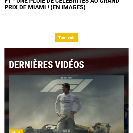
F1 - UNE PLUIE DE CÉLÉBRITÉS AU GRAND
PRIX DE MIAMI ! (EN IMAGES)
Tout voir
DERNIÈRES VIDÉOS
ACTU