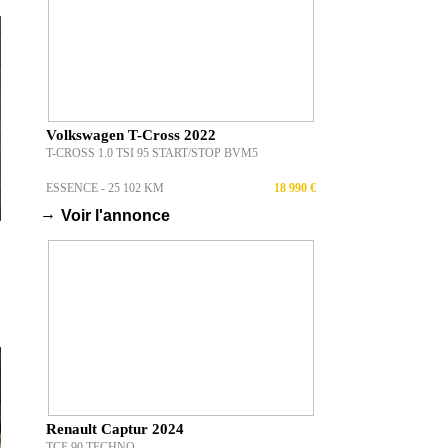
Renault Captur 2025
E-TECH FULL HYBRID 145 CH ESPRIT ALPINE
ESSENCE - 1 537 KM
29 990 €
→
Voir l'annonce