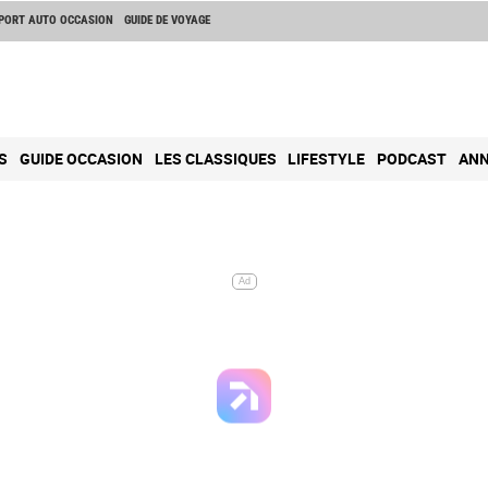
PORT AUTO OCCASION
GUIDE DE VOYAGE
S
GUIDE OCCASION
LES CLASSIQUES
LIFESTYLE
PODCAST
ANN