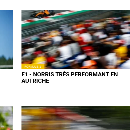
ICAUD
icaud