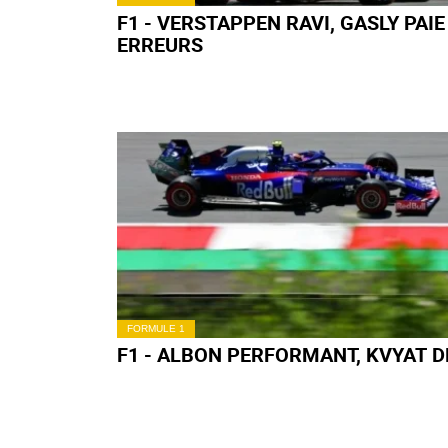
FORMULE 1
F1 - LECLERC VEUT CONFIRMER EN
COURSE