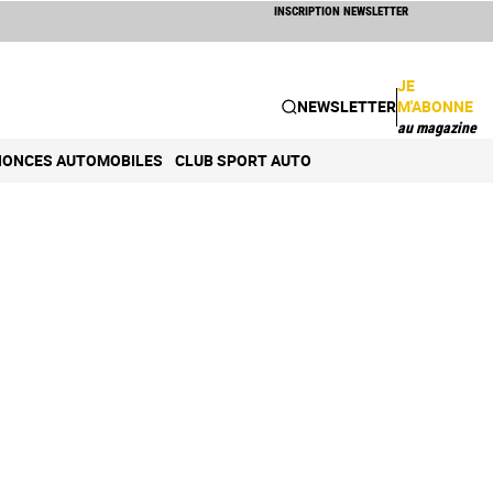
INSCRIPTION NEWSLETTER
JE
NEWSLETTER
M'ABONNE
au magazine
ONCES AUTOMOBILES
CLUB SPORT AUTO