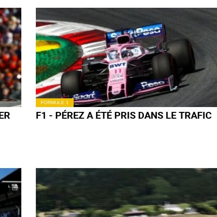
FORMULE 1
F1 - LES ALFA ROMEO BIEN PLACÉES