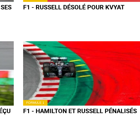
FORMULE 1
F1 - NORRIS TRÈS PERFORMANT EN
AUTRICHE