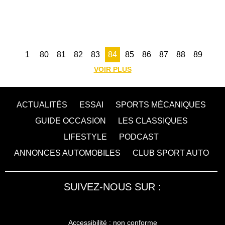
1
80
81
82
83
84
85
86
87
88
89
VOIR PLUS
ACTUALITÉS
ESSAI
SPORTS MÉCANIQUES
GUIDE OCCASION
LES CLASSIQUES
LIFESTYLE
PODCAST
ANNONCES AUTOMOBILES
CLUB SPORT AUTO
SUIVEZ-NOUS SUR :
Accessibilité : non conforme