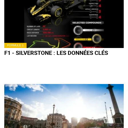
FORMULE 1
F1 - SILVERSTONE : LES DONNÉES CLÉS