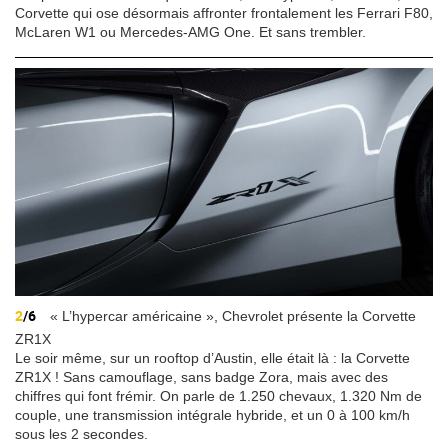
Corvette qui ose désormais affronter frontalement les Ferrari F80,
McLaren W1 ou Mercedes-AMG One. Et sans trembler.
2
/6
« L’hypercar américaine », Chevrolet présente la Corvette
ZR1X
Le soir même, sur un rooftop d’Austin, elle était là : la Corvette
ZR1X ! Sans camouflage, sans badge Zora, mais avec des
chiffres qui font frémir. On parle de 1.250 chevaux, 1.320 Nm de
couple, une transmission intégrale hybride, et un 0 à 100 km/h
sous les 2 secondes.