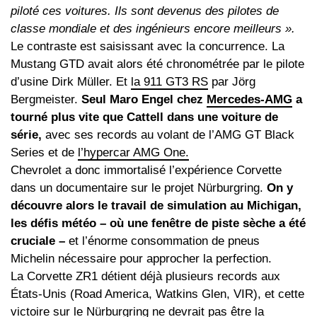
piloté ces voitures. Ils sont devenus des pilotes de
classe mondiale et des ingénieurs encore meilleurs ».
Le contraste est saisissant avec la concurrence. La
Mustang GTD avait alors été chronométrée par le pilote
d’usine Dirk Müller. Et
la 911 GT3 RS
par Jörg
Bergmeister.
Seul Maro Engel chez
Mercedes-AMG
a
tourné plus vite que Cattell dans une voiture de
série,
avec ses records au volant de l’AMG GT Black
Series et de
l’hypercar AMG One.
Chevrolet a donc immortalisé l’expérience Corvette
dans un documentaire sur le projet Nürburgring.
On y
découvre alors le travail de simulation au Michigan,
les défis météo – où une fenêtre de piste sèche a été
cruciale –
et l’énorme consommation de pneus
Michelin nécessaire pour approcher la perfection.
La Corvette ZR1 détient déjà plusieurs records aux
États-Unis (Road America, Watkins Glen, VIR), et cette
victoire sur le Nürburgring ne devrait pas être la