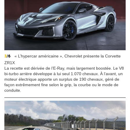
3
/6
« L’hypercar américaine », Chevrolet présente la Corvette
ZR1X
La recette est dérivée de l’E-Ray, mais largement boostée. Le V8
bi-turbo arrière développe à lui seul 1.070 chevaux. À l’avant, un
moteur électrique apporte un surplus de 190 chevaux, géré de
façon extrêmement fine selon le grip, la courbe ou le mode de
conduite.