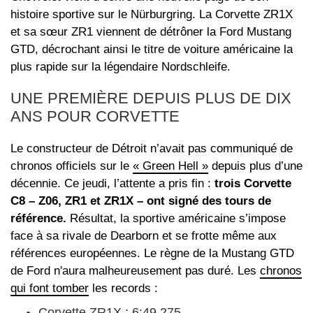
histoire sportive sur le Nürburgring. La Corvette ZR1X
et sa sœur ZR1 viennent de détrôner la Ford Mustang
GTD, décrochant ainsi le titre de voiture américaine la
plus rapide sur la légendaire Nordschleife.
UNE PREMIÈRE DEPUIS PLUS DE DIX
ANS POUR CORVETTE
Le constructeur de Détroit n’avait pas communiqué de
chronos officiels sur le
« Green Hell »
depuis plus d’une
décennie. Ce jeudi, l’attente a pris fin :
trois Corvette
C8 – Z06, ZR1 et ZR1X – ont signé des tours de
référence.
Résultat, la sportive américaine s’impose
face à sa rivale de Dearborn et se frotte même aux
références européennes. Le règne de la Mustang GTD
de Ford n'aura malheureusement pas duré. Les
chronos
qui font tomber
les records :
Corvette ZR1X : 6:49.275