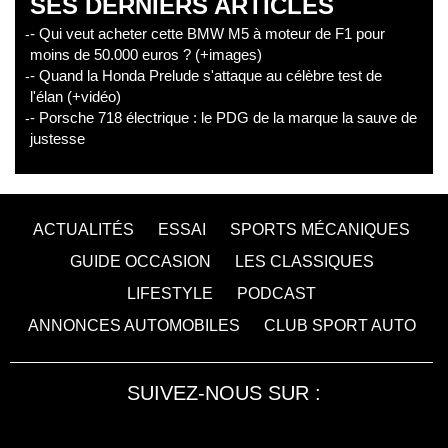
SES DERNIERS ARTICLES
- Qui veut acheter cette BMW M5 à moteur de F1 pour
moins de 50.000 euros ? (+images)
- Quand la Honda Prelude s'attaque au célèbre test de
l'élan (+vidéo)
- Porsche 718 électrique : le PDG de la marque la sauve de
justesse
ACTUALITÉS
ESSAI
SPORTS MÉCANIQUES
GUIDE OCCASION
LES CLASSIQUES
LIFESTYLE
PODCAST
ANNONCES AUTOMOBILES
CLUB SPORT AUTO
SUIVEZ-NOUS SUR :