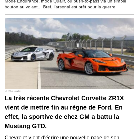
Mode Endurance, mode Qualif, ou push-to-pass via un simple
bouton au volant… Bref, l’arsenal est prêt pour la guerre.
© Chevrolet
La très récente Chevrolet Corvette ZR1X
vient de mettre fin au règne de Ford. En
effet, la sportive de chez GM a battu la
Mustang GTD.
Chevrolet vient d’écrire une nouvelle page de son