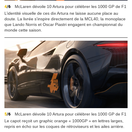
4
/6
McLaren dévoile 10 Artura pour célébrer les 1000 GP de F1
L’identité visuelle de ces dix Artura ne laisse aucune place au
doute. La livrée s'inspire directement de la MCL40, la monoplace
que Lando Norris et Oscar Piastri engagent en championnat du
monde cette saison.
5
/6
McLaren dévoile 10 Artura pour célébrer les 1000 GP de F1
Le capot reçoit un graphic orange « 1000GP » en lettres larges,
repris en écho sur les coques de rétroviseurs et les ailes arrière.