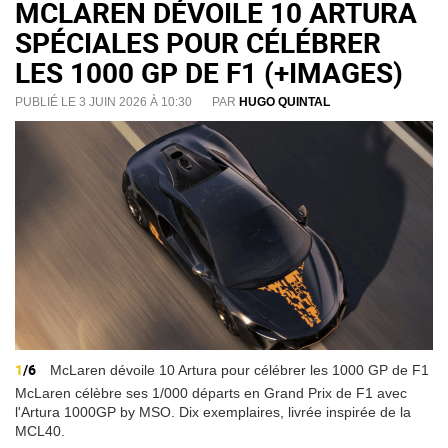
MCLAREN DÉVOILE 10 ARTURA
SPÉCIALES POUR CÉLÉBRER
LES 1000 GP DE F1 (+IMAGES)
PUBLIÉ LE 3 JUIN 2026 À 10:30
PAR
HUGO QUINTAL
1
/6
McLaren dévoile 10 Artura pour célébrer les 1000 GP de F1
McLaren célèbre ses 1/000 départs en Grand Prix de F1 avec
l'Artura 1000GP by MSO. Dix exemplaires, livrée inspirée de la
MCL40.