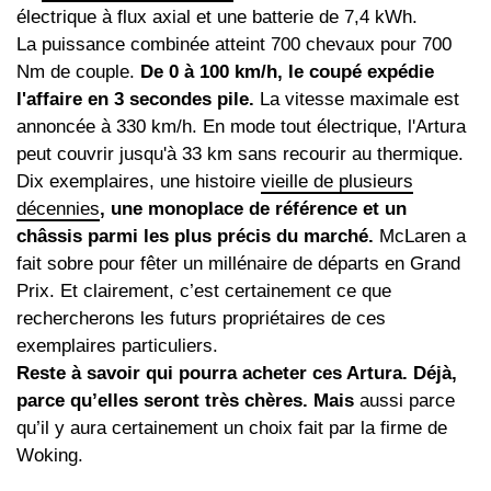
électrique à flux axial et une batterie de 7,4 kWh.
La puissance combinée atteint 700 chevaux pour 700
Nm de couple.
De 0 à 100 km/h, le coupé expédie
l'affaire en 3 secondes pile.
La vitesse maximale est
annoncée à 330 km/h. En mode tout électrique, l'Artura
peut couvrir jusqu'à 33 km sans recourir au thermique.
Dix exemplaires, une histoire
vieille de plusieurs
décennies
, une monoplace de référence et un
châssis parmi les plus précis du marché.
McLaren a
fait sobre pour fêter un millénaire de départs en Grand
Prix. Et clairement, c’est certainement ce que
rechercherons les futurs propriétaires de ces
exemplaires particuliers.
Reste à savoir qui pourra acheter ces Artura. Déjà,
parce qu’elles seront très chères. Mais
aussi parce
qu’il y aura certainement un choix fait par la firme de
Woking.