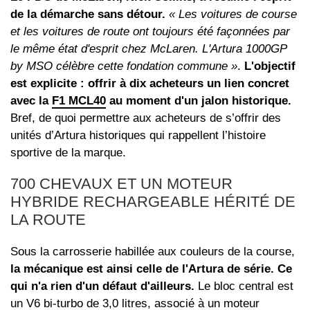
de la démarche sans détour.
« Les voitures de course
et les voitures de route ont toujours été façonnées par
le même état d'esprit chez McLaren. L'Artura 1000GP
by MSO célèbre cette fondation commune »
.
L'objectif
est explicite : offrir à dix acheteurs un lien concret
avec la
F1 MCL40
au moment d'un jalon historique.
Bref, de quoi permettre aux acheteurs de s’offrir des
unités d’Artura historiques qui rappellent l’histoire
sportive de la marque.
700 CHEVAUX ET UN MOTEUR
HYBRIDE RECHARGEABLE HÉRITÉ DE
LA ROUTE
Sous la carrosserie habillée aux couleurs de la course,
la mécanique est ainsi celle de l'Artura de série. Ce
qui n'a rien d'un défaut d'ailleurs.
Le bloc central est
un
V6 bi-turbo de 3,0 litres
, associé à un moteur