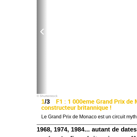
© Shutterstock
F1 : 1 000eme Grand Prix de
1
/3
constructeur britannique !
Le Grand Prix de Monaco est un circuit myth
1968, 1974, 1984... autant de date