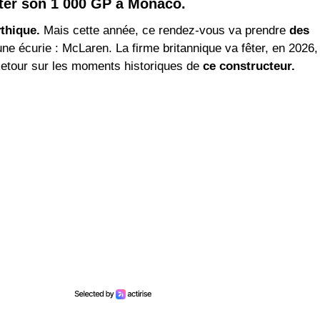
êter son 1 000 GP à Monaco.
thique.
Mais cette année, ce rendez-vous va prendre
des
e écurie : McLaren. La firme britannique va fêter, en 2026,
etour sur les moments historiques de
ce constructeur.