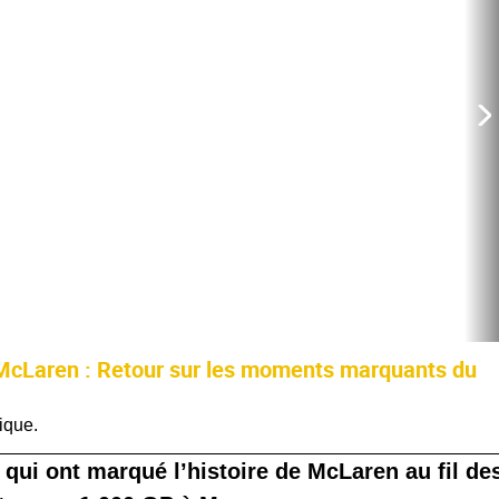
 McLaren : Retour sur les moments marquants du
ique.
s qui ont marqué l’histoire de McLaren au fil de