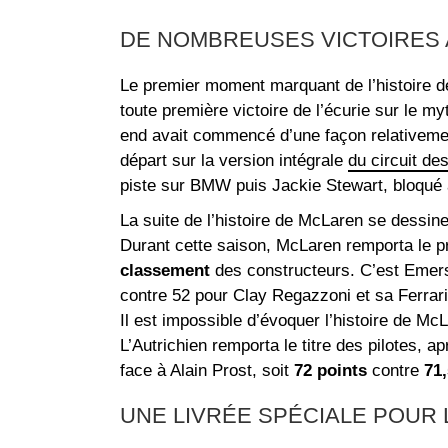
DE NOMBREUSES VICTOIRES A
Le premier moment marquant de l’histoire
toute première victoire de l’écurie sur le my
end avait commencé d’une façon relativem
départ sur la version intégrale
du circuit de
piste sur BMW puis Jackie Stewart, bloqué
La suite de l’histoire de McLaren se dessin
Durant cette saison, McLaren remporta le p
classement
des constructeurs. C’est Emerson
contre 52 pour Clay Regazzoni et sa Ferrari
Il est impossible d’évoquer l’histoire de M
L’Autrichien remporta le titre des pilotes, 
face à Alain Prost, soit
72 points
contre
71,
UNE LIVRÉE SPÉCIALE POUR