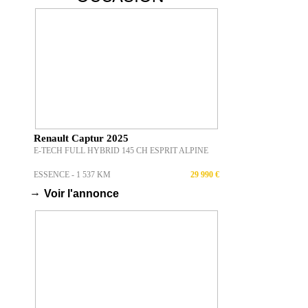
Renault Captur 2025
E-TECH FULL HYBRID 145 CH ESPRIT ALPINE
ESSENCE - 1 537 KM
29 990 €
→
Voir l'annonce