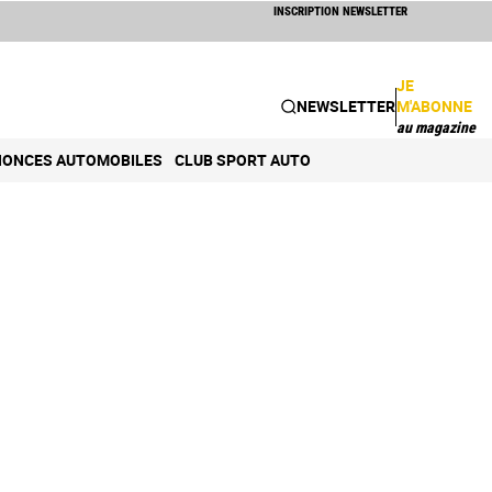
INSCRIPTION NEWSLETTER
JE
NEWSLETTER
M'ABONNE
au magazine
ONCES AUTOMOBILES
CLUB SPORT AUTO