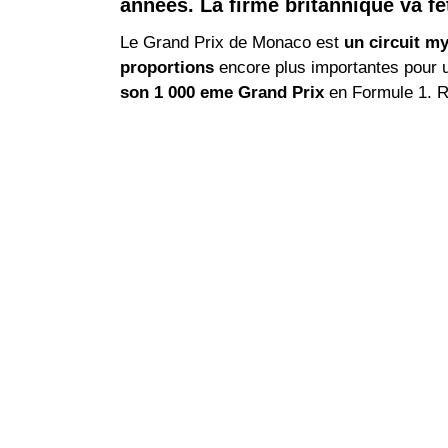
années. La firme britannique va f
Le Grand Prix de Monaco est
un circuit my
proportions
encore plus importantes pour un
son 1 000 eme Grand Prix
en Formule 1. R