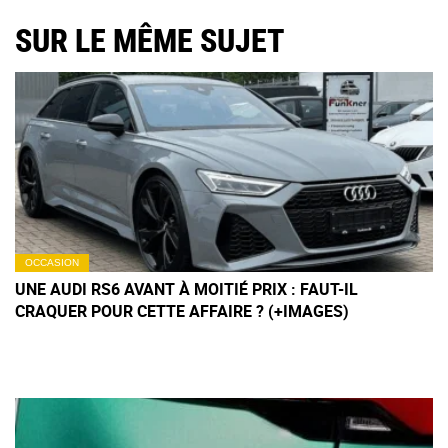
SUR LE MÊME SUJET
OCCASION
UNE AUDI RS6 AVANT À MOITIÉ PRIX : FAUT-IL
CRAQUER POUR CETTE AFFAIRE ? (+IMAGES)