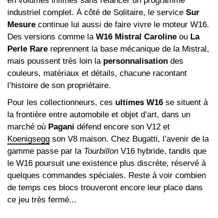
en volumes infimes sans relancer un programme
industriel complet. À côté de Solitaire, le service
Sur
Mesure
continue lui aussi de faire vivre le moteur W16.
Des versions comme la
W16 Mistral Caroline
ou
La
Perle Rare
reprennent la base mécanique de la Mistral,
mais poussent très loin la
personnalisation
des
couleurs, matériaux et détails, chacune racontant
l’histoire de son propriétaire.
Pour les collectionneurs, ces
ultimes W16
se situent à
la frontière entre automobile et objet d’art, dans un
marché où
Pagani
défend encore son V12 et
Koenigsegg
son V8 maison. Chez Bugatti, l’avenir de la
gamme passe par la
Tourbillon
V16 hybride, tandis que
le W16 poursuit une existence plus discrète, réservé à
quelques commandes spéciales. Reste à voir combien
de temps ces blocs trouveront encore leur place dans
ce jeu très fermé...