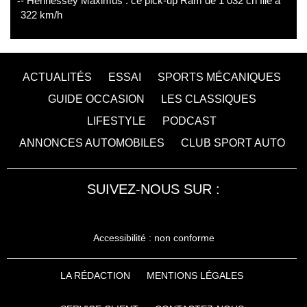
- Hennessey Maximus : ce pick-up Ram de 1 032 ch file à
322 km/h
ACTUALITÉS
ESSAI
SPORTS MÉCANIQUES
GUIDE OCCASION
LES CLASSIQUES
LIFESTYLE
PODCAST
ANNONCES AUTOMOBILES
CLUB SPORT AUTO
SUIVEZ-NOUS SUR :
Accessibilité : non conforme
LA RÉDACTION
MENTIONS LÉGALES