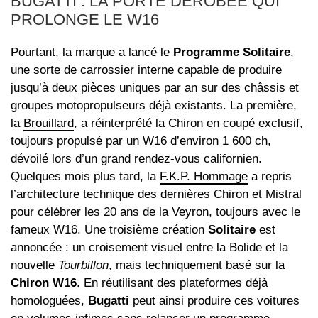
BUGATTI : LA PORTE DÉROBÉE QUI
PROLONGE LE W16
Pourtant, la marque a lancé le
Programme Solitaire
,
une sorte de carrossier interne capable de produire
jusqu’à deux pièces uniques par an sur des châssis et
groupes motopropulseurs déjà existants. La première,
la
Brouillard
, a réinterprété la Chiron en coupé exclusif,
toujours propulsé par un W16 d’environ 1 600 ch,
dévoilé lors d’un grand rendez‑vous californien.
Quelques mois plus tard, la
F.K.P. Hommage
a repris
l’architecture technique des dernières Chiron et Mistral
pour célébrer les 20 ans de la Veyron, toujours avec le
fameux W16. Une troisième création
Solitaire
est
annoncée : un croisement visuel entre la Bolide et la
nouvelle
Tourbillon
, mais techniquement basé sur la
Chiron W16
. En réutilisant des plateformes déjà
homologuées,
Bugatti
peut ainsi produire ces voitures