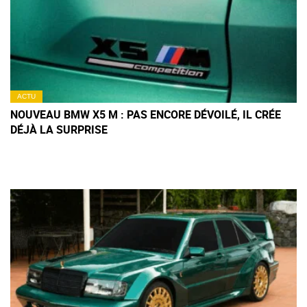
ACTU
NOUVEAU BMW X5 M : PAS ENCORE DÉVOILÉ, IL CRÉE
DÉJÀ LA SURPRISE