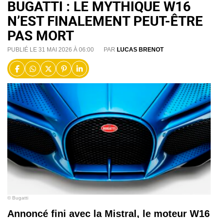
BUGATTI : LE MYTHIQUE W16
N’EST FINALEMENT PEUT-ÊTRE
PAS MORT
PUBLIÉ LE 31 MAI 2026 À 06:00
PAR
LUCAS BRENOT
© Bugatti
Annoncé fini avec la Mistral, le moteur W16