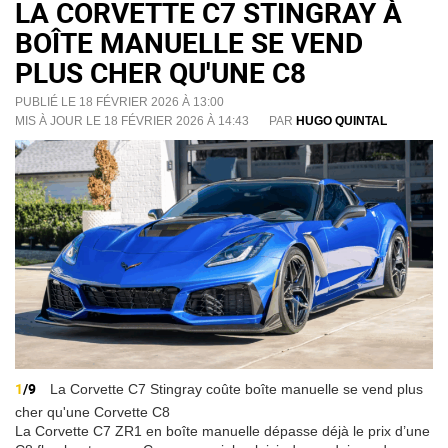
LA CORVETTE C7 STINGRAY À
BOÎTE MANUELLE SE VEND
PLUS CHER QU'UNE C8
PUBLIÉ LE 18 FÉVRIER 2026 À 13:00
MIS À JOUR LE 18 FÉVRIER 2026 À 14:43
PAR
HUGO QUINTAL
1
/9
La Corvette C7 Stingray coûte boîte manuelle se vend plus
cher qu'une Corvette C8
La Corvette C7 ZR1 en boîte manuelle dépasse déjà le prix d’une