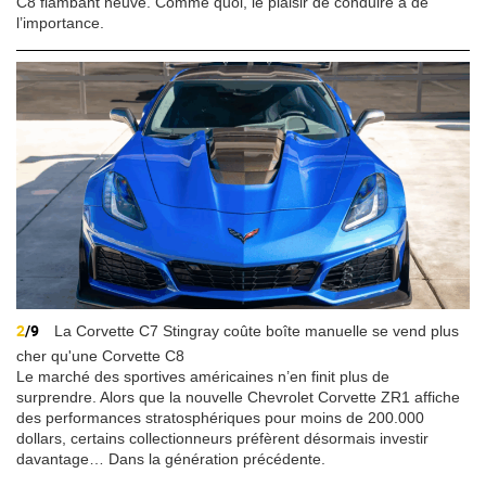
C8 flambant neuve. Comme quoi, le plaisir de conduire a de
l’importance.
2
/9
La Corvette C7 Stingray coûte boîte manuelle se vend plus
cher qu'une Corvette C8
Le marché des sportives américaines n’en finit plus de
surprendre. Alors que la nouvelle Chevrolet Corvette ZR1 affiche
des performances stratosphériques pour moins de 200.000
dollars, certains collectionneurs préfèrent désormais investir
davantage… Dans la génération précédente.