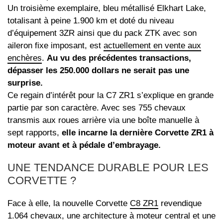
Un troisième exemplaire, bleu métallisé Elkhart Lake,
totalisant à peine 1.900 km et doté du niveau
d’équipement 3ZR ainsi que du pack ZTK avec son
aileron fixe imposant, est
actuellement en vente aux
enchères
.
Au vu des précédentes transactions,
dépasser les 250.000 dollars ne serait pas une
surprise.
Ce regain d’intérêt pour la C7 ZR1 s’explique en grande
partie par son caractère. Avec ses 755 chevaux
transmis aux roues arrière via une boîte manuelle à
sept rapports,
elle incarne la dernière Corvette ZR1 à
moteur avant et à pédale d’embrayage.
UNE TENDANCE DURABLE POUR LES
CORVETTE ?
Face à elle, la nouvelle Corvette
C8 ZR1
revendique
1.064 chevaux, une architecture à moteur central et une