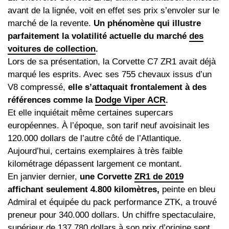
avant de la lignée, voit en effet ses prix s’envoler sur le
marché de la revente.
Un phénomène qui illustre
parfaitement la volatilité actuelle du marché
des
voitures de collection
.
Lors de sa présentation, la Corvette C7 ZR1 avait déjà
marqué les esprits. Avec ses 755 chevaux issus d’un
V8 compressé,
elle s’attaquait frontalement à des
références comme la
Dodge Viper ACR
.
Et elle inquiétait même certaines supercars
européennes. À l’époque, son tarif neuf avoisinait les
120.000 dollars de l’autre côté de l’Atlantique.
Aujourd’hui, certains exemplaires à très faible
kilométrage dépassent largement ce montant.
En janvier dernier,
une Corvette
ZR1 de 2019
affichant seulement 4.800 kilomètres,
peinte en bleu
Admiral et équipée du pack performance ZTK, a trouvé
preneur pour 340.000 dollars. Un chiffre spectaculaire,
supérieur de 137.780 dollars à son prix d’origine sept