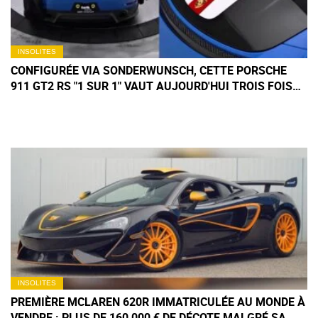
INSOLITES
CONFIGURÉE VIA SONDERWUNSCH, CETTE PORSCHE
911 GT2 RS "1 SUR 1" VAUT AUJOURD'HUI TROIS FOIS
SON PRIX D'ORIGINE
INSOLITES
PREMIÈRE MCLAREN 620R IMMATRICULÉE AU MONDE À
VENDRE : PLUS DE 160 000 € DE DÉCOTE MALGRÉ SA