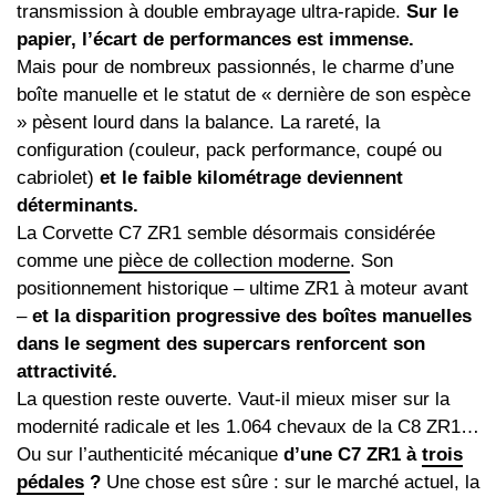
transmission à double embrayage ultra-rapide.
Sur le
papier, l’écart de performances est immense.
Mais pour de nombreux passionnés, le charme d’une
boîte manuelle et le statut de « dernière de son espèce
» pèsent lourd dans la balance. La rareté, la
configuration (couleur, pack performance, coupé ou
cabriolet)
et le faible kilométrage deviennent
déterminants.
La Corvette C7 ZR1 semble désormais considérée
comme une
pièce de collection moderne
. Son
positionnement historique – ultime ZR1 à moteur avant
–
et la disparition progressive des boîtes manuelles
dans le segment des supercars renforcent son
attractivité.
La question reste ouverte. Vaut-il mieux miser sur la
modernité radicale et les 1.064 chevaux de la C8 ZR1…
Ou sur l’authenticité mécanique
d’une C7 ZR1 à
trois
pédales
?
Une chose est sûre : sur le marché actuel, la