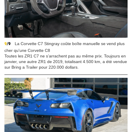
9
/9
La Corvette C7 Stingray coûte boîte manuelle se vend plus
cher qu'une Corvette C8
Toutes les ZR1 C7 ne s’arrachent pas au même prix. Toujours en
janvier, une autre ZR1 de 2019, totalisant 4.500 km, a été vendue
sur Bring a Trailer pour 220.000 dollars.