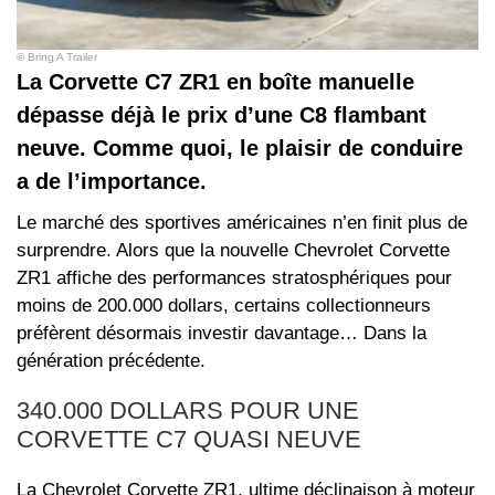
© Bring A Trailer
La Corvette C7 ZR1 en boîte manuelle
dépasse déjà le prix d’une C8 flambant
neuve. Comme quoi, le plaisir de conduire
a de l’importance.
Le marché des sportives américaines n’en finit plus de
surprendre. Alors que la nouvelle Chevrolet Corvette
ZR1 affiche des performances stratosphériques pour
moins de 200.000 dollars, certains collectionneurs
préfèrent désormais investir davantage… Dans la
génération précédente.
340.000 DOLLARS POUR UNE
CORVETTE C7 QUASI NEUVE
La Chevrolet Corvette ZR1, ultime déclinaison à moteur