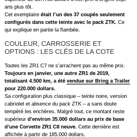
ans plus tôt.
Cet exemplaire
était l’un des 37 coupés seulement
configurés dans cette teinte avec le pack ZTK.
Ce
qui explique en partie la flambée.
COULEUR, CARROSSERIE ET
OPTIONS : LES CLÉS DE LA COTE
Toutes les ZR1 C7 ne s’arrachent pas au même prix.
Toujours en janvier, une autre ZR1 de 2019,
totalisant 4.500 km, a été
vendue sur Bring a Trailer
pour 220.000 dollars.
Sa configuration plus classique – teinte noire, version
cabriolet et absence du pack ZTK – a sans doute
tempéré les enchères. Malgré tout, ce montant reste
supérieur
d’environ 35.000 dollars au prix de base
d’une Corvette ZR1 C8 neuve.
Cette dernière est
affichée à partir de 185.000 dollars.