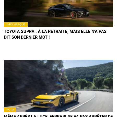
INFO MARQUE
TOYOTA SUPRA : À LA RETRAITE, MAIS ELLE N'A PAS
DIT SON DERNIER MOT !
ACTU
MÊME APRÈS LA LUCE, FERRARI NE VA PAS ARRÊTER DE