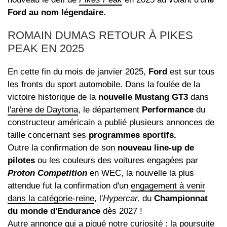
Ford au nom légendaire.
ROMAIN DUMAS RETOUR À PIKES
PEAK EN 2025
En cette fin du mois de janvier 2025,
Ford
est sur tous
les fronts du sport automobile. Dans la foulée de la
victoire historique de la
nouvelle Mustang GT3
dans
l'arène de Daytona
, le département
Performance
du
constructeur américain a publié plusieurs annonces de
taille concernant ses
programmes sportifs.
Outre la confirmation de son
nouveau line-up de
pilotes
ou les couleurs des voitures engagées par
Proton Competition
en WEC, la nouvelle la plus
attendue fut la confirmation d'un
engagement à venir
dans la catégorie-reine
, l'
Hypercar,
du
Championnat
du monde d'Endurance
dès 2027 !
Autre annonce qui a piqué notre curiosité : la poursuite