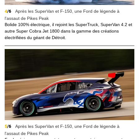
4
/6
Après les SuperVan et F-150, une Ford de légende à
l'assaut de Pikes Peak
Bolide 100% électrique, il rejoint les SuperTruck, SuperVan 4.2 et
autre Super Cobra Jet 1800 dans la gamme des créations
électrifiées du géant de Détroit.
5
/6
Après les SuperVan et F-150, une Ford de légende à
l'assaut de Pikes Peak