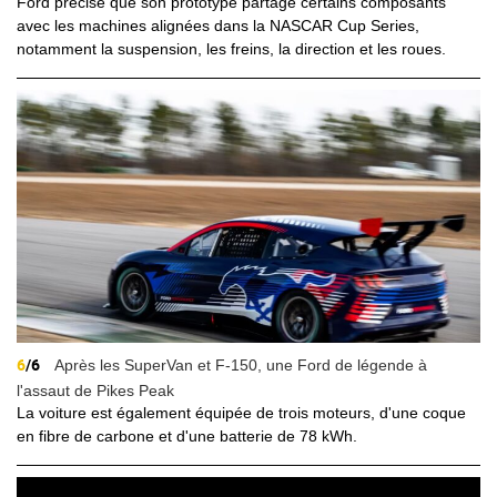
Ford précise que son prototype partage certains composants
avec les machines alignées dans la NASCAR Cup Series,
notamment la suspension, les freins, la direction et les roues.
6
/6
Après les SuperVan et F-150, une Ford de légende à
l'assaut de Pikes Peak
La voiture est également équipée de trois moteurs, d'une coque
en fibre de carbone et d'une batterie de 78 kWh.