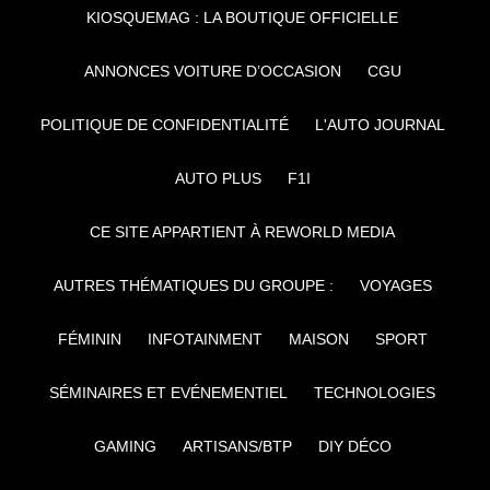
KIOSQUEMAG : LA BOUTIQUE OFFICIELLE
ANNONCES VOITURE D’OCCASION
CGU
POLITIQUE DE CONFIDENTIALITÉ
L'AUTO JOURNAL
AUTO PLUS
F1I
CE SITE APPARTIENT À REWORLD MEDIA
AUTRES THÉMATIQUES DU GROUPE :
VOYAGES
FÉMININ
INFOTAINMENT
MAISON
SPORT
SÉMINAIRES ET EVÉNEMENTIEL
TECHNOLOGIES
GAMING
ARTISANS/BTP
DIY DÉCO