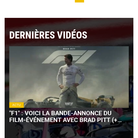
DERNIÈRES VIDÉOS
ACTU
"F1" : VOICI LA BANDE-ANNONCE DU
FILM-ÉVÉNEMENT AVEC BRAD PITT (+
VIDÉO)