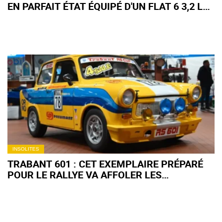
EN PARFAIT ÉTAT ÉQUIPÉ D'UN FLAT 6 3,2 L
REFROIDI PAR AIR VAUT UNE PETITE
FORTUNE
INSOLITES
TRABANT 601 : CET EXEMPLAIRE PRÉPARÉ
POUR LE RALLYE VA AFFOLER LES
COLLECTIONNEURS DE VOITURES
ANCIENNES