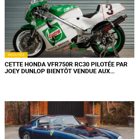
INSOLITES
CETTE HONDA VFR750R RC30 PILOTÉE PAR
JOEY DUNLOP BIENTÔT VENDUE AUX
ENCHÈRES POURRAIT ATTEINDRE DES
SOMMETS