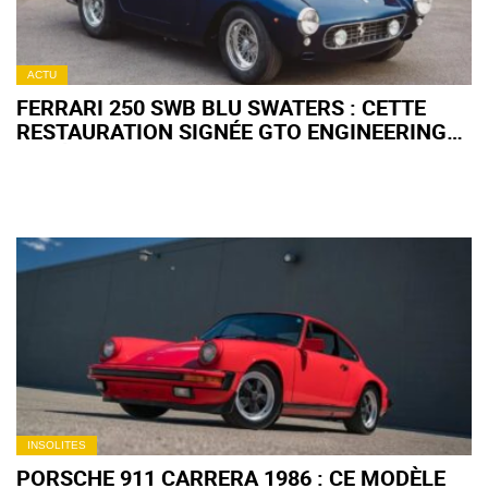
ACTU
FERRARI 250 SWB BLU SWATERS : CETTE
RESTAURATION SIGNÉE GTO ENGINEERING
EST À SAISIR POUR UN MILLION D'EUROS
INSOLITES
PORSCHE 911 CARRERA 1986 : CE MODÈLE