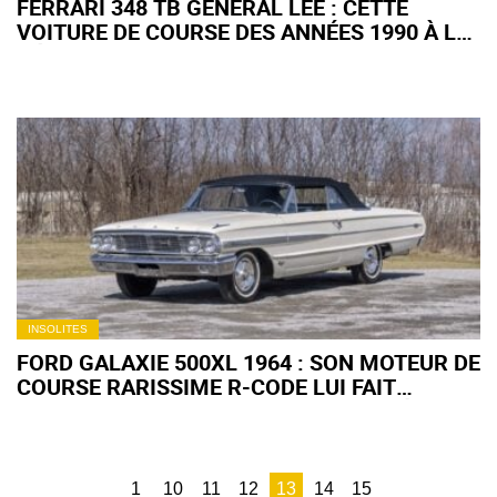
FERRARI 348 TB GENERAL LEE : CETTE
VOITURE DE COURSE DES ANNÉES 1990 À LA
DÉCO CULTE VA AFFOLER LES
COLLECTIONNEURS
INSOLITES
FORD GALAXIE 500XL 1964 : SON MOTEUR DE
COURSE RARISSIME R-CODE LUI FAIT
ATTEINDRE DES SOMMETS AUX ENCHÈRES
1
10
11
12
13
14
15