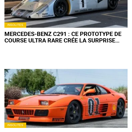
INSOLITES
MERCEDES-BENZ C291 : CE PROTOTYPE DE
COURSE ULTRA RARE CRÉE LA SURPRISE
DANS LES RUES DE MILAN
INSOLITES