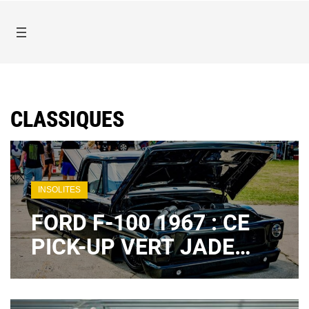
CLASSIQUES
INSOLITES
FORD F-100 1967 : CE
PICK-UP VERT JADE
POSÉ AU SOL CACHE
UN BOSS 302 BITURBO