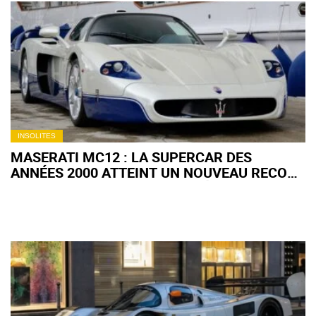
INSOLITES
MASERATI MC12 : LA SUPERCAR DES
ANNÉES 2000 ATTEINT UN NOUVEAU RECORD
LORS D'UNE VENTE AUX ENCHÈRES