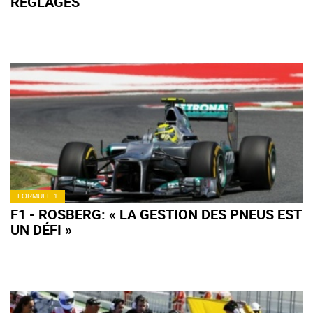
RÉGLAGES
FORMULE 1
F1 - ROSBERG: « LA GESTION DES PNEUS EST
UN DÉFI »