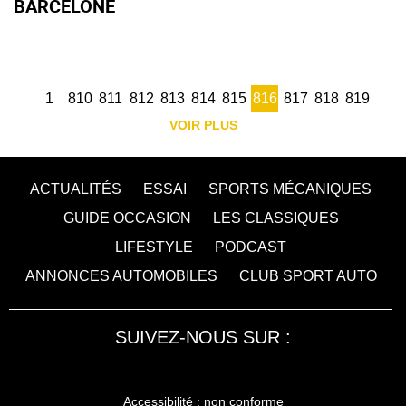
BARCELONE
1
810
811
812
813
814
815
816
817
818
819
VOIR PLUS
ACTUALITÉS
ESSAI
SPORTS MÉCANIQUES
GUIDE OCCASION
LES CLASSIQUES
LIFESTYLE
PODCAST
ANNONCES AUTOMOBILES
CLUB SPORT AUTO
SUIVEZ-NOUS SUR :
Accessibilité : non conforme