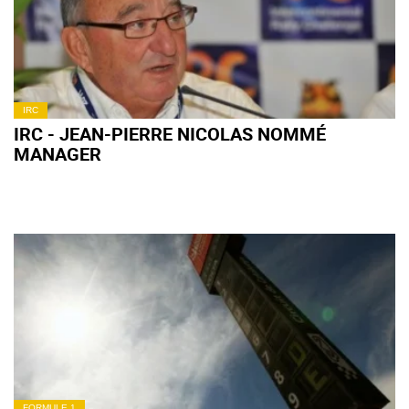
IRC
IRC - JEAN-PIERRE NICOLAS NOMMÉ
MANAGER
FORMULE 1