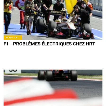
FORMULE 1
F1 - PROBLÈMES ÉLECTRIQUES CHEZ HRT