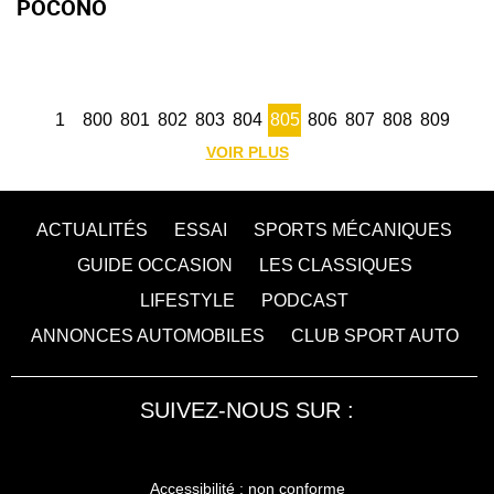
POCONO
1
800
801
802
803
804
805
806
807
808
809
VOIR PLUS
ACTUALITÉS
ESSAI
SPORTS MÉCANIQUES
GUIDE OCCASION
LES CLASSIQUES
LIFESTYLE
PODCAST
ANNONCES AUTOMOBILES
CLUB SPORT AUTO
SUIVEZ-NOUS SUR :
Accessibilité : non conforme