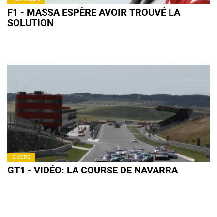
F1 - MASSA ESPÈRE AVOIR TROUVÉ LA
SOLUTION
DIVERS
GT1 - VIDÉO: LA COURSE DE NAVARRA