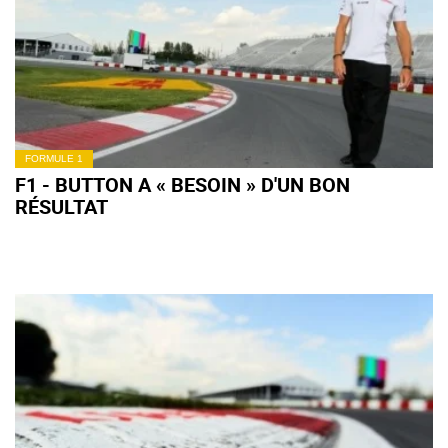
FORMULE 1
F1 - BUTTON A « BESOIN » D'UN BON
RÉSULTAT