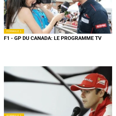
FORMULE 1
F1 - GP DU CANADA: LE PROGRAMME TV
FORMULE 1