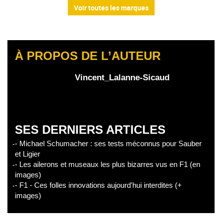
Voir toutes les marques
À PROPOS DE L’AUTEUR
Vincent_Lalanne-Sicaud
SES DERNIERS ARTICLES
- Michael Schumacher : ses tests méconnus pour Sauber
et Ligier
- Les ailerons et museaux les plus bizarres vus en F1 (en
images)
- F1 - Ces folles innovations aujourd'hui interdites (+
images)