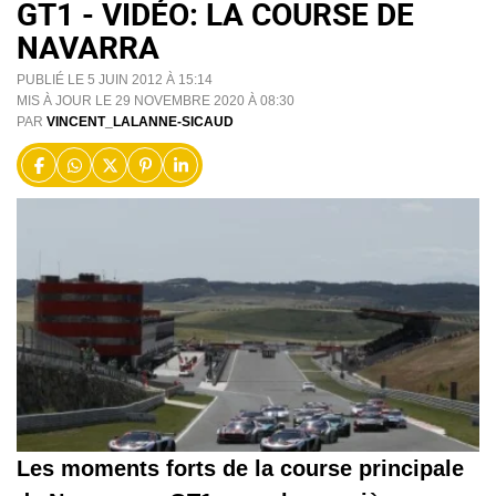
GT1 - VIDÉO: LA COURSE DE
NAVARRA
PUBLIÉ LE 5 JUIN 2012 À 15:14
MIS À JOUR LE 29 NOVEMBRE 2020 À 08:30
PAR
VINCENT_LALANNE-SICAUD
Les moments forts de la course principale