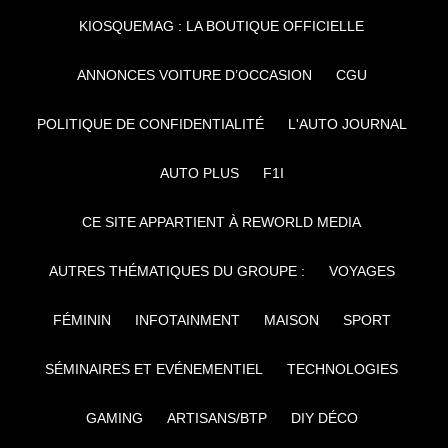
KIOSQUEMAG : LA BOUTIQUE OFFICIELLE
ANNONCES VOITURE D’OCCASION
CGU
POLITIQUE DE CONFIDENTIALITÉ
L'AUTO JOURNAL
AUTO PLUS
F1I
CE SITE APPARTIENT À REWORLD MEDIA
AUTRES THÉMATIQUES DU GROUPE :
VOYAGES
FÉMININ
INFOTAINMENT
MAISON
SPORT
SÉMINAIRES ET EVÉNEMENTIEL
TECHNOLOGIES
GAMING
ARTISANS/BTP
DIY DÉCO