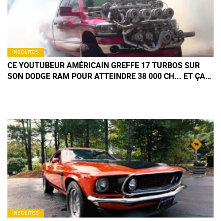
INSOLITES
CE YOUTUBEUR AMÉRICAIN GREFFE 17 TURBOS SUR
SON DODGE RAM POUR ATTEINDRE 38 000 CH... ET ÇA
MARCHE ! (MAIS PAS LONGTEMPS)
INSOLITES