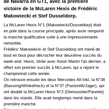
de Navarra en GT1, avec la première
victoire de la McLaren Hexis de Frédéric
Makowiecki et Stef Dusseldorp.
La McLaren Hexis N°1 (Makowiecki/Dusseldorp) était
en pole dans la course principale, après avoir remporté
la manche qualificative suite à une impressionnante
remontée.
Frédéric Makowiecki et Stef Dusseldorp ont mené de
bout en bout pour décrocher leur deuxième succès du
week-end. Hexis, titrée avec Aston Martin l'an dernier, a
offert son premier succès à McLaren, qui a rejoint le
championnat cette année.
On retrouve ensuite les deux Mercedes All-Inkl, la N°38
(Basseng/Winkelhock) et la N°37 (Pastorelli/Jager), qui
ont doublé la McLaren Hexis N°2 (Demoustier/Parente)
dans les stands. Elle avait longtemps mené dans la
première manche.