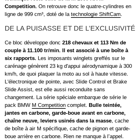
Competition.
On retrouve donc le quatre-cylindres en
ligne de 999 cm³, doté de la
technologie ShiftCam
.
DE LA PUISASSE ET DE L’EXCLUSIVITÉ
Ce bloc développe donc
218 chevaux et 113 Nm de
couple à 11.100 tr/min. Il est associé à une boîte à
six rapports.
Les imposants winglets greffés sur le
carénage génèrent 23 kg d'appui aérodynamique à 300
km/h, de quoi plaquer la moto au sol à haute vitesse.
L'électronique de pointe, avec Slide Control et Brake
Slide Assist, est elle aussi reconduite sans
changement. La série spéciale embarque de série le
pack BMW
M Competition
complet.
Bulle teintée,
jantes en carbone, garde-boue avant en carbone,
chaîne neuve, leviers usinés dans la masse
, cache
de boîte à air M spécifique, cache de pignon et garde-
boue arrière en carbone. Rien ne manque à l’appel.