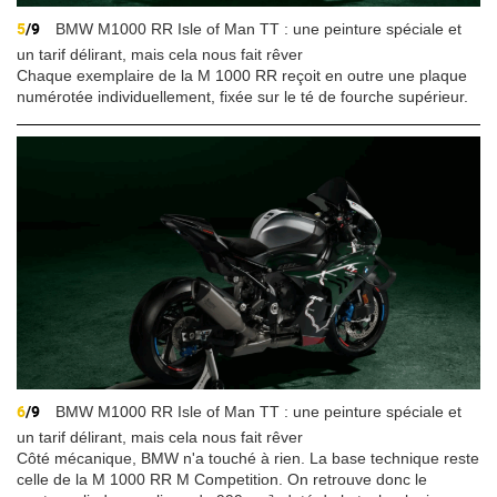
5
/9
BMW M1000 RR Isle of Man TT : une peinture spéciale et
un tarif délirant, mais cela nous fait rêver
Chaque exemplaire de la M 1000 RR reçoit en outre une plaque
numérotée individuellement, fixée sur le té de fourche supérieur.
6
/9
BMW M1000 RR Isle of Man TT : une peinture spéciale et
un tarif délirant, mais cela nous fait rêver
Côté mécanique, BMW n'a touché à rien. La base technique reste
celle de la M 1000 RR M Competition. On retrouve donc le