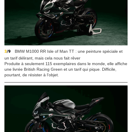
3
/9
BMW M1000 RR Isle of Man TT : une peinture spéciale et
un tarif délirant, mais cela nous fait rêver
Produite à seulement 115 exemplaires dans le monde, elle affiche
une livrée British Racing Green et un tarif qui pique. Difficile,
pourtant, de résister à l'objet.