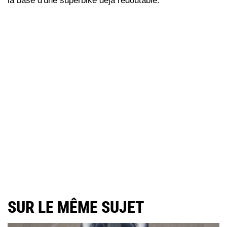
la base d'une superbike déjà redoutable.
SUR LE MÊME SUJET