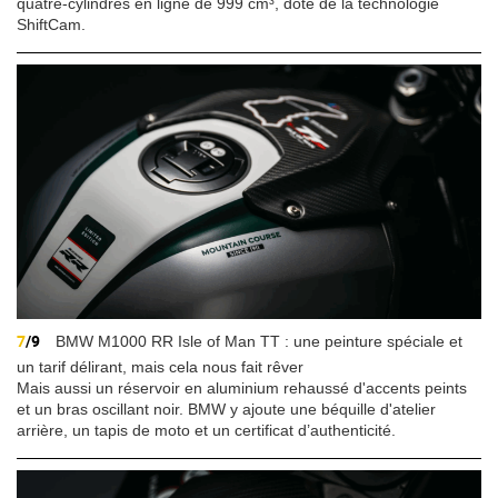
quatre-cylindres en ligne de 999 cm³, doté de la technologie
ShiftCam.
7
/9
BMW M1000 RR Isle of Man TT : une peinture spéciale et
un tarif délirant, mais cela nous fait rêver
Mais aussi un réservoir en aluminium rehaussé d'accents peints
et un bras oscillant noir. BMW y ajoute une béquille d'atelier
arrière, un tapis de moto et un certificat d’authenticité.