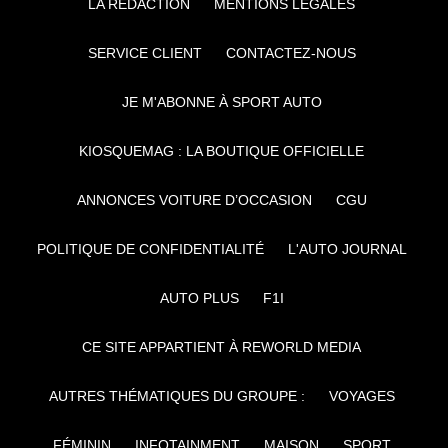
LA RÉDACTION
MENTIONS LÉGALES
SERVICE CLIENT
CONTACTEZ-NOUS
JE M'ABONNE À SPORT AUTO
KIOSQUEMAG : LA BOUTIQUE OFFICIELLE
ANNONCES VOITURE D’OCCASION
CGU
POLITIQUE DE CONFIDENTIALITÉ
L'AUTO JOURNAL
AUTO PLUS
F1I
CE SITE APPARTIENT À REWORLD MEDIA
AUTRES THÉMATIQUES DU GROUPE :
VOYAGES
FÉMININ
INFOTAINMENT
MAISON
SPORT