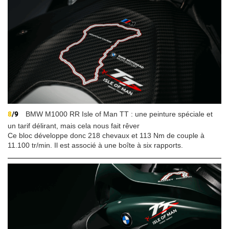
8
/9
BMW M1000 RR Isle of Man TT : une peinture spéciale et
un tarif délirant, mais cela nous fait rêver
Ce bloc développe donc 218 chevaux et 113 Nm de couple à
11.100 tr/min. Il est associé à une boîte à six rapports.