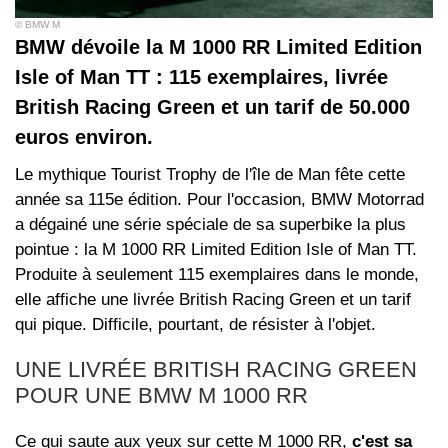
© BMW M
BMW dévoile la M 1000 RR Limited Edition
Isle of Man TT : 115 exemplaires, livrée
British Racing Green et un tarif de 50.000
euros environ.
Le mythique Tourist Trophy de l'île de Man fête cette
année sa 115e édition. Pour l'occasion, BMW Motorrad
a dégainé une série spéciale de sa superbike la plus
pointue : la M 1000 RR Limited Edition Isle of Man TT.
Produite à seulement 115 exemplaires dans le monde,
elle affiche une livrée British Racing Green et un tarif
qui pique. Difficile, pourtant, de résister à l'objet.
UNE LIVRÉE BRITISH RACING GREEN
POUR UNE BMW M 1000 RR
Ce qui saute aux yeux sur cette M 1000 RR,
c'est sa