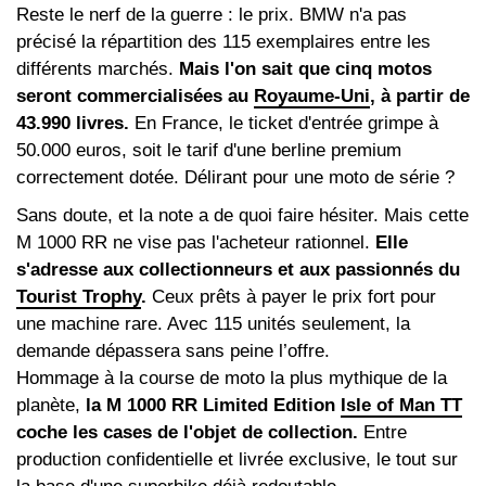
Reste le nerf de la guerre : le prix. BMW n'a pas
précisé la répartition des 115 exemplaires entre les
différents marchés.
Mais l'on sait que cinq motos
seront commercialisées au
Royaume-Uni
, à partir de
43.990 livres.
En France, le ticket d'entrée grimpe à
50.000 euros, soit le tarif d'une berline premium
correctement dotée. Délirant pour une moto de série ?
Sans doute, et la note a de quoi faire hésiter. Mais cette
M 1000 RR ne vise pas l'acheteur rationnel.
Elle
s'adresse aux collectionneurs et aux passionnés du
Tourist Trophy
.
Ceux prêts à payer le prix fort pour
une machine rare. Avec 115 unités seulement, la
demande dépassera sans peine l’offre.
Hommage à la course de moto la plus mythique de la
planète,
la M 1000 RR Limited Edition
Isle of Man TT
coche les cases de l'objet de collection.
Entre
production confidentielle et livrée exclusive, le tout sur