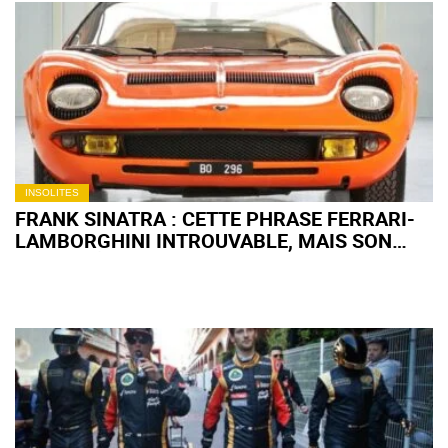
INSOLITES
FRANK SINATRA : CETTE PHRASE FERRARI-
LAMBORGHINI INTROUVABLE, MAIS SON
VRAI GOÛT POUR L’AUTO SE CACHE DANS
SON GARAGE