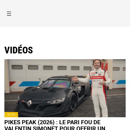
VIDÉOS
ACTU
PIKES PEAK (2026) : LE PARI FOU DE
VALENTIN SIMONET POUR OFFRIR UN