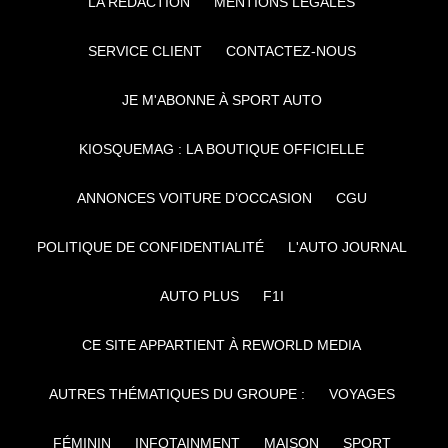
LA RÉDACTION
MENTIONS LÉGALES
SERVICE CLIENT
CONTACTEZ-NOUS
JE M'ABONNE À SPORT AUTO
KIOSQUEMAG : LA BOUTIQUE OFFICIELLE
ANNONCES VOITURE D’OCCASION
CGU
POLITIQUE DE CONFIDENTIALITÉ
L'AUTO JOURNAL
AUTO PLUS
F1I
CE SITE APPARTIENT À REWORLD MEDIA
AUTRES THÉMATIQUES DU GROUPE :
VOYAGES
FÉMININ
INFOTAINMENT
MAISON
SPORT