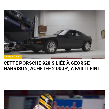
INSOLITES
CETTE PORSCHE 928 S LIÉE À GEORGE
HARRISON, ACHETÉE 2 000 £, A FAILLI FINIR
EN PIÈCES AVANT DE VALOIR UNE FORTUNE