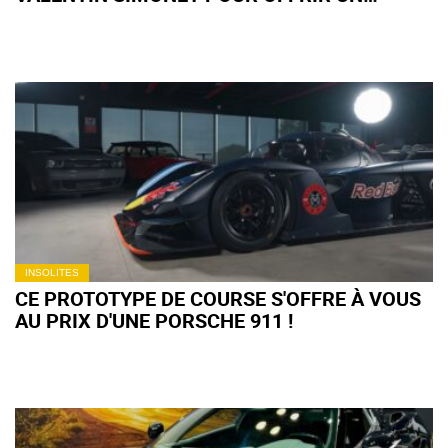
DESTIN HISTORIQUE À UNE RENAULT
LÉGENDAIRE (+ VIDÉO)
INSOLITES
CE PROTOTYPE DE COURSE S'OFFRE À VOUS
AU PRIX D'UNE PORSCHE 911 !