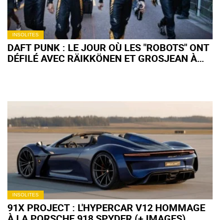
INSOLITES
DAFT PUNK : LE JOUR OÙ LES "ROBOTS" ONT
DÉFILÉ AVEC RÄIKKÖNEN ET GROSJEAN À
MONACO (+ IMAGES)
INSOLITES
91X PROJECT : L'HYPERCAR V12 HOMMAGE
À LA PORSCHE 918 SPYDER (+ IMAGES)