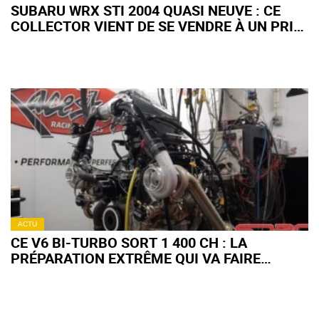
SUBARU WRX STI 2004 QUASI NEUVE : CE
COLLECTOR VIENT DE SE VENDRE À UN PRIX
QUI VA FAIRE GRINCER DES DENTS
ACTU
CE V6 BI-TURBO SORT 1 400 CH : LA
PRÉPARATION EXTRÊME QUI VA FAIRE
RAGER LES PURISTES