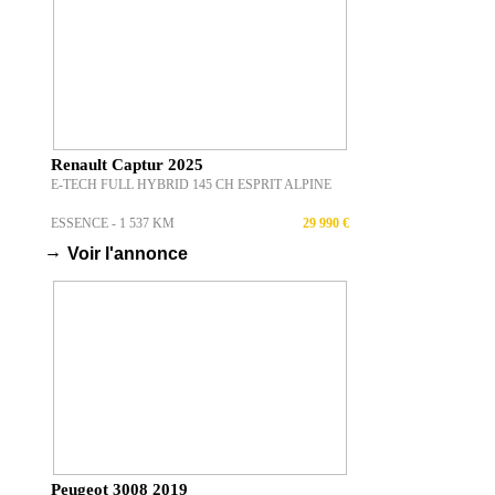
Renault Captur 2025
E-TECH FULL HYBRID 145 CH ESPRIT ALPINE
ESSENCE - 1 537 KM
29 990 €
→
Voir l'annonce
Peugeot 3008 2019