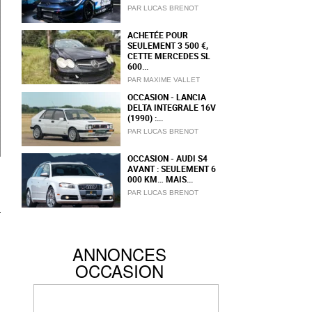
PAR LUCAS BRENOT
ACHETÉE POUR
SEULEMENT 3 500 €,
CETTE MERCEDES SL
600...
PAR MAXIME VALLET
OCCASION - LANCIA
DELTA INTEGRALE 16V
(1990) :...
PAR LUCAS BRENOT
OCCASION - AUDI S4
AVANT : SEULEMENT 6
000 KM… MAIS...
PAR LUCAS BRENOT
ANNONCES
OCCASION