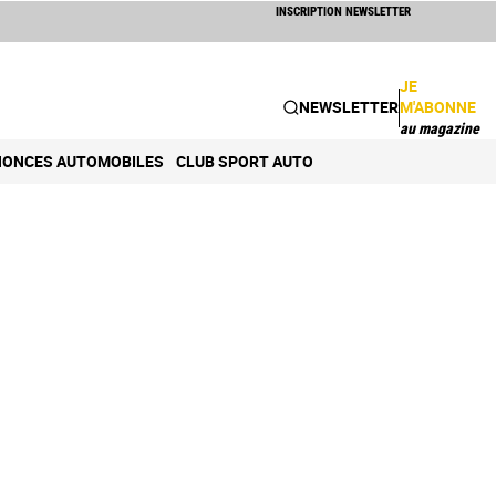
INSCRIPTION NEWSLETTER
JE
NEWSLETTER
M'ABONNE
au magazine
ONCES AUTOMOBILES
CLUB SPORT AUTO