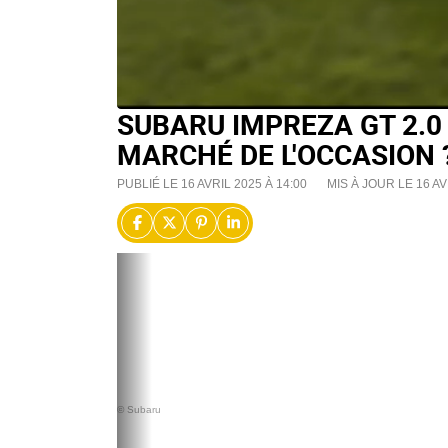
SUBARU IMPREZA GT 2.0 
MARCHÉ DE L'OCCASION 
PUBLIÉ LE 16 AVRIL 2025 À 14:00
MIS À JOUR LE 16 AV
© Subaru