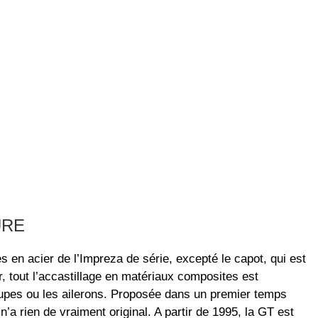
URE
s en acier de l’Impreza de série, excepté le capot, qui est
r, tout l’accastillage en matériaux composites est
 jupes ou les ailerons. Proposée dans un premier temps
n’a rien de vraiment original. A partir de 1995, la GT est