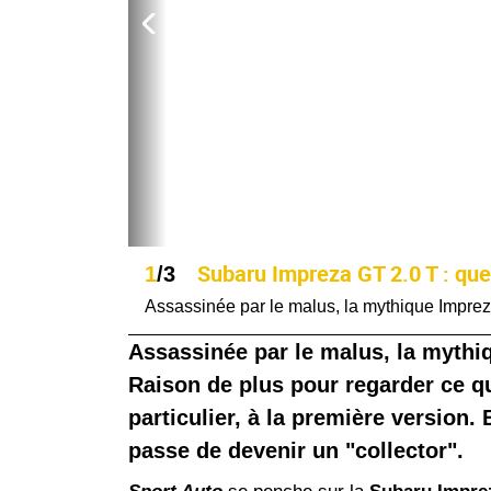
Subaru Impreza GT 2.0 T : que 
1
/3
Assassinée par le malus, la mythique Impre
Assassinée par le malus, la mythi
Raison de plus pour regarder ce qu
particulier, à la première version.
passe de devenir un "collector".