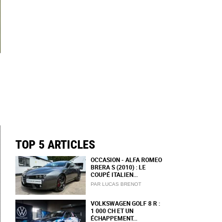
TOP 5 ARTICLES
OCCASION - ALFA ROMEO
BRERA S (2010) : LE
COUPÉ ITALIEN...
PAR LUCAS BRENOT
VOLKSWAGEN GOLF 8 R :
1 000 CH ET UN
ÉCHAPPEMENT...