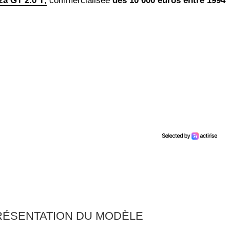
za GT 2.0 T
,
commercialisée
dès 10 000 euros entre 1994
PRÉSENTATION DU MODÈLE