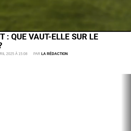
T : QUE VAUT-ELLE SUR LE
?
RIL 2025 À 15:08
PAR
LA RÉDACTION