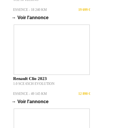
ESSENCE - 18 240 KM
19 699 €
→
Voir l'annonce
Renault Clio 2023
1.0 SCE 65CH EVOLUTION
ESSENCE - 49 145 KM
12 890 €
→
Voir l'annonce