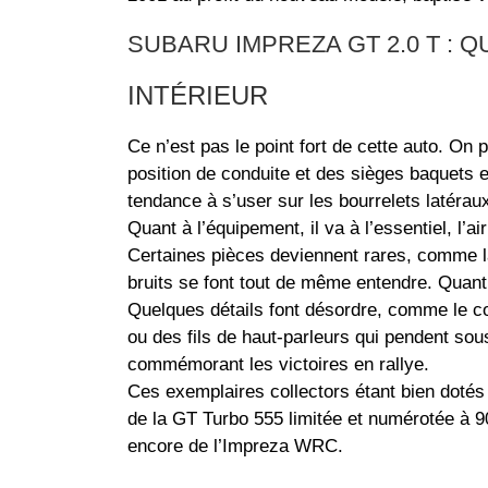
SUBARU IMPREZA GT 2.0 T : 
INTÉRIEUR
Ce n’est pas le point fort de cette auto. On 
position de conduite et des sièges baquets e
tendance à s’user sur les bourrelets latérau
Quant à l’équipement, il va à l’essentiel, l’
Certaines pièces deviennent rares, comme la
bruits se font tout de même entendre. Quant 
Quelques détails font désordre, comme le cou
ou des fils de haut-parleurs qui pendent sous
commémorant les victoires en rallye.
Ces exemplaires collectors étant bien dotés 
de la GT Turbo 555 limitée et numérotée à 
encore de l’Impreza WRC.