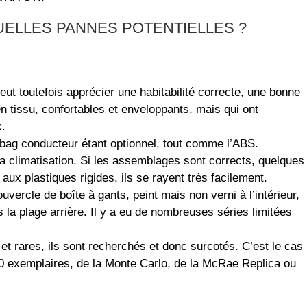
QUELLES PANNES POTENTIELLES ?
peut toutefois apprécier une habitabilité correcte, une bonne
n tissu, confortables et enveloppants, mais qui ont
x.
airbag conducteur étant optionnel, tout comme l’ABS.
 climatisation. Si les assemblages sont corrects, quelques
aux plastiques rigides, ils se rayent très facilement.
vercle de boîte à gants, peint mais non verni à l’intérieur,
 la plage arrière. Il y a eu de nombreuses séries limitées
et rares, ils sont recherchés et donc surcotés. C’est le cas
90 exemplaires, de la Monte Carlo, de la McRae Replica ou