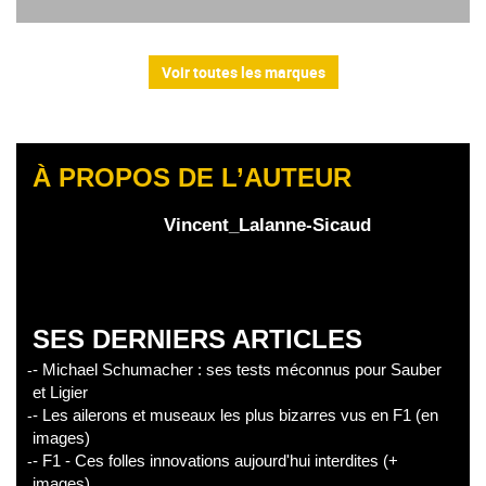
Voir toutes les marques
À PROPOS DE L’AUTEUR
Vincent_Lalanne-Sicaud
SES DERNIERS ARTICLES
- Michael Schumacher : ses tests méconnus pour Sauber
et Ligier
- Les ailerons et museaux les plus bizarres vus en F1 (en
images)
- F1 - Ces folles innovations aujourd'hui interdites (+
images)