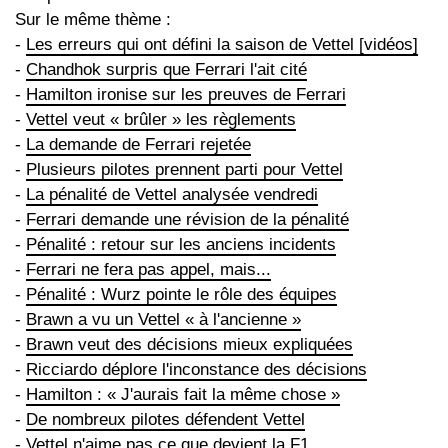
Sur le même thème :
-
Les erreurs qui ont défini la saison de Vettel [vidéos]
-
Chandhok surpris que Ferrari l'ait cité
-
Hamilton ironise sur les preuves de Ferrari
-
Vettel veut « brûler » les règlements
-
La demande de Ferrari rejetée
-
Plusieurs pilotes prennent parti pour Vettel
-
La pénalité de Vettel analysée vendredi
-
Ferrari demande une révision de la pénalité
-
Pénalité : retour sur les anciens incidents
-
Ferrari ne fera pas appel, mais...
-
Pénalité : Wurz pointe le rôle des équipes
-
Brawn a vu un Vettel « à l'ancienne »
-
Brawn veut des décisions mieux expliquées
-
Ricciardo déplore l'inconstance des décisions
-
Hamilton : « J'aurais fait la même chose »
-
De nombreux pilotes défendent Vettel
-
Vettel n'aime pas ce que devient la F1