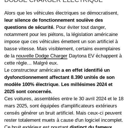
Alors que les véhicules électriques se démocratisent,
leur silence de fonctionnement soulève des
questions de sécurité.
Pour éviter tout danger,
notamment pour les piétons, la législation américaine
impose que ces véhicules émettent un son artificiel à
basse vitesse. Mais visiblement, certains exemplaires
de la
nouvelle Dodge Charger
Daytona EV échappent à
cette règle… Malgré eux.
Le constructeur américain
a en effet identifié un
dysfonctionnement affectant 8.390 unités de son
modèle 100% électrique. Les millésimes 2024 et
2025 sont concernés.
Ces voitures, assemblées entre le 30 avril 2024 et le 18
mars 2025, sont équipées d'amplificateurs extérieurs
censés générer un bruit artificiel. Mais ceux-ci peuvent
rester totalement muets à cause d'un logiciel incomplet.
Ce bruit extérieur est pourtant
distinct du fameux