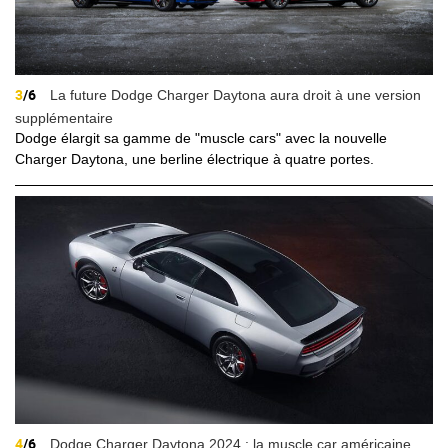
3
/6
La future Dodge Charger Daytona aura droit à une version
supplémentaire
Dodge élargit sa gamme de "muscle cars" avec la nouvelle
Charger Daytona, une berline électrique à quatre portes.
4
/6
Dodge Charger Daytona 2024 : la muscle car américaine