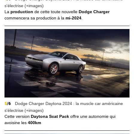
s'électrise (+images)
La
production
de cette toute nouvelle
Dodge Charger
commencera sa production à la
mi-2024
.
5
/6
Dodge Charger Daytona 2024 : la muscle car américaine
s'électrise (+images)
Cette version
Daytona Scat Pack
offre une autonomie qui
avoisine les
400km