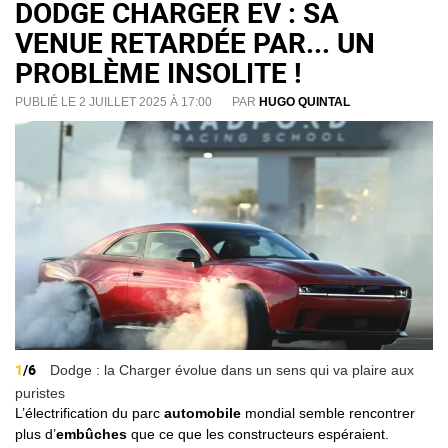
DODGE CHARGER EV : SA
VENUE RETARDÉE PAR... UN
PROBLÈME INSOLITE !
PUBLIÉ LE 2 JUILLET 2025 À 17:00
PAR
HUGO QUINTAL
1
/6
Dodge : la Charger évolue dans un sens qui va plaire aux
puristes
L’électrification du parc
automobile
mondial semble rencontrer
plus d’
embûches
que ce que les
constructeurs
espéraient.