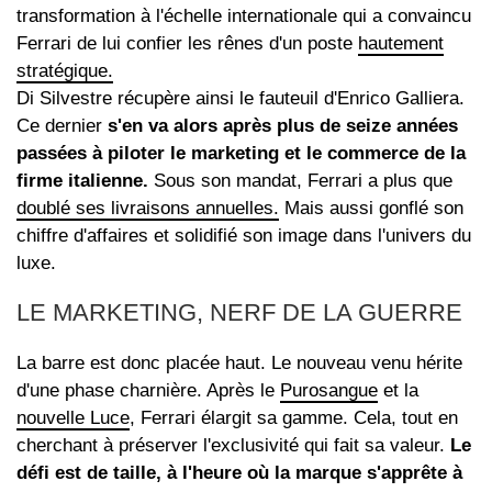
transformation à l'échelle internationale qui a convaincu
Ferrari de lui confier les rênes d'un poste
hautement
stratégique.
Di Silvestre récupère ainsi le fauteuil d'Enrico Galliera.
Ce dernier
s'en va alors après plus de seize années
passées à piloter le marketing et le commerce de la
firme italienne.
Sous son mandat, Ferrari a plus que
doublé ses livraisons annuelles.
Mais aussi gonflé son
chiffre d'affaires et solidifié son image dans l'univers du
luxe.
LE MARKETING, NERF DE LA GUERRE
La barre est donc placée haut. Le nouveau venu hérite
d'une phase charnière. Après le
Purosangue
et la
nouvelle Luce
, Ferrari élargit sa gamme. Cela, tout en
cherchant à préserver l'exclusivité qui fait sa valeur.
Le
défi est de taille, à l'heure où la marque s'apprête à