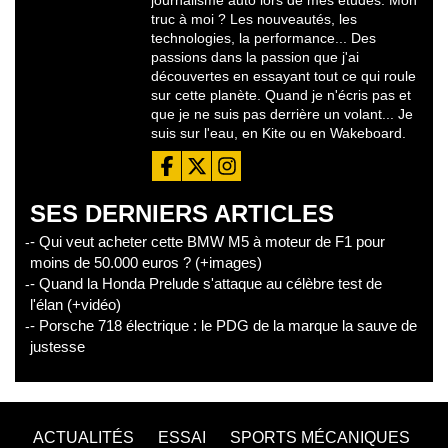
journalisme auto lors de mes études. Mon
truc à moi ? Les nouveautés, les
technologies, la performance... Des
passions dans la passion que j'ai
découvertes en essayant tout ce qui roule
sur cette planète. Quand je n'écris pas et
que je ne suis pas derrière un volant... Je
suis sur l'eau, en Kite ou en Wakeboard.
SES DERNIERS ARTICLES
- Qui veut acheter cette BMW M5 à moteur de F1 pour
moins de 50.000 euros ? (+images)
- Quand la Honda Prelude s'attaque au célèbre test de
l'élan (+vidéo)
- Porsche 718 électrique : le PDG de la marque la sauve de
justesse
ACTUALITÉS
ESSAI
SPORTS MÉCANIQUES