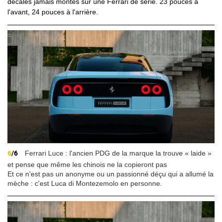
décalés jamais montés sur une Ferrari de série. 23 pouces à
l'avant, 24 pouces à l'arrière.
6
/6
Ferrari Luce : l'ancien PDG de la marque la trouve « laide »
et pense que même les chinois ne la copieront pas
Et ce n'est pas un anonyme ou un passionné déçu qui a allumé la
mèche : c'est Luca di Montezemolo en personne.