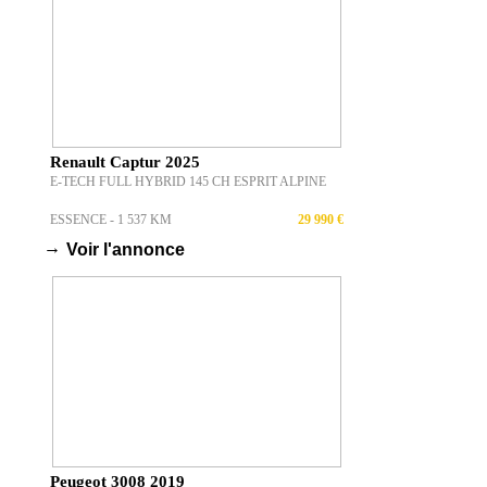
Renault Captur 2025
E-TECH FULL HYBRID 145 CH ESPRIT ALPINE
ESSENCE - 1 537 KM
29 990 €
→
Voir l'annonce
Peugeot 3008 2019