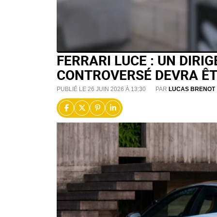
FERRARI LUCE : UN DIR
CONTROVERSÉ DEVRA ÊTR
PUBLIÉ LE 26 JUIN 2026 À 13:30
PAR
LUCAS BRENOT