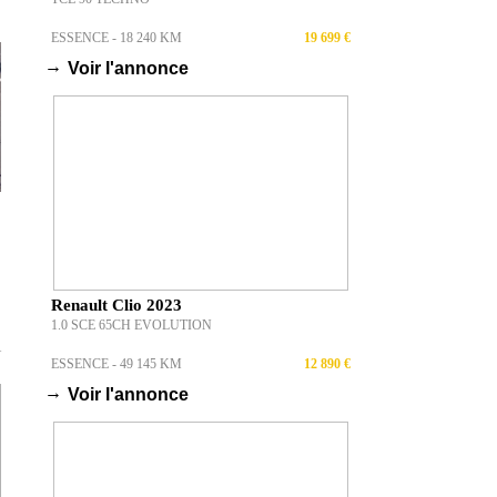
ESSENCE - 18 240 KM
19 699 €
→
Voir l'annonce
Renault Clio 2023
1.0 SCE 65CH EVOLUTION
T
ESSENCE - 49 145 KM
12 890 €
→
Voir l'annonce