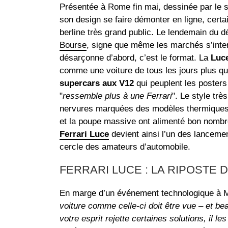
Présentée à Rome fin mai, dessinée par le 
son design se faire démonter en ligne, certa
berline très grand public. Le lendemain du dé
Bourse
, signe que même les marchés s’inter
désarçonne d’abord, c’est le format. La
Luc
comme une voiture de tous les jours plus q
supercars aux V12
qui peuplent les posters
"
ressemble plus à une Ferrari
". Le style trè
nervures marquées des modèles thermiques. 
et la poupe massive ont alimenté bon nomb
Ferrari Luce
devient ainsi l’un des lanceme
cercle des amateurs d’automobile.
FERRARI LUCE : LA RIPOSTE 
En marge d’un événement technologique à 
voiture comme celle-ci doit être vue – et bea
votre esprit rejette certaines solutions, il les