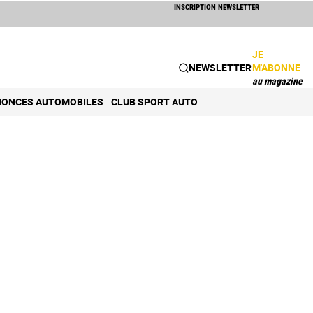
INSCRIPTION NEWSLETTER
JE
NEWSLETTER
M'ABONNE
au magazine
ONCES AUTOMOBILES
CLUB SPORT AUTO