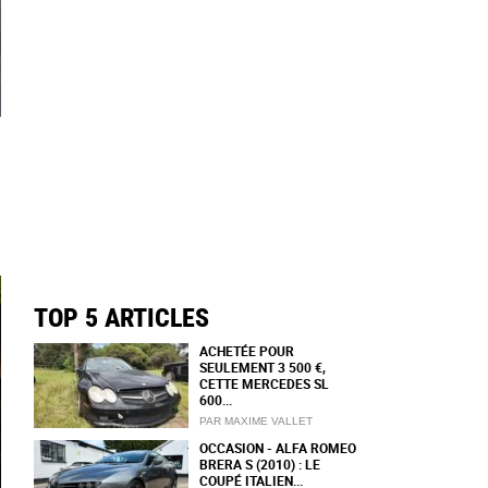
TOP 5 ARTICLES
ACHETÉE POUR
SEULEMENT 3 500 €,
CETTE MERCEDES SL
600...
PAR MAXIME VALLET
OCCASION - ALFA ROMEO
BRERA S (2010) : LE
COUPÉ ITALIEN...