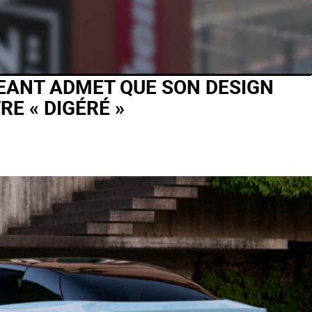
IGEANT ADMET QUE SON DESIGN
E « DIGÉRÉ »