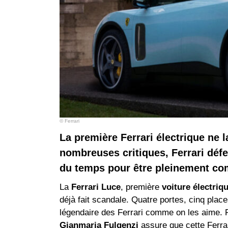
© Ferrari
La première Ferrari électrique ne 
nombreuses critiques, Ferrari déf
du temps pour être pleinement co
La
Ferrari Luce
, première
voiture électriq
déjà fait scandale. Quatre portes, cinq pla
légendaire des Ferrari comme on les aime. F
Gianmaria Fulgenzi
assure que cette Ferrari