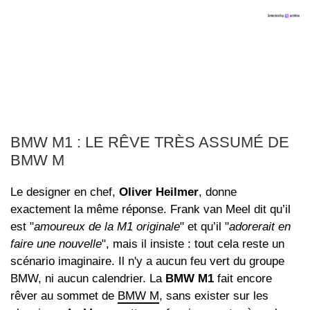
BMW M1 : LE RÊVE TRÈS ASSUMÉ DE
BMW M
Le designer en chef,
Oliver Heilmer
, donne
exactement la même réponse. Frank van Meel dit qu’il
est "
amoureux de la M1 originale
" et qu’il "
adorerait en
faire une nouvelle
", mais il insiste : tout cela reste un
scénario imaginaire. Il n'y a aucun feu vert du groupe
BMW, ni aucun calendrier. La
BMW M1
fait encore
rêver au sommet de
BMW M
, sans exister sur les