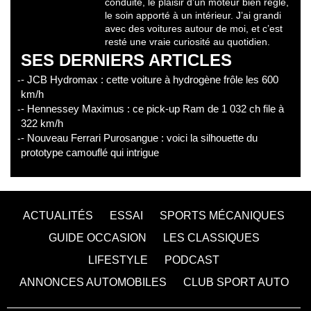
conduite, le plaisir d’un moteur bien réglé,
le soin apporté à un intérieur. J’ai grandi
avec des voitures autour de moi, et c’est
resté une vraie curiosité au quotidien.
SES DERNIERS ARTICLES
- JCB Hydromax : cette voiture à hydrogène frôle les 600
km/h
- Hennessey Maximus : ce pick-up Ram de 1 032 ch file à
322 km/h
- Nouveau Ferrari Purosangue : voici la silhouette du
prototype camouflé qui intrigue
ACTUALITÉS
ESSAI
SPORTS MÉCANIQUES
GUIDE OCCASION
LES CLASSIQUES
LIFESTYLE
PODCAST
ANNONCES AUTOMOBILES
CLUB SPORT AUTO