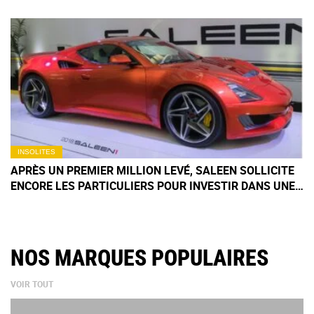
INSOLITES
APRÈS UN PREMIER MILLION LEVÉ, SALEEN SOLLICITE
ENCORE LES PARTICULIERS POUR INVESTIR DANS UNE
SUPERCAR QUI SE FAIT TOUJOURS ATTENDRE
NOS MARQUES POPULAIRES
VOIR TOUT