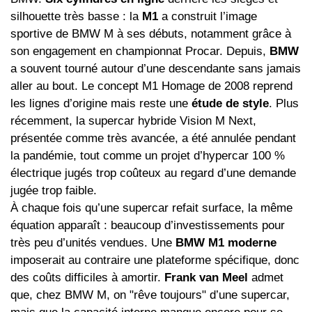
silhouette très basse : la
M1
a construit l’image
sportive de BMW M à ses débuts, notamment grâce à
son engagement en championnat Procar. Depuis,
BMW
a souvent tourné autour d’une descendante sans jamais
aller au bout. Le concept M1 Homage de 2008 reprend
les lignes d’origine mais reste une
étude de style
. Plus
récemment, la supercar hybride Vision M Next,
présentée comme très avancée, a été annulée pendant
la pandémie, tout comme un projet d’hypercar 100 %
électrique jugés trop coûteux au regard d’une demande
jugée trop faible.
À chaque fois qu’une supercar refait surface, la même
équation apparaît : beaucoup d’investissements pour
très peu d’unités vendues. Une
BMW M1 moderne
imposerait au contraire une plateforme spécifique, donc
des coûts difficiles à amortir.
Frank van Meel
admet
que, chez BMW M, on "rêve toujours" d’une supercar,