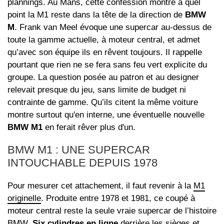
plannings. Au Mans, cette confession montre à quel
point la M1 reste dans la tête de la direction de
BMW
M
. Frank van Meel évoque une supercar au-dessus de
toute la gamme actuelle, à moteur central, et admet
qu’avec son équipe ils en rêvent toujours. Il rappelle
pourtant que rien ne se fera sans feu vert explicite du
groupe. La question posée au patron et au designer
relevait presque du jeu, sans limite de budget ni
contrainte de gamme. Qu’ils citent la même voiture
montre surtout qu'en interne, une éventuelle nouvelle
BMW M1
en ferait rêver plus d'un.
BMW M1 : UNE SUPERCAR
INTOUCHABLE DEPUIS 1978
Pour mesurer cet attachement, il faut revenir à la
M1
originelle
. Produite entre 1978 et 1981, ce coupé à
moteur central reste la seule vraie supercar de l’histoire
BMW.
Six cylindres en ligne
derrière les sièges et