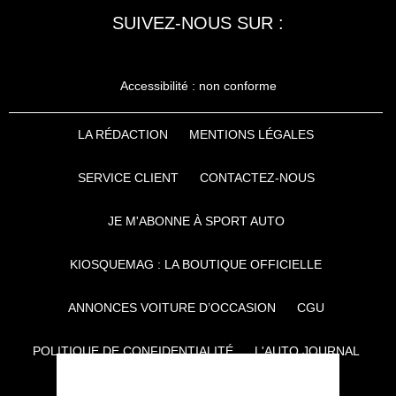
SUIVEZ-NOUS SUR :
Accessibilité : non conforme
LA RÉDACTION
MENTIONS LÉGALES
SERVICE CLIENT
CONTACTEZ-NOUS
JE M'ABONNE À SPORT AUTO
KIOSQUEMAG : LA BOUTIQUE OFFICIELLE
ANNONCES VOITURE D’OCCASION
CGU
POLITIQUE DE CONFIDENTIALITÉ
L'AUTO JOURNAL
AUTO PLUS
F1I