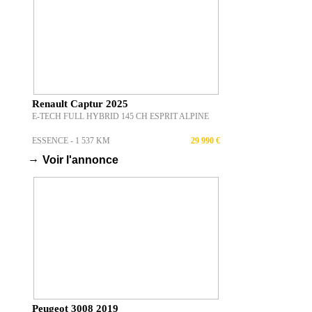
Renault Captur 2025
E-TECH FULL HYBRID 145 CH ESPRIT ALPINE
ESSENCE - 1 537 KM
29 990 €
→
Voir l'annonce
Peugeot 3008 2019