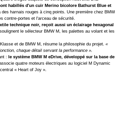
sont habillés d'un cuir Merino bicolore Bathurst Blue et
à des harnais rouges à cinq points. Une première chez BMW
es contre-portes et l'arceau de sécurité.
xtile technique noir, reçoit aussi un éclairage hexagonal
soulignent le sélecteur BMW M, les palettes au volant et les
e Klasse et de BMW M, résume la philosophie du projet.
«
onction, chaque détail servant la performance ».
ant :
le système BMW M eDrive, développé sur la base de
 associe quatre moteurs électriques au logiciel M Dynamic
central « Heart of Joy ».