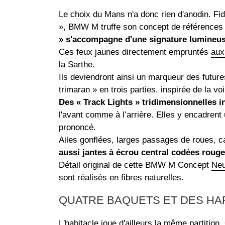
Le choix du Mans n'a donc rien d'anodin. Fid
», BMW M truffe son concept de références 
» s'accompagne d'une signature lumineus
Ces feux jaunes directement empruntés
aux
la Sarthe.
Ils deviendront ainsi un marqueur des futur
trimaran » en trois parties, inspirée de la vo
Des « Track Lights » tridimensionnelles i
l'avant comme à l’arrière. Elles y encadrent 
prononcé.
Ailes gonflées, larges passages de roues, 
aussi jantes à écrou central codées rouge
Détail original de cette BMW M Concept
Neu
sont réalisés en fibres naturelles.
QUATRE BAQUETS ET DES HAR
L'habitacle joue d'ailleurs la même partitio