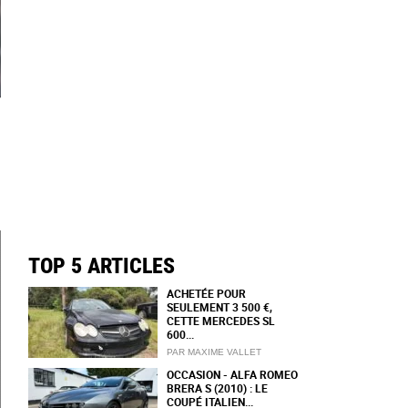
TOP 5 ARTICLES
ACHETÉE POUR
SEULEMENT 3 500 €,
CETTE MERCEDES SL
600...
PAR MAXIME VALLET
OCCASION - ALFA ROMEO
BRERA S (2010) : LE
COUPÉ ITALIEN...