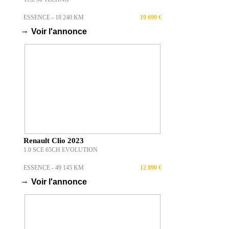
ESSENCE - 18 240 KM
19 699 €
→
Voir l'annonce
Renault Clio 2023
1.0 SCE 65CH EVOLUTION
ESSENCE - 49 145 KM
12 890 €
→
Voir l'annonce