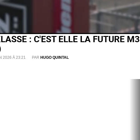
ASSE : C'EST ELLE LA FUTURE M3
)
N 2026 À 23:21
PAR
HUGO QUINTAL