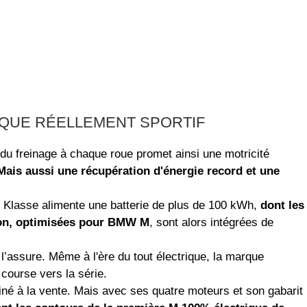
IQUE RÉELLEMENT SPORTIF
t du freinage à chaque roue promet ainsi une motricité
Mais aussi une récupération d'énergie record et une
e Klasse alimente une batterie de plus de 100 kWh,
dont les
tion, optimisées pour BMW M
, sont alors intégrées de
’assure. Même à l'ère du tout électrique, la marque
 course vers la série.
né à la vente. Mais avec ses quatre moteurs et son gabarit