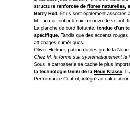
structure renforcée de
fibres naturelles
, 
Berry Red.
Et ils sont également associés 
M : un cuir nubuck noir recouvre le volant, l
La planche de bord flottante,
tendue d'un te
spécifique
. Tandis que des accents rouges 
affichages numériques.
Oliver Heilmer, patron du design de la Neu
Chez M, la forme suit systématiquement la f
Sous la carrosserie se cache le plus import
la technologie Gen6 de la
Neue Klasse
.
Il
Performance Control, intégré au calculateur 