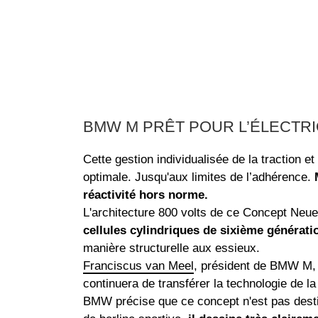
BMW M PRÊT POUR L’ÉLECTR
Cette gestion individualisée de la traction e
optimale. Jusqu'aux limites de l’adhérence.
réactivité hors norme.
L'architecture 800 volts de ce Concept Neu
cellules cylindriques de sixième généra
manière structurelle aux essieux.
Franciscus van Meel
, président de BMW M, l
continuera de transférer la technologie de la
BMW précise que ce concept n'est pas desti