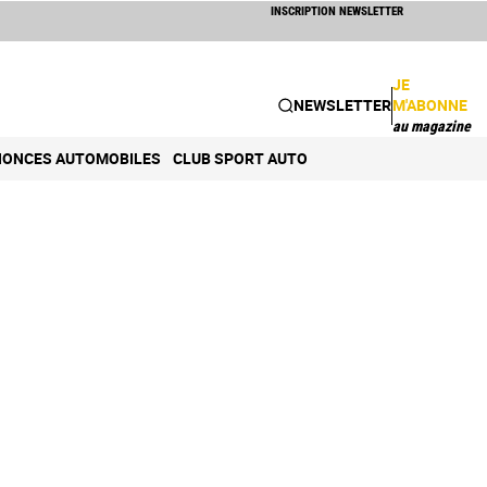
INSCRIPTION NEWSLETTER
JE
NEWSLETTER
M'ABONNE
au magazine
ONCES AUTOMOBILES
CLUB SPORT AUTO