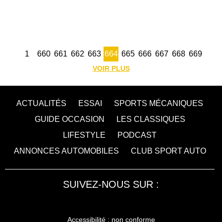
1
660
661
662
663
664
665
666
667
668
669
VOIR PLUS
ACTUALITÉS
ESSAI
SPORTS MÉCANIQUES
GUIDE OCCASION
LES CLASSIQUES
LIFESTYLE
PODCAST
ANNONCES AUTOMOBILES
CLUB SPORT AUTO
SUIVEZ-NOUS SUR :
Accessibilité : non conforme