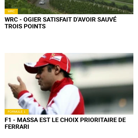
WRC
WRC - OGIER SATISFAIT D'AVOIR SAUVÉ
TROIS POINTS
FORMULE 1
F1 - MASSA EST LE CHOIX PRIORITAIRE DE
FERRARI