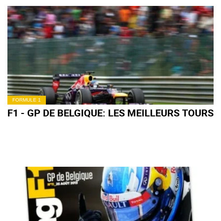
FORMULE 1
F1 - GP DE BELGIQUE: LES MEILLEURS TOURS