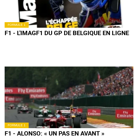
FORMULE 1
F1 - L'IMAGF1 DU GP DE BELGIQUE EN LIGNE
FORMULE 1
F1 - ALONSO: « UN PAS EN AVANT »