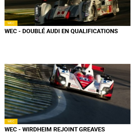
WEC
WEC - DOUBLÉ AUDI EN QUALIFICATIONS
WEC
WEC - WIRDHEIM REJOINT GREAVES