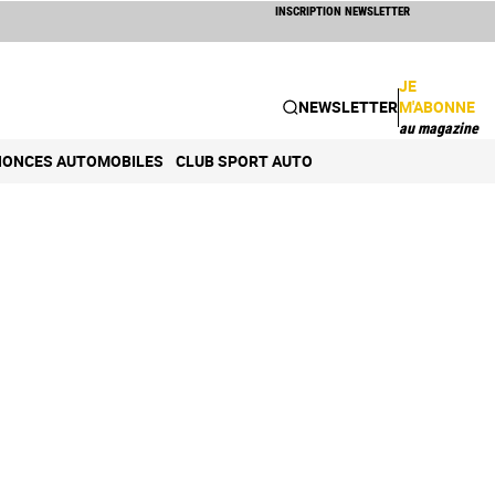
INSCRIPTION NEWSLETTER
JE
NEWSLETTER
M'ABONNE
au magazine
ONCES AUTOMOBILES
CLUB SPORT AUTO