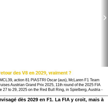
 retour des V8 en 2029, vraiment ?
MCL39, action 81 PIASTRI Oscar (aus), McLaren F1 Team
ises Austrian Grand Prix 2025, 11th round of the 2025 FIA
7 to 29, 2025 on the Red Bull Ring, in Spielberg, Austria -
visagé dès 2029 en F1. La FIA y croit, mais à