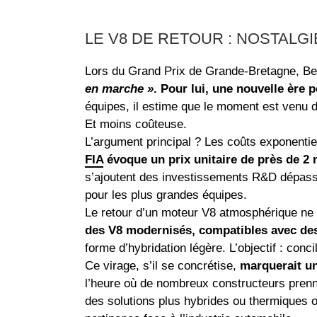
LE V8 DE RETOUR : NOSTALGI
Lors du Grand Prix de Grande-Bretagne, B
en marche »
. Pour lui, une nouvelle ère 
équipes, il estime que le moment est venu d
Et moins coûteuse.
L’argument principal ? Les coûts exponenti
FIA
évoque un prix unitaire de près de 2 
s’ajoutent des investissements R&D dépassa
pour les plus grandes équipes.
Le retour d’un moteur V8 atmosphérique ne s
des V8 modernisés, compatibles avec de
forme d’hybridation légère. L’objectif : con
Ce virage, s’il se concrétise,
marquerait un
l’heure où de nombreux constructeurs prenn
des solutions plus hybrides ou thermiques o