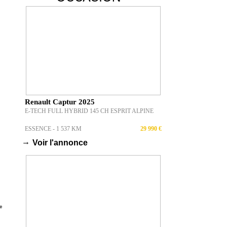
Renault Captur 2025
E-TECH FULL HYBRID 145 CH ESPRIT ALPINE
ESSENCE - 1 537 KM
29 990 €
→
Voir l'annonce