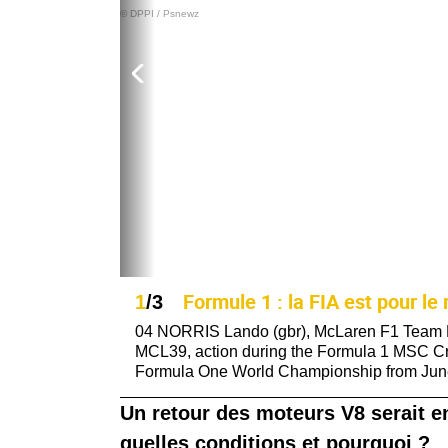
© DPPI / Psnewz
Formule 1 : la FIA est pour le
1
/3
04 NORRIS Lando (gbr), McLaren F1 Team 
MCL39, action during the Formula 1 MSC Cru
Formula One World Championship from June 2
Un retour des moteurs V8 serait en
quelles conditions et pourquoi ?