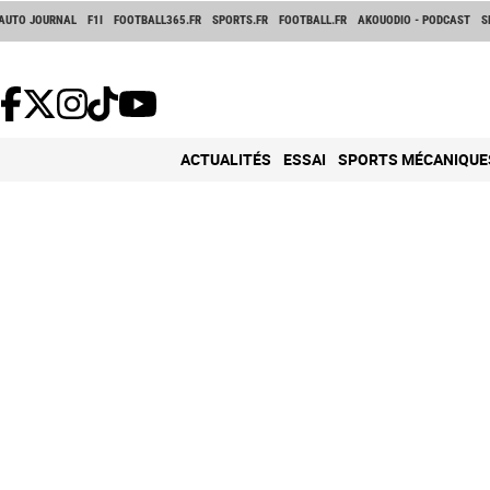
AUTO JOURNAL
F1I
FOOTBALL365.FR
SPORTS.FR
FOOTBALL.FR
AKOUODIO - PODCAST
S
ACTUALITÉS
ESSAI
SPORTS MÉCANIQUE