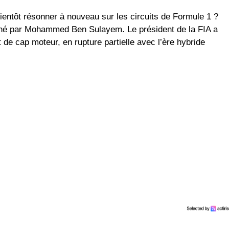
ientôt résonner à nouveau sur les circuits de Formule 1 ?
fiché par Mohammed Ben Sulayem. Le président de la FIA a
e cap moteur, en rupture partielle avec l’ère hybride