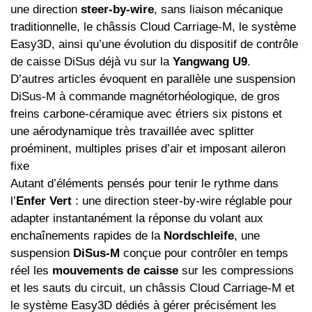
une direction
steer-by-wire
, sans liaison mécanique
traditionnelle, le châssis Cloud Carriage-M, le système
Easy3D, ainsi qu’une évolution du dispositif de contrôle
de caisse DiSus déjà vu sur la
Yangwang U9
.
D’autres articles évoquent en parallèle une suspension
DiSus-M à commande magnétorhéologique, de gros
freins carbone-céramique avec étriers six pistons et
une aérodynamique très travaillée avec splitter
proéminent, multiples prises d’air et imposant aileron
fixe
Autant d’éléments pensés pour tenir le rythme dans
l’
Enfer Vert
: une direction steer-by-wire réglable pour
adapter instantanément la réponse du volant aux
enchaînements rapides de la
Nordschleife
, une
suspension
DiSus-M
conçue pour contrôler en temps
réel les
mouvements de caisse
sur les compressions
et les sauts du circuit, un châssis Cloud Carriage-M et
le système Easy3D dédiés à gérer précisément les