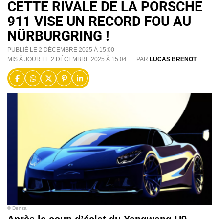
CETTE RIVALE DE LA PORSCHE
911 VISE UN RECORD FOU AU
NÜRBURGRING !
PUBLIÉ LE 2 DÉCEMBRE 2025 À 15:00
MIS À JOUR LE 2 DÉCEMBRE 2025 À 15:04
PAR
LUCAS BRENOT
© Denza