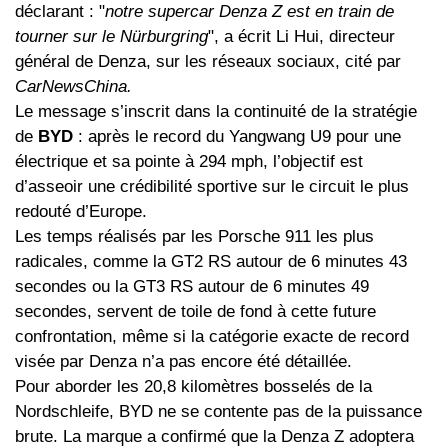
déclarant : "
notre supercar Denza Z est en train de
tourner sur le Nürburgring
", a écrit Li Hui, directeur
général de Denza, sur les réseaux sociaux, cité par
CarNewsChina.
Le message s’inscrit dans la continuité de la stratégie
de
BYD
: après le record du Yangwang U9 pour une
électrique et sa pointe à 294 mph, l’objectif est
d’asseoir une crédibilité sportive sur le circuit le plus
redouté d’Europe.
Les temps réalisés par les Porsche 911 les plus
radicales, comme la GT2 RS autour de 6 minutes 43
secondes ou la GT3 RS autour de 6 minutes 49
secondes, servent de toile de fond à cette future
confrontation, même si la catégorie exacte de record
visée par Denza n’a pas encore été détaillée.
Pour aborder les 20,8 kilomètres bosselés de la
Nordschleife, BYD ne se contente pas de la puissance
brute. La marque a confirmé que la Denza Z adoptera