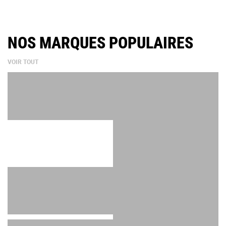
GAGNANT OU ERREUR À PLUSIEURS MILLIONS ?
NOS MARQUES POPULAIRES
VOIR TOUT