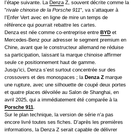
l’étape suivante. La
Denza
Z, souvent décrite comme la
"
rivale chinoise de la Porsche 911
", va s’attaquer à
l’Enfer Vert avec en ligne de mire un temps de
référence qui pourrait rebattre les cartes.
Denza est née comme co-entreprise entre
BYD
et
Mercedes-Benz pour adresser le segment premium en
Chine, avant que le constructeur allemand ne réduise
sa participation, laissant la marque chinoise affirmer
seule ce positionnement haut de gamme.
Jusqu’ici, Denza s’est surtout concentrée sur des
crossovers et des monospaces ; la
Denza Z
marque
une rupture, avec une silhouette de coupé deux portes
et quatre places dévoilée au Salon de Shanghai, en
avril 2025, qui a immédiatement été comparée à la
Porsche 911
.
Sur le plan technique, la version de série n’a pas
encore livré toutes ses fiches. D’après les premières
informations, la Denza Z serait capable de délivrer