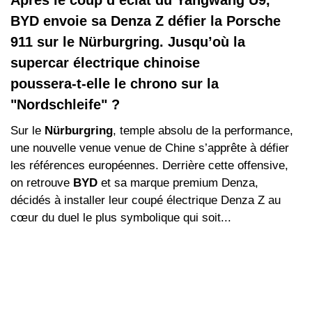
Après le coup d’éclat du Yangwang U9,
BYD envoie sa Denza Z défier la Porsche
911 sur le Nürburgring. Jusqu’où la
supercar électrique chinoise
poussera‑t‑elle le chrono sur la
"Nordschleife" ?
Sur le
Nürburgring
, temple absolu de la performance,
une nouvelle venue venue de Chine s’apprête à défier
les références européennes. Derrière cette offensive,
on retrouve
BYD
et sa marque premium Denza,
décidés à installer leur coupé électrique Denza Z au
cœur du duel le plus symbolique qui soit...