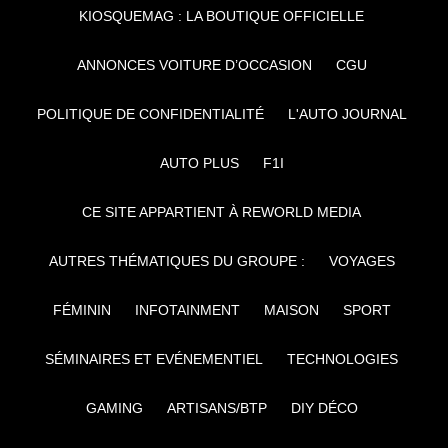
KIOSQUEMAG : LA BOUTIQUE OFFICIELLE
ANNONCES VOITURE D’OCCASION
CGU
POLITIQUE DE CONFIDENTIALITÉ
L'AUTO JOURNAL
AUTO PLUS
F1I
CE SITE APPARTIENT À REWORLD MEDIA
AUTRES THÉMATIQUES DU GROUPE :
VOYAGES
FÉMININ
INFOTAINMENT
MAISON
SPORT
SÉMINAIRES ET EVÉNEMENTIEL
TECHNOLOGIES
GAMING
ARTISANS/BTP
DIY DÉCO