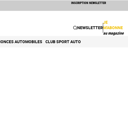
INSCRIPTION NEWSLETTER
JE
NEWSLETTER
M'ABONNE
au magazine
ONCES AUTOMOBILES
CLUB SPORT AUTO