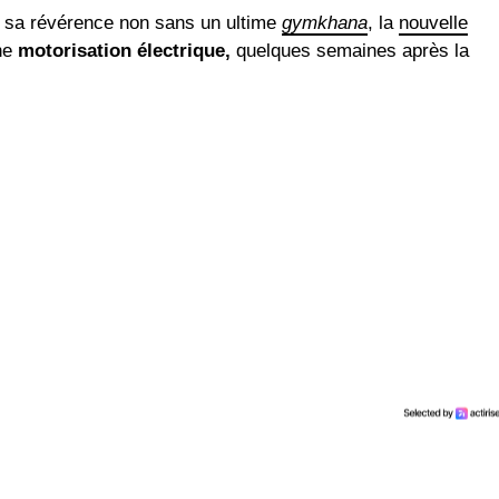
é sa révérence non sans un ultime
gymkhana
, la
nouvelle
ne
motorisation électrique,
quelques semaines après la