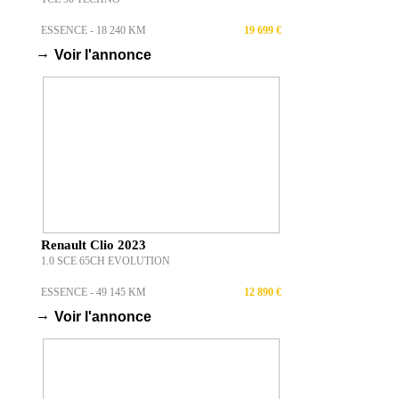
ESSENCE - 18 240 KM
19 699 €
→
Voir l'annonce
Renault Clio 2023
1.0 SCE 65CH EVOLUTION
ESSENCE - 49 145 KM
12 890 €
→
Voir l'annonce