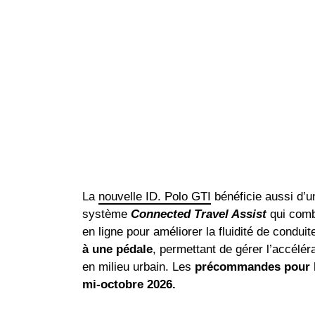
La
nouvelle ID. Polo GTI
bénéficie aussi d’
système
Connected Travel Assist
qui comb
en ligne pour améliorer la fluidité de condu
à une pédale
, permettant de gérer l’accélér
en milieu urbain. Les
précommandes pour la
mi-octobre 2026.