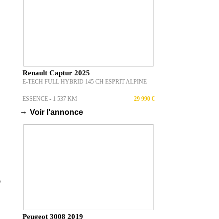
Renault Captur 2025
E-TECH FULL HYBRID 145 CH ESPRIT ALPINE
ESSENCE - 1 537 KM
29 990 €
→
Voir l'annonce
Peugeot 3008 2019