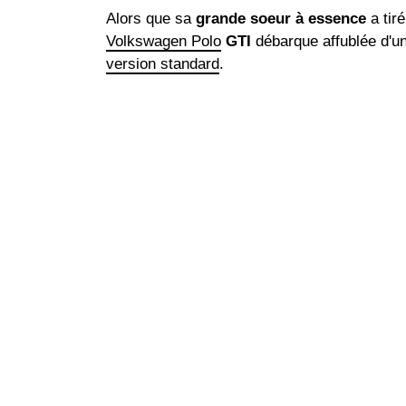
Alors que sa
grande soeur à essence
a tir
Volkswagen Polo
GTI
débarque affublée d'u
version standard
.