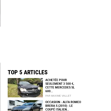
TOP 5 ARTICLES
ACHETÉE POUR
SEULEMENT 3 500 €,
CETTE MERCEDES SL
600...
PAR MAXIME VALLET
OCCASION - ALFA ROMEO
BRERA S (2010) : LE
COUPÉ ITALIEN...