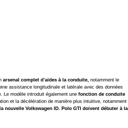
un
arsenal complet d’aides à la conduite,
notamment le
ine assistance longitudinale et latérale avec des données
ite. Le modèle introduit également une
fonction de conduite
ation et la décélération de manière plus intuitive, notamment
 nouvelle Volkswagen ID. Polo GTI doivent débuter à la