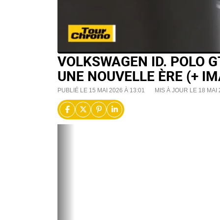
VOLKSWAGEN ID. POLO GT
UNE NOUVELLE ÈRE (+ I
PUBLIÉ LE 15 MAI 2026 À 13:01
MIS À JOUR LE 18 MAI 